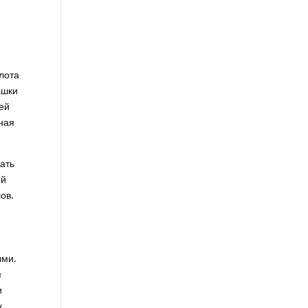
слота
ашки
щей
ная
ать
ой
ов.
ыми.
я
и
к