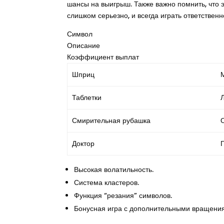
шансы на выигрыш. Также важно помнить, что эт
слишком серьезно, и всегда играть ответственн
Символ
Описание
Коэффициент выплат
Шприц
Таблетки
Л
Смирительная рубашка
Доктор
Высокая волатильность.
Система кластеров.
Функция “резания” символов.
Бонусная игра с дополнительными вращени