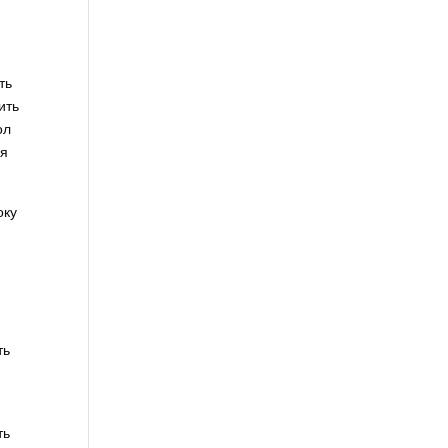
ть
ить
ол
ся
оку
ть
ть