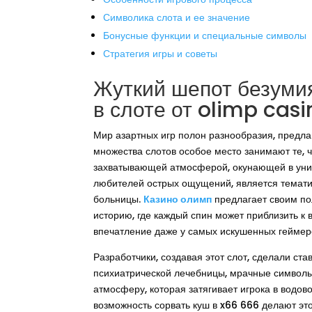
Символика слота и ее значение
Бонусные функции и специальные символы
Стратегия игры и советы
Жуткий шепот безуми
в слоте от olimp casi
Мир азартных игр полон разнообразия, предла
множества слотов особое место занимают те, 
захватывающей атмосферой, окунающей в уник
любителей острых ощущений, является темати
больницы.
Казино олимп
предлагает своим по
историю, где каждый спин может приблизить к 
впечатление даже у самых искушенных геймер
Разработчики, создавая этот слот, сделали ст
психиатрической лечебницы, мрачные символы
атмосферу, которая затягивает игрока в водо
возможность сорвать куш в x66 666 делают эт