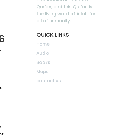
Qur’an, and this Qur’an is
the living word of Allah for
all of humanity.
QUICK LINKS
6
Home
.
Audio
Books
Maps
contact us
ую
и
от