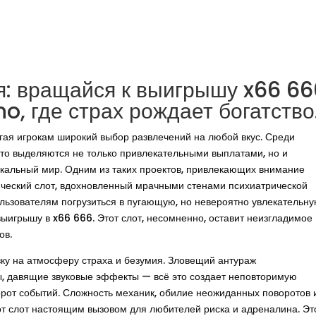
я: вращайся к выигрышу x66 66
no, где страх рождает богатство
гая игрокам широкий выбор развлечений на любой вкус. Среди
что выделяются не только привлекательными выплатами, но и
альный мир. Одним из таких проектов, привлекающих внимание
ческий слот, вдохновленный мрачными стенами психиатрической
льзователям погрузиться в пугающую, но невероятно увлекательн
выигрышу в x66 666. Этот слот, несомненно, оставит неизгладимое
ов.
авку на атмосферу страха и безумия. Зловещий антураж
, давящие звуковые эффекты — всё это создает неповторимую
ворот событий. Сложность механик, обилие неожиданных поворотов 
от слот настоящим вызовом для любителей риска и адреналина. Эт