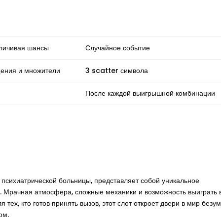
еличивая шансы
Случайное событие
ения и множители
3 scatter символа
После каждой выигрышной комбинации
 психиатрической больницы, представляет собой уникальное
 Мрачная атмосфера, сложные механики и возможность выиграть 
тех, кто готов принять вызов, этот слот откроет двери в мир безу
ом.