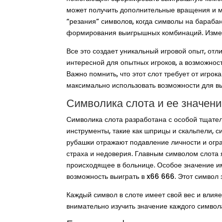
может получить дополнительные вращения и м
“резания” символов, когда символы на барабан
формирования выигрышных комбинаций. Изме
Все это создает уникальный игровой опыт, от
интересной для опытных игроков, а возможност
Важно помнить, что этот слот требует от игрок
максимально использовать возможности для в
Символика слота и ее значен
Символика слота разработана с особой тщате
инструменты, такие как шприцы и скальпели, 
рубашки отражают подавление личности и огр
страха и недоверия. Главным символом слота я
происходящее в больнице. Особое значение им
возможность выиграть в x66 666. Этот символ
Каждый символ в слоте имеет свой вес и вли
внимательно изучить значение каждого символ