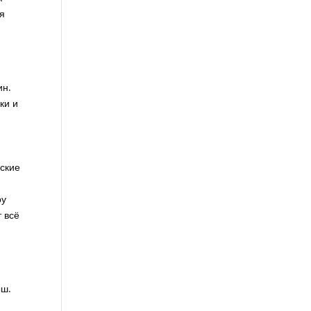
я
ин.
ки и
нские
ру
 всё
ыш.