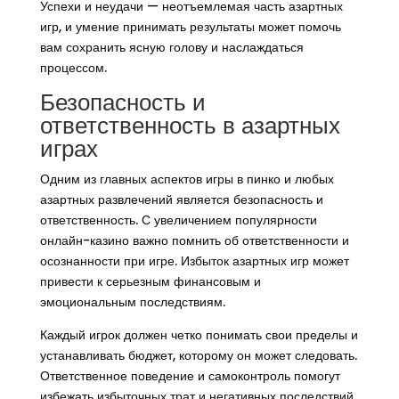
Успехи и неудачи — неотъемлемая часть азартных
игр, и умение принимать результаты может помочь
вам сохранить ясную голову и наслаждаться
процессом.
Безопасность и
ответственность в азартных
играх
Одним из главных аспектов игры в пинко и любых
азартных развлечений является безопасность и
ответственность. С увеличением популярности
онлайн-казино важно помнить об ответственности и
осознанности при игре. Избыток азартных игр может
привести к серьезным финансовым и
эмоциональным последствиям.
Каждый игрок должен четко понимать свои пределы и
устанавливать бюджет, которому он может следовать.
Ответственное поведение и самоконтроль помогут
избежать избыточных трат и негативных последствий.