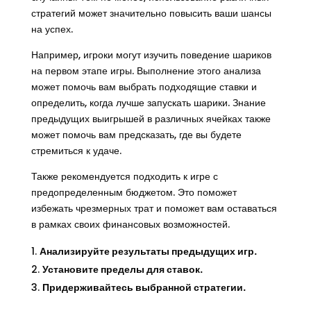
стратегий может значительно повысить ваши шансы
на успех.
Например, игроки могут изучить поведение шариков
на первом этапе игры. Выполнение этого анализа
может помочь вам выбрать подходящие ставки и
определить, когда лучше запускать шарики. Знание
предыдущих выигрышей в различных ячейках также
может помочь вам предсказать, где вы будете
стремиться к удаче.
Также рекомендуется подходить к игре с
предопределенным бюджетом. Это поможет
избежать чрезмерных трат и поможет вам оставаться
в рамках своих финансовых возможностей.
Анализируйте результаты предыдущих игр.
Установите пределы для ставок.
Придерживайтесь выбранной стратегии.