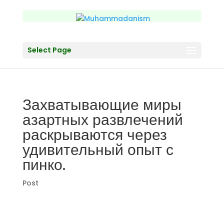
Select Page
Захватывающие миры
азартных развлечений
раскрываются через
удивительный опыт с
пинко.
Post