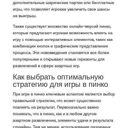
дополнительные шарические партии или бесплатные
игры, что позволяет игрокам увеличить свои шансы
на выигрыш.
Также существует множество онлайн-версий пинко,
которые предлагают игрокам возможность влиять на
игру с помощью интерактивных элементов, таких как
комбинации кнопок и графические представления
процесса. Эти нововведения становятся все более
популярными и открывают новые горизонты для
развлечений в сфере азартных игр.
Как выбрать оптимальную
стратегию для игры в пинко
При игре в пинко ключевым аспектом является выбор
правильной стратегии, что может существенно
повлиять на результат. Первоначально важно
понимать, что в пинко, как и в любом другом
азартном развлечении, элементы удачи и результата
случайны. Тем не менее, использование различных