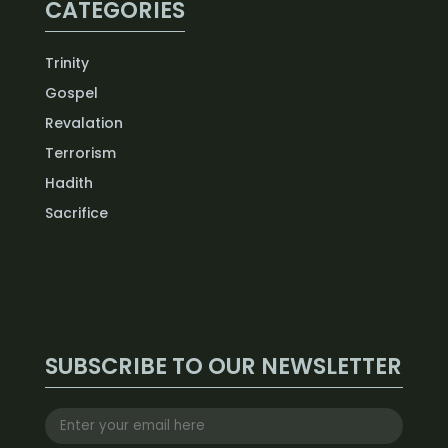
CATEGORIES
Trinity
Gospel
Revalation
Terrorism
Hadith
Sacrifice
SUBSCRIBE TO OUR NEWSLETTER