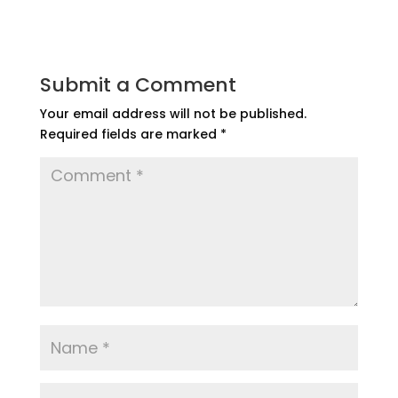
Submit a Comment
Your email address will not be published.
Required fields are marked
*