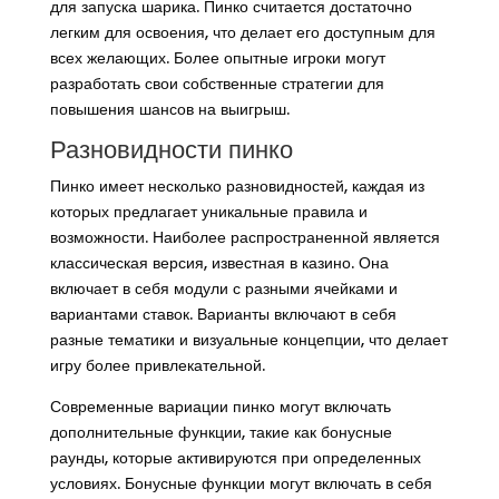
для запуска шарика. Пинко считается достаточно
легким для освоения, что делает его доступным для
всех желающих. Более опытные игроки могут
разработать свои собственные стратегии для
повышения шансов на выигрыш.
Разновидности пинко
Пинко имеет несколько разновидностей, каждая из
которых предлагает уникальные правила и
возможности. Наиболее распространенной является
классическая версия, известная в казино. Она
включает в себя модули с разными ячейками и
вариантами ставок. Варианты включают в себя
разные тематики и визуальные концепции, что делает
игру более привлекательной.
Современные вариации пинко могут включать
дополнительные функции, такие как бонусные
раунды, которые активируются при определенных
условиях. Бонусные функции могут включать в себя