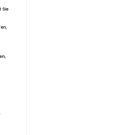
 Sie
fen,
en,
r