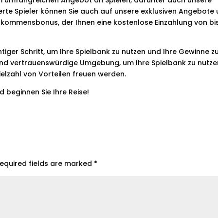
em umfangreichen Angebot an Spielen, darunter auch unsere
rierte Spieler können Sie auch auf unsere exklusiven Angebote
illkommensbonus, der Ihnen eine kostenlose Einzahlung von bi
chtiger Schritt, um Ihre Spielbank zu nutzen und Ihre Gewinne z
 und vertrauenswürdige Umgebung, um Ihre Spielbank zu nutze
Vielzahl von Vorteilen freuen werden.
nd beginnen Sie Ihre Reise!
equired fields are marked
*