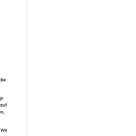
e
die
ep
 auf
n,
 Wir