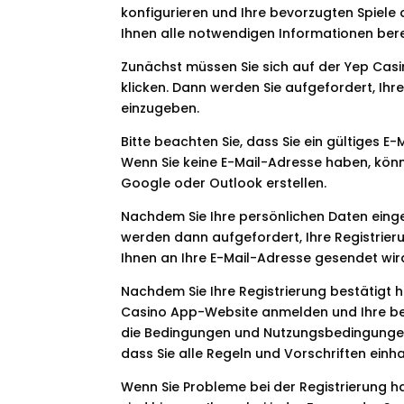
konfigurieren und Ihre bevorzugten Spiele
Ihnen alle notwendigen Informationen berei
Zunächst müssen Sie sich auf der Yep Cas
klicken. Dann werden Sie aufgefordert, Ih
einzugeben.
Bitte beachten Sie, dass Sie ein gültiges E
Wenn Sie keine E-Mail-Adresse haben, könn
Google oder Outlook erstellen.
Nachdem Sie Ihre persönlichen Daten eingeg
werden dann aufgefordert, Ihre Registrierun
Ihnen an Ihre E-Mail-Adresse gesendet wir
Nachdem Sie Ihre Registrierung bestätigt h
Casino App-Website anmelden und Ihre bev
die Bedingungen und Nutzungsbedingungen 
dass Sie alle Regeln und Vorschriften einha
Wenn Sie Probleme bei der Registrierung ha