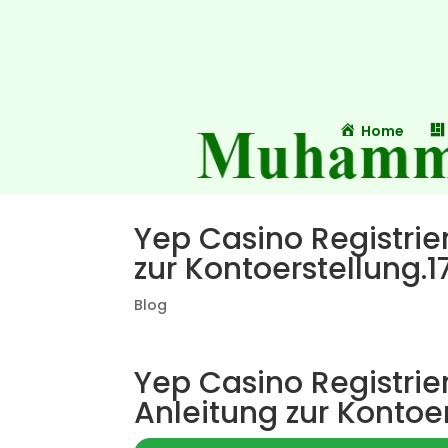
Home
Yep Casino Registrier
zur Kontoerstellung.1
Blog
Yep Casino Registrier
Anleitung zur Kontoe