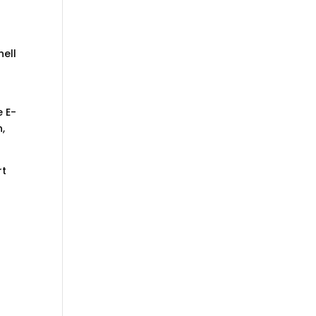
nell
e E-
n,
rt
s