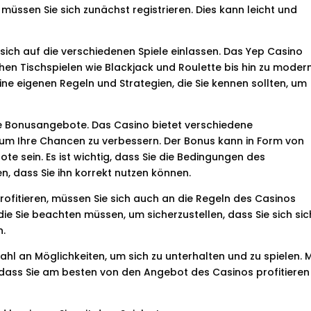
müssen Sie sich zunächst registrieren. Dies kann leicht und
 sich auf die verschiedenen Spiele einlassen. Das Yep Casino
schen Tischspielen wie Blackjack und Roulette bis hin zu moder
ine eigenen Regeln und Strategien, die Sie kennen sollten, um
die Bonusangebote. Das Casino bietet verschiedene
 um Ihre Chancen zu verbessern. Der Bonus kann in Form von
e sein. Es ist wichtig, dass Sie die Bedingungen des
, dass Sie ihn korrekt nutzen können.
fitieren, müssen Sie sich auch an die Regeln des Casinos
ie Sie beachten müssen, um sicherzustellen, dass Sie sich sic
n.
ahl an Möglichkeiten, um sich zu unterhalten und zu spielen. M
, dass Sie am besten von den Angebot des Casinos profitieren