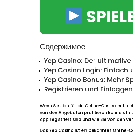
SPIEL
Содержимое
Yep Casino: Der ultimative
Yep Casino Login: Einfach 
Yep Casino Bonus: Mehr Spi
Registrieren und Einloggen
Wenn Sie sich für ein Online-Casino entschi
von den Angeboten profitieren können. In d
App registriert sind und wie Sie von den 
Das Yep Casino ist ein bekanntes Online-Ca