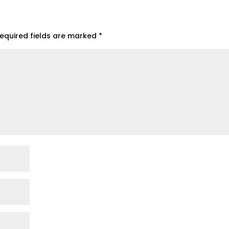
equired fields are marked
*