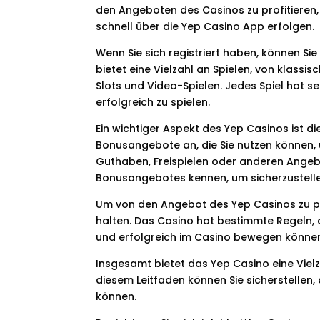
den Angeboten des Casinos zu profitieren, 
schnell über die Yep Casino App erfolgen.
Wenn Sie sich registriert haben, können Sie
bietet eine Vielzahl an Spielen, von klassi
Slots und Video-Spielen. Jedes Spiel hat se
erfolgreich zu spielen.
Ein wichtiger Aspekt des Yep Casinos ist 
Bonusangebote an, die Sie nutzen können,
Guthaben, Freispielen oder anderen Angebot
Bonusangebotes kennen, um sicherzustellen
Um von den Angebot des Yep Casinos zu pro
halten. Das Casino hat bestimmte Regeln, d
und erfolgreich im Casino bewegen könne
Insgesamt bietet das Yep Casino eine Vielz
diesem Leitfaden können Sie sicherstellen
können.