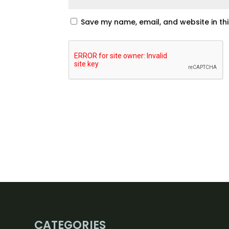
Save my name, email, and website in th
CATEGORIES