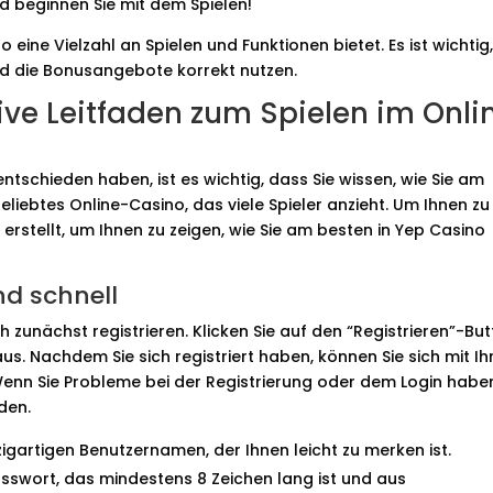
und beginnen Sie mit dem Spielen!
 eine Vielzahl an Spielen und Funktionen bietet. Es ist wichtig
nd die Bonusangebote korrekt nutzen.
ive Leitfaden zum Spielen im Onli
ntschieden haben, ist es wichtig, dass Sie wissen, wie Sie am
eliebtes Online-Casino, das viele Spieler anzieht. Um Ihnen zu
 erstellt, um Ihnen zu zeigen, wie Sie am besten in Yep Casino
nd schnell
h zunächst registrieren. Klicken Sie auf den “Registrieren”-Bu
us. Nachdem Sie sich registriert haben, können Sie sich mit I
nn Sie Probleme bei der Registrierung oder dem Login habe
den.
zigartigen Benutzernamen, der Ihnen leicht zu merken ist.
Passwort, das mindestens 8 Zeichen lang ist und aus