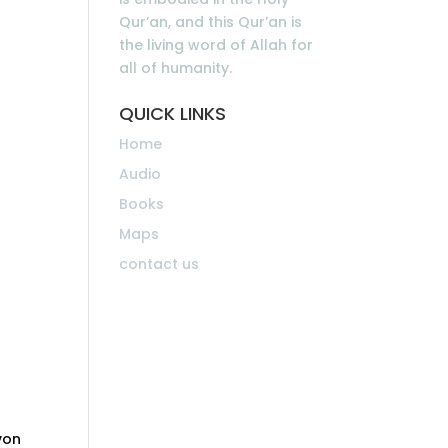
Qur’an, and this Qur’an is
the living word of Allah for
all of humanity.
QUICK LINKS
Home
Audio
Books
Maps
contact us
von