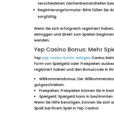
verschiedenen Zeichenbestandteilen bes
Registrierungsformular: Bitte füllen Sie
sorgfältig.
Wenn Sie sich erfolgreich registriert habe
einloggen und direkt zum Spielen beginnen
wenden.
Yep Casino Bonus: Mehr Spie
Yep
yep casino konto anlegen
Casino biete
Form von Spielgeld oder Freispielen ausbe
registriert haben und den Bonuscode in Ih
Willkommensbonus: Der Willkommensbon
gutgeschrieben.
Freispielen: Freispielen können Sie in 
Spielgeld: Spielgeld kann in bestimmte
Wenn Sie Hilfe benötigen, können Sie sich
Spaß bei Ihrem Spiel in Yep Casino!