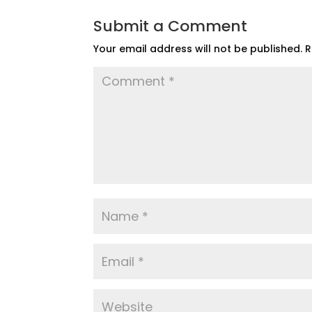
Submit a Comment
Your email address will not be published.
R