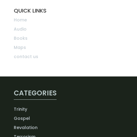
QUICK LINKS
Home
Audio
Books
Maps
contact us
CATEGORIES
Trinity
Gospel
Revalation
Terrorism