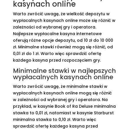
kasynach online
Warto zwrócić uwagę, że wielkość depozytu w
wypłacalnych kasynach online może się różnić w
zależności od wybranej gry i operatora.
Najlepsze wypłacalne kasyna internetowe
oferują różne opcje depozytu, od 10 zł do 10 000
zł. Minimalne stawki również mogą się różnić, od
0,01 zł do 1 zł. Warto więc sprawdzić ofertę
każdego kasyna przed rozpoczęciem gry.
Minimalne stawki w najlepszych
wypłacalnych kasynach online
Warto zwrócić uwagę, że minimalne stawki w
wypłacalnych kasynach online mogą się różnić
w zależności od wybranej gry i operatora. Na
przykład, w kasynie Book of Ra Deluxe minimalna
stawka to 0,01 zł, natomiast w kasynie Starburst
minimalna stawka to 0,10 zł. Warto więc
sprawdzić ofertę każdego kasyna przed