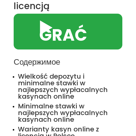
licencją
▶️
GRAĆ
Содержимое
Wielkość depozytu i
minimalne stawki w
najlepszych wypłacalnych
kasynach online
Minimalne stawki w
najlepszych wypłacalnych
kasynach online
Warianty kasyn online z
licencją w Polsce