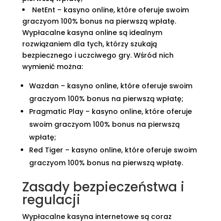
NetEnt – kasyno online, które oferuje swoim
graczyom 100% bonus na pierwszą wpłatę.
Wypłacalne kasyna online są idealnym
rozwiązaniem dla tych, którzy szukają
bezpiecznego i uczciwego gry. Wśród nich
wymienić można:
Wazdan – kasyno online, które oferuje swoim
graczyom 100% bonus na pierwszą wpłatę;
Pragmatic Play – kasyno online, które oferuje
swoim graczyom 100% bonus na pierwszą
wpłatę;
Red Tiger – kasyno online, które oferuje swoim
graczyom 100% bonus na pierwszą wpłatę.
Zasady bezpieczeństwa i
regulacji
Wypłacalne kasyna internetowe są coraz