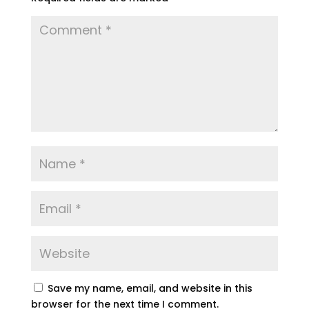
Save my name, email, and website in this
browser for the next time I comment.