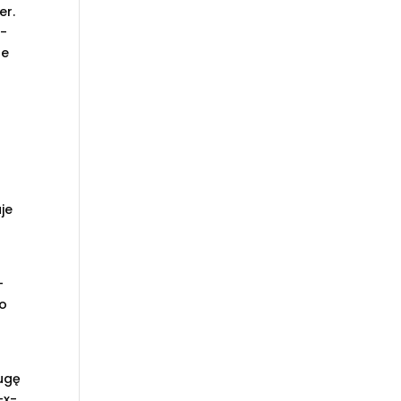
er.
0-
le
je
-
no
ługę
-x-