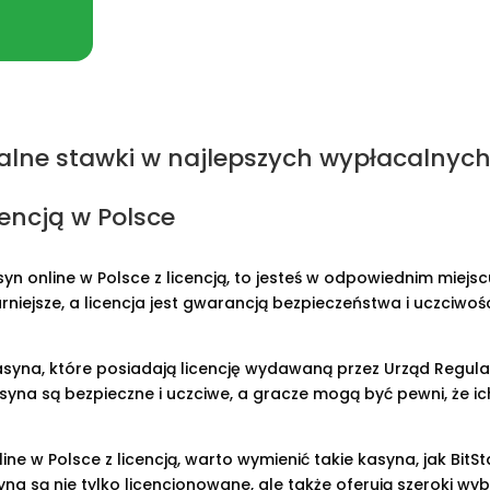
alne stawki w najlepszych wypłacalnyc
cencją w Polsce
yn online w Polsce z licencją, to jesteś w odpowiednim miejsc
niejsze, a licencja jest gwarancją bezpieczeństwa i uczciwoś
asyna, które posiadają licencję wydawaną przez Urząd Regula
asyna są bezpieczne i uczciwe, a gracze mogą być pewni, że ic
e w Polsce z licencją, warto wymienić takie kasyna, jak BitSt
yna są nie tylko licencjonowane, ale także oferują szeroki wy