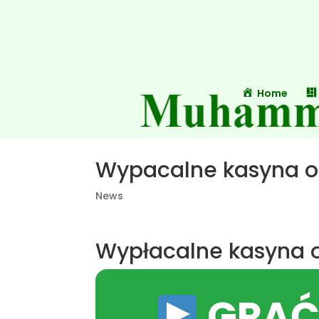
Home
Wypacalne kasyna onl
News
Wypłacalne kasyna on
GRA