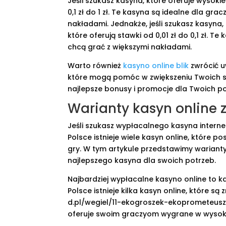
Jeśli szukasz kasyna, które oferuje wysoki
0,1 zł do 1 zł. Te kasyna są idealne dla gr
nakładami. Jednakże, jeśli szukasz kasyna,
które oferują stawki od 0,01 zł do 0,1 zł. T
chcą grać z większymi nakładami.
Warto również
kasyno online blik
zwrócić u
które mogą pomóc w zwiększeniu Twoich sz
najlepsze bonusy i promocje dla Twoich po
Warianty kasyn online z
Jeśli szukasz wypłacalnego kasyna interne
Polsce istnieje wiele kasyn online, które p
gry. W tym artykule przedstawimy warianty
najlepszego kasyna dla swoich potrzeb.
Najbardziej wypłacalne kasyno online to 
Polsce istnieje kilka kasyn online, które s
d.pl/wegiel/11-ekogroszek-ekoprometeus
oferuje swoim graczyom wygrane w wysokoś