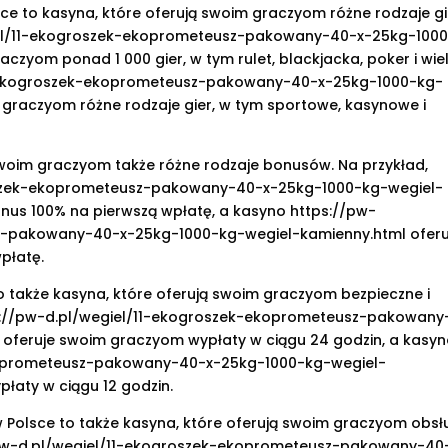
lsce to kasyna, które oferują swoim graczyom różne rodzaje gi
giel/11-ekogroszek-ekoprometeusz-pakowany-40-x-25kg-100
czyom ponad 1 000 gier, w tym rulet, blackjacka, poker i wie
11-ekogroszek-ekoprometeusz-pakowany-40-x-25kg-1000-kg-
 graczyom różne rodzaje gier, w tym sportowe, kasynowe i
 swoim graczyom także różne rodzaje bonusów. Na przykład,
oszek-ekoprometeusz-pakowany-40-x-25kg-1000-kg-wegiel-
nus 100% na pierwszą wpłatę, a kasyno https://pw-
z-pakowany-40-x-25kg-1000-kg-wegiel-kamienny.html oferu
płatę.
to także kasyna, które oferują swoim graczyom bezpieczne i
tps://pw-d.pl/wegiel/11-ekogroszek-ekoprometeusz-pakowany
oferuje swoim graczyom wypłaty w ciągu 24 godzin, a kasy
koprometeusz-pakowany-40-x-25kg-1000-kg-wegiel-
łaty w ciągu 12 godzin.
ą w Polsce to także kasyna, które oferują swoim graczyom obs
://pw-d.pl/wegiel/11-ekogroszek-ekoprometeusz-pakowany-40