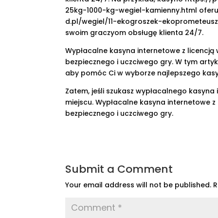
25kg-1000-kg-wegiel-kamienny.html oferuj
d.pl/wegiel/11-ekogroszek-ekoprometeus
swoim graczyom obsługę klienta 24/7.
Wypłacalne kasyna internetowe z licencją w
bezpiecznego i uczciwego gry. W tym artyku
aby pomóc Ci w wyborze najlepszego kasy
Zatem, jeśli szukasz wypłacalnego kasyna 
miejscu. Wypłacalne kasyna internetowe z l
bezpiecznego i uczciwego gry.
Submit a Comment
Your email address will not be published.
R