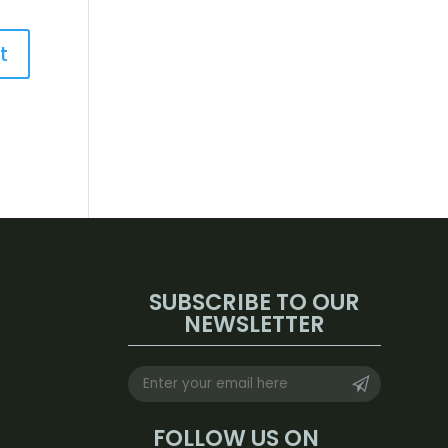
SUBSCRIBE TO OUR
NEWSLETTER
FOLLOW US ON