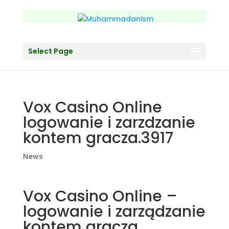
Select Page
Vox Casino Online
logowanie i zarzdzanie
kontem gracza.3917
News
Vox Casino Online –
logowanie i zarządzanie
kontem gracza