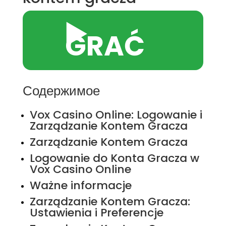
▶️
GRAĆ
Содержимое
Vox Casino Online: Logowanie i
Zarządzanie Kontem Gracza
Zarządzanie Kontem Gracza
Logowanie do Konta Gracza w
Vox Casino Online
Ważne informacje
Zarządzanie Kontem Gracza:
Ustawienia i Preferencje