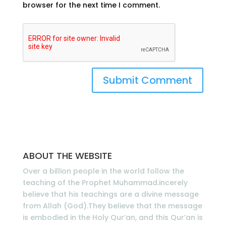
browser for the next time I comment.
ABOUT THE WEBSITE
Over a billion people in the world follow the
teaching of the Prophet Muhammad.incerely
believe that his teachings are a divine message
from Allah (God).They believe that the message
is embodied in the Holy Qur’an, and this Qur’an is