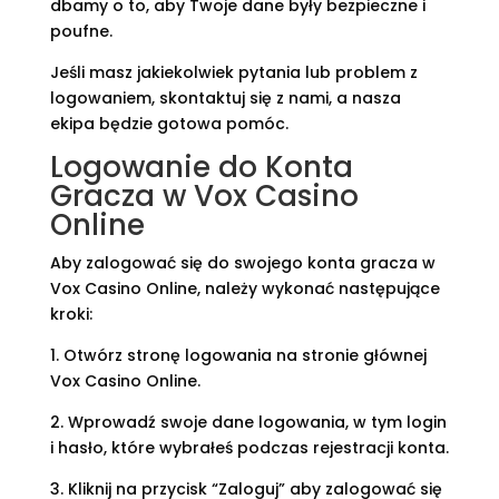
dbamy o to, aby Twoje dane były bezpieczne i
poufne.
Jeśli masz jakiekolwiek pytania lub problem z
logowaniem, skontaktuj się z nami, a nasza
ekipa będzie gotowa pomóc.
Logowanie do Konta
Gracza w Vox Casino
Online
Aby zalogować się do swojego konta gracza w
Vox Casino Online, należy wykonać następujące
kroki:
1. Otwórz stronę logowania na stronie głównej
Vox Casino Online.
2. Wprowadź swoje dane logowania, w tym login
i hasło, które wybrałeś podczas rejestracji konta.
3. Kliknij na przycisk “Zaloguj” aby zalogować się