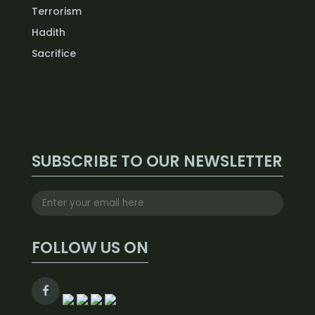
Terrorism
Hadith
Sacrifice
SUBSCRIBE TO OUR NEWSLETTER
FOLLOW US ON