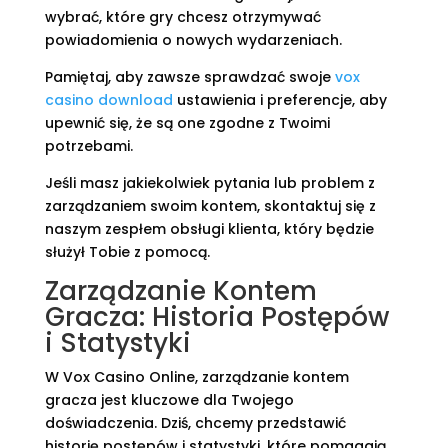
wybrać, które gry chcesz otrzymywać
powiadomienia o nowych wydarzeniach.
Pamiętaj, aby zawsze sprawdzać swoje
vox
casino download
ustawienia i preferencje, aby
upewnić się, że są one zgodne z Twoimi
potrzebami.
Jeśli masz jakiekolwiek pytania lub problem z
zarządzaniem swoim kontem, skontaktuj się z
naszym zespłem obsługi klienta, który będzie
służył Tobie z pomocą.
Zarządzanie Kontem
Gracza: Historia Postępów
i Statystyki
W Vox Casino Online, zarządzanie kontem
gracza jest kluczowe dla Twojego
doświadczenia. Dziś, chcemy przedstawić
historię postępów i statystyki, które pomagają