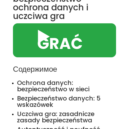
ochrona danych i
uczciwa gra
▶️
GRAĆ
Содержимое
Ochrona danych:
bezpieczeństwo w sieci
Bezpieczeństwo danych: 5
wskazówek
Uczciwa gra: zasadnicze
zasady bezpieczeństwa