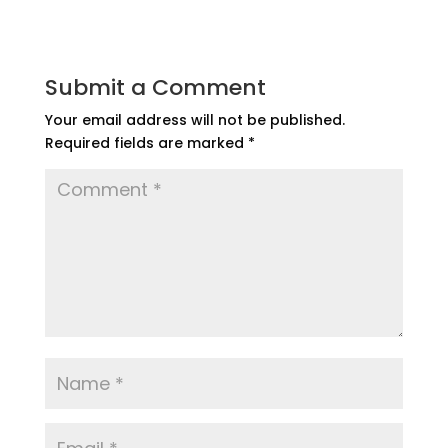
Submit a Comment
Your email address will not be published.
Required fields are marked
*