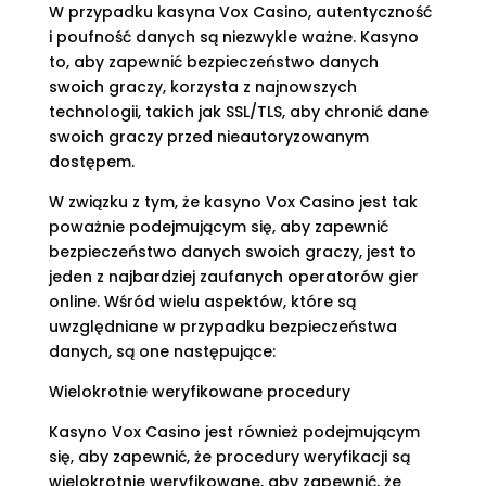
W przypadku kasyna Vox Casino, autentyczność
i poufność danych są niezwykle ważne. Kasyno
to, aby zapewnić bezpieczeństwo danych
swoich graczy, korzysta z najnowszych
technologii, takich jak SSL/TLS, aby chronić dane
swoich graczy przed nieautoryzowanym
dostępem.
W związku z tym, że kasyno Vox Casino jest tak
poważnie podejmującym się, aby zapewnić
bezpieczeństwo danych swoich graczy, jest to
jeden z najbardziej zaufanych operatorów gier
online. Wśród wielu aspektów, które są
uwzględniane w przypadku bezpieczeństwa
danych, są one następujące:
Wielokrotnie weryfikowane procedury
Kasyno Vox Casino jest również podejmującym
się, aby zapewnić, że procedury weryfikacji są
wielokrotnie weryfikowane, aby zapewnić, że