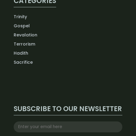
CATEGORIES
Trinity
Gospel
Revalation
Terrorism
Hadith
Sacrifice
SUBSCRIBE TO OUR NEWSLETTER