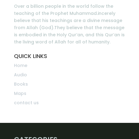
Over a billion people in the world follow the
teaching of the Prophet Muhammad.incerely
believe that his teachings are a divine message
from Allah (God).They believe that the message
is embodied in the Holy Qur’an, and this Qur’an is
the living word of Allah for all of humanity.
QUICK LINKS
Home
Audio
Books
Maps
contact us