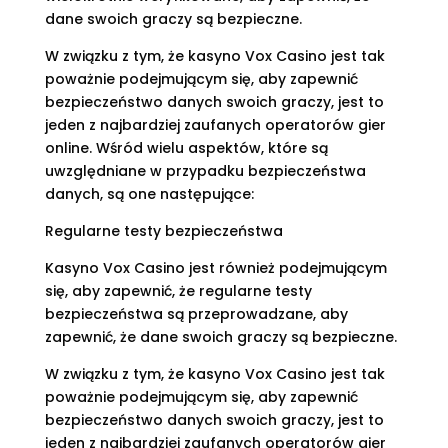
dane swoich graczy są bezpieczne.
W związku z tym, że kasyno Vox Casino jest tak
poważnie podejmującym się, aby zapewnić
bezpieczeństwo danych swoich graczy, jest to
jeden z najbardziej zaufanych operatorów gier
online. Wśród wielu aspektów, które są
uwzględniane w przypadku bezpieczeństwa
danych, są one następujące:
Regularne testy bezpieczeństwa
Kasyno Vox Casino jest również podejmującym
się, aby zapewnić, że regularne testy
bezpieczeństwa są przeprowadzane, aby
zapewnić, że dane swoich graczy są bezpieczne.
W związku z tym, że kasyno Vox Casino jest tak
poważnie podejmującym się, aby zapewnić
bezpieczeństwo danych swoich graczy, jest to
jeden z najbardziej zaufanych operatorów gier