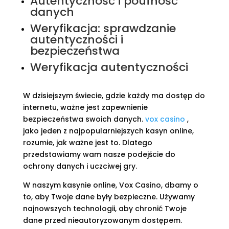
Autentyczność i poufność
danych
Weryfikacja: sprawdzanie
autentyczności i
bezpieczeństwa
Weryfikacja autentyczności
W dzisiejszym świecie, gdzie każdy ma dostęp do
internetu, ważne jest zapewnienie
bezpieczeństwa swoich danych.
vox casino
,
jako jeden z najpopularniejszych kasyn online,
rozumie, jak ważne jest to. Dlatego
przedstawiamy wam nasze podejście do
ochrony danych i uczciwej gry.
W naszym kasynie online, Vox Casino, dbamy o
to, aby Twoje dane były bezpieczne. Używamy
najnowszych technologii, aby chronić Twoje
dane przed nieautoryzowanym dostępem.