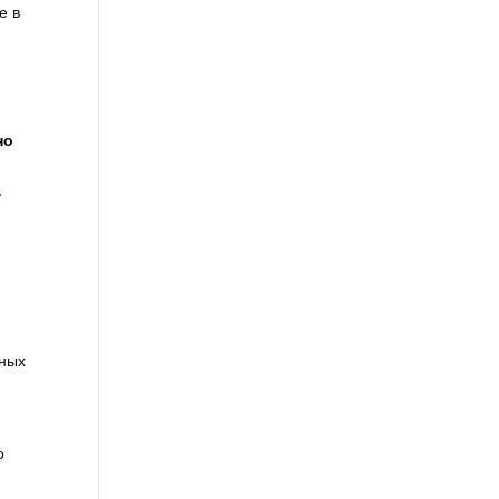
е в
но
ь
ьных
о