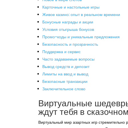
Карточные и настольные игры
Живое казино: опыт в реальном времени
Бонусные награды и акции
Условия отыгрыша бонусов
Промо-коды и уникальные предложения
Безопасность и прозрачность
Поддержка и сервис
Часто задаваемые вопросы
Вывод средств и депозит
Лимиты на ввод и вывод
Безопасные транзакции
Заключительное слово
Виртуальные шедевры
ждут тебя в сказочно
Виртуальный мир азартных игр стремительно р