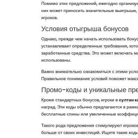
Помимо этих предложений, ежегодно организую
них может приносить значительные выигрыши,
игроков.
Условия отыгрыша бонусов
Однако, прежде чем начать использовать бону
устанавливает определенные требования, кото
заработанные средства. Это может включать м
использованы.
Важно внимательно ознакомиться с этими усло
Правильное понимание условий поможет макс
Промо-коды и уникальные пр
Кроме стандартных бонусов, игроки в
султан к
наград. Эти коды обычно предлагаются в рамк
бесплатные спины или увеличенные коэффици
Такого рода предложения стимулируют игроков
больше от своих инвестиций. Ищите такие код