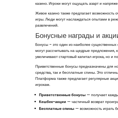
казино. Игроки могут ощущать азарт и напряже
Живое казино также предлагает возможность о
игры. Люди могут наслаждаться опытами в реж
развлечений.
Бонусные награды и акци
Бонусы – это один из наиболее существенных
могут рассчитывать на щедрые предложения, 
увеличивают стартовый капитал игрока, но и п
Приветственные бонусы предназначены для но
средства, так и бесплатные спины. Это отличн
Платформа также предлагает регулярные акции
игрокам.
Приветственные бонусы
— получает кажды
Кешбек-акции
— частичный возврат проигр
Бесплатные спины
— возможность играть бе