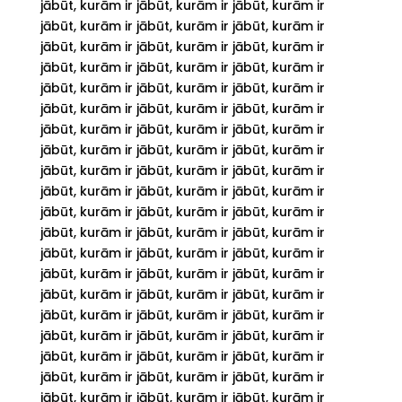
jābūt, kurām ir jābūt, kurām ir jābūt, kurām ir
jābūt, kurām ir jābūt, kurām ir jābūt, kurām ir
jābūt, kurām ir jābūt, kurām ir jābūt, kurām ir
jābūt, kurām ir jābūt, kurām ir jābūt, kurām ir
jābūt, kurām ir jābūt, kurām ir jābūt, kurām ir
jābūt, kurām ir jābūt, kurām ir jābūt, kurām ir
jābūt, kurām ir jābūt, kurām ir jābūt, kurām ir
jābūt, kurām ir jābūt, kurām ir jābūt, kurām ir
jābūt, kurām ir jābūt, kurām ir jābūt, kurām ir
jābūt, kurām ir jābūt, kurām ir jābūt, kurām ir
jābūt, kurām ir jābūt, kurām ir jābūt, kurām ir
jābūt, kurām ir jābūt, kurām ir jābūt, kurām ir
jābūt, kurām ir jābūt, kurām ir jābūt, kurām ir
jābūt, kurām ir jābūt, kurām ir jābūt, kurām ir
jābūt, kurām ir jābūt, kurām ir jābūt, kurām ir
jābūt, kurām ir jābūt, kurām ir jābūt, kurām ir
jābūt, kurām ir jābūt, kurām ir jābūt, kurām ir
jābūt, kurām ir jābūt, kurām ir jābūt, kurām ir
jābūt, kurām ir jābūt, kurām ir jābūt, kurām ir
jābūt, kurām ir jābūt, kurām ir jābūt, kurām ir