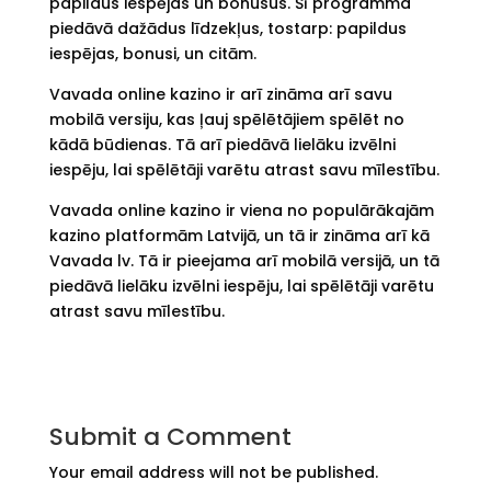
papildus iespējas un bonusus. Šī programma
piedāvā dažādus līdzekļus, tostarp: papildus
iespējas, bonusi, un citām.
Vavada online kazino ir arī zināma arī savu
mobilā versiju, kas ļauj spēlētājiem spēlēt no
kādā būdienas. Tā arī piedāvā lielāku izvēlni
iespēju, lai spēlētāji varētu atrast savu mīlestību.
Vavada online kazino ir viena no populārākajām
kazino platformām Latvijā, un tā ir zināma arī kā
Vavada lv. Tā ir pieejama arī mobilā versijā, un tā
piedāvā lielāku izvēlni iespēju, lai spēlētāji varētu
atrast savu mīlestību.
Submit a Comment
Your email address will not be published.