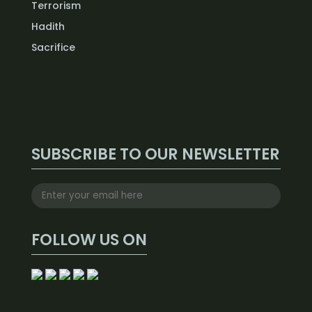
Terrorism
Hadith
Sacrifice
SUBSCRIBE TO OUR NEWSLETTER
FOLLOW US ON