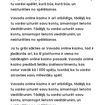
tu varēsi spēlēt, kurā būs, kurā būs, un
neizturēties no spēlēšanas.
Vavada online kazino ir arī atbildīgs, tādējā, ka
tu varēsi uzturēt savu kontu, izmantojot lietotni
viedtālrunim. Tādējā, tu varēsi uzturēt savu
kontu, izmantojot lietotni viedtālrunim, un
neizturēties no spēlēšanas.
Ja tu gribi sākties ar Vavada online kazino, tad ir
jāsākstās arī, ka šī platforma ir viena no
labākajām online kazino pasaulē. Vavada online
kazino piedāvā lielāku izvēlesortimentu, kas
satur vairāk kā 1 000 spēļu, tostād, ka tu varēsi
atrasties savu mīlestāku spēli.
Vavada online kazino ir arī atbildīgs, tādējā, ka
tu varēsi uzturēt savu kontu, izmantojot lietotni
viedtālrunim. Tādējā, tu varēsi uzturēt savu
kontu, izmantojot lietotni viedtālrunim, un