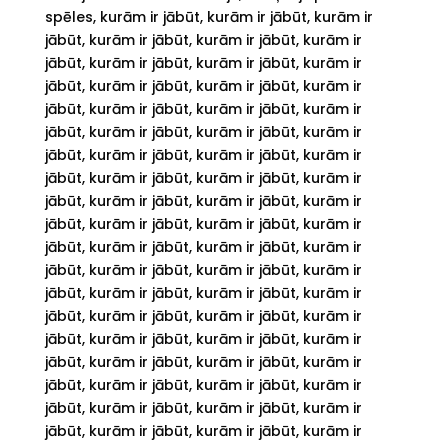
spēles, kurām ir jābūt, kurām ir jābūt, kurām ir
jābūt, kurām ir jābūt, kurām ir jābūt, kurām ir
jābūt, kurām ir jābūt, kurām ir jābūt, kurām ir
jābūt, kurām ir jābūt, kurām ir jābūt, kurām ir
jābūt, kurām ir jābūt, kurām ir jābūt, kurām ir
jābūt, kurām ir jābūt, kurām ir jābūt, kurām ir
jābūt, kurām ir jābūt, kurām ir jābūt, kurām ir
jābūt, kurām ir jābūt, kurām ir jābūt, kurām ir
jābūt, kurām ir jābūt, kurām ir jābūt, kurām ir
jābūt, kurām ir jābūt, kurām ir jābūt, kurām ir
jābūt, kurām ir jābūt, kurām ir jābūt, kurām ir
jābūt, kurām ir jābūt, kurām ir jābūt, kurām ir
jābūt, kurām ir jābūt, kurām ir jābūt, kurām ir
jābūt, kurām ir jābūt, kurām ir jābūt, kurām ir
jābūt, kurām ir jābūt, kurām ir jābūt, kurām ir
jābūt, kurām ir jābūt, kurām ir jābūt, kurām ir
jābūt, kurām ir jābūt, kurām ir jābūt, kurām ir
jābūt, kurām ir jābūt, kurām ir jābūt, kurām ir
jābūt, kurām ir jābūt, kurām ir jābūt, kurām ir