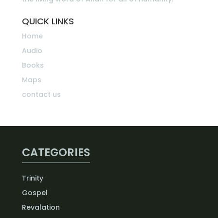
QUICK LINKS
Home
Audio
Books
Maps
contact us
CATEGORIES
Trinity
Gospel
Revalation