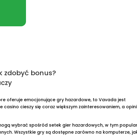
Ć
k zdobyć bonus?
aczy
które oferuje emocjonujące gry hazardowe, to Vavada jest
 casino cieszy się coraz większym zainteresowaniem, a opin
mogą wybrać spośród setek gier hazardowych, w tym popula
 innych. Wszystkie gry są dostępne zarówno na komputerze, jak