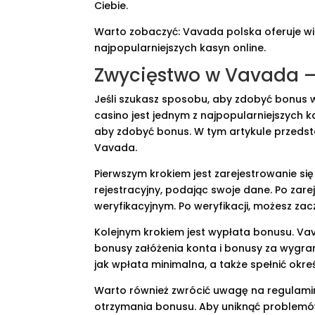
Ciebie.
Warto zobaczyć: Vavada polska oferuje wiel
najpopularniejszych kasyn online.
Zwycięstwo w Vavada –
Jeśli szukasz sposobu, aby zdobyć bonus 
casino jest jednym z najpopularniejszych ka
aby zdobyć bonus. W tym artykule przeds
Vavada.
Pierwszym krokiem jest zarejestrowanie się
rejestracyjny, podając swoje dane. Po zare
weryfikacyjnym. Po weryfikacji, możesz zac
Kolejnym krokiem jest wypłata bonusu. Va
bonusy załóżenia konta i bonusy za wygran
jak wpłata minimalna, a także spełnić okre
Warto również zwrócić uwagę na regulamin
otrzymania bonusu. Aby uniknąć problemó