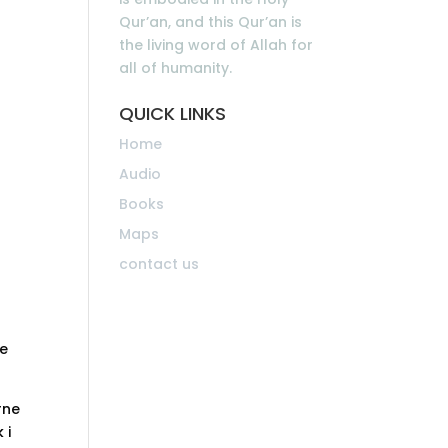
Qur’an, and this Qur’an is
the living word of Allah for
all of humanity.
QUICK LINKS
Home
Audio
Books
Maps
contact us
ie
rne
 i