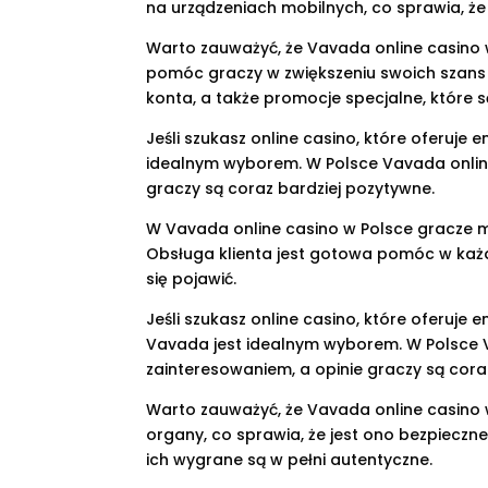
na urządzeniach mobilnych, co sprawia, że
Warto zauważyć, że Vavada online casino w
pomóc graczy w zwiększeniu swoich szans 
konta, a także promocje specjalne, które 
Jeśli szukasz online casino, które oferuje
idealnym wyborem. W Polsce Vavada online
graczy są coraz bardziej pozytywne.
W Vavada online casino w Polsce gracze mo
Obsługa klienta jest gotowa pomóc w każd
się pojawić.
Jeśli szukasz online casino, które oferuje
Vavada jest idealnym wyborem. W Polsce V
zainteresowaniem, a opinie graczy są cora
Warto zauważyć, że Vavada online casino 
organy, co sprawia, że jest ono bezpieczne
ich wygrane są w pełni autentyczne.