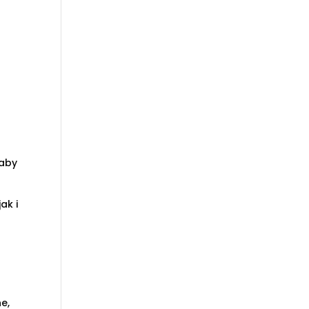
 aby
ak i
e,