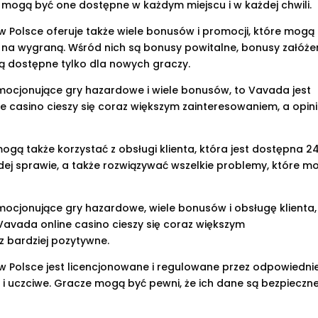
 mogą być one dostępne w każdym miejscu i w każdej chwili.
 Polsce oferuje także wiele bonusów i promocji, które mogą
na wygraną. Wśród nich są bonusy powitalne, bonusy załóże
są dostępne tylko dla nowych graczy.
 emocjonujące gry hazardowe i wiele bonusów, to Vavada jest
 casino cieszy się coraz większym zainteresowaniem, a opin
gą także korzystać z obsługi klienta, która jest dostępna 24
ej sprawie, a także rozwiązywać wszelkie problemy, które m
 emocjonujące gry hazardowe, wiele bonusów i obsługę klienta,
avada online casino cieszy się coraz większym
z bardziej pozytywne.
w Polsce jest licencjonowane i regulowane przez odpowiedni
 i uczciwe. Gracze mogą być pewni, że ich dane są bezpieczne 