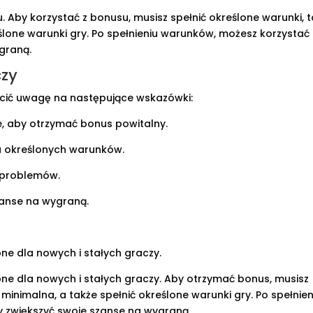
. Aby korzystać z bonusu, musisz spełnić określone warunki, t
ślone warunki gry. Po spełnieniu warunków, możesz korzystać 
graną.
czy
ócić uwagę na następujące wskazówki:
, aby otrzymać bonus powitalny.
u określonych warunków.
ć problemów.
zanse na wygraną.
ne dla nowych i stałych graczy.
ne dla nowych i stałych graczy. Aby otrzymać bonus, musisz
 minimalna, a także spełnić określone warunki gry. Po spełnien
 zwiększyć swoje szanse na wygraną.