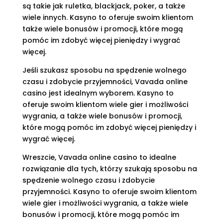
są takie jak ruletka, blackjack, poker, a także
wiele innych. Kasyno to oferuje swoim klientom
także wiele bonusów i promocji, które mogą
pomóc im zdobyć więcej pieniędzy i wygrać
więcej.
Jeśli szukasz sposobu na spędzenie wolnego
czasu i zdobycie przyjemności, Vavada online
casino jest idealnym wyborem. Kasyno to
oferuje swoim klientom wiele gier i możliwości
wygrania, a także wiele bonusów i promocji,
które mogą pomóc im zdobyć więcej pieniędzy i
wygrać więcej.
Wreszcie, Vavada online casino to idealne
rozwiązanie dla tych, którzy szukają sposobu na
spędzenie wolnego czasu i zdobycie
przyjemności. Kasyno to oferuje swoim klientom
wiele gier i możliwości wygrania, a także wiele
bonusów i promocji, które mogą pomóc im