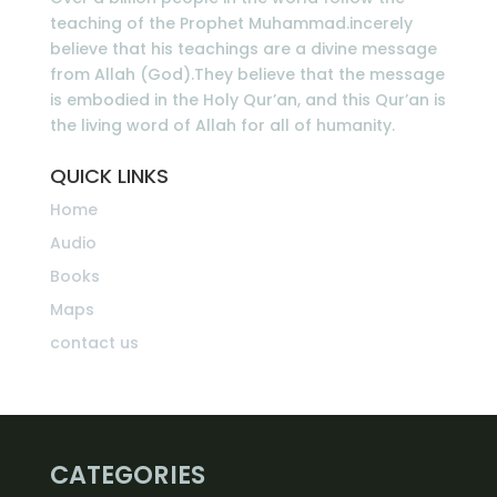
teaching of the Prophet Muhammad.incerely
believe that his teachings are a divine message
from Allah (God).They believe that the message
is embodied in the Holy Qur’an, and this Qur’an is
the living word of Allah for all of humanity.
QUICK LINKS
Home
Audio
Books
Maps
contact us
CATEGORIES