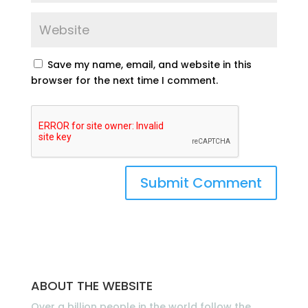
Save my name, email, and website in this
browser for the next time I comment.
ABOUT THE WEBSITE
Over a billion people in the world follow the