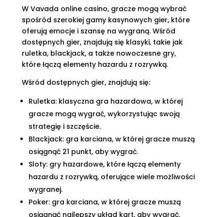
W Vavada online casino, gracze mogą wybrać
spośród szerokiej gamy kasynowych gier, które
oferują emocje i szansę na wygraną. Wśród
dostępnych gier, znajdują się klasyki, takie jak
ruletka, blackjack, a także nowoczesne gry,
które łączą elementy hazardu z rozrywką.
Wśród dostępnych gier, znajdują się:
Ruletka: klasyczna gra hazardowa, w której
gracze mogą wygrać, wykorzystując swoją
strategię i szczęście.
Blackjack: gra karciana, w której gracze muszą
osiągnąć 21 punkt, aby wygrać.
Sloty: gry hazardowe, które łączą elementy
hazardu z rozrywką, oferujące wiele możliwości
wygranej.
Poker: gra karciana, w której gracze muszą
osiągnąć najlepszy układ kart, aby wygrać.