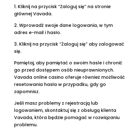
1. Kliknij na przycisk “Zaloguj się” na stronie
głównej Vavada.
2. Wprowadź swoje dane logowania, w tym
adres e-mail i hasło.
3. Kliknij na przycisk “Zaloguj się” aby zalogować
się.
Pamiętaj, aby pamiętać o swoim hasle i chronić
go przed dostępem osób nieuprawnionych.
Vavada online casino oferuje również możliwość
resetowania hasła w przypadku, gdy go
zapomnisz.
Jeśli masz problemy z rejestracją lub
logowaniem, skontaktuj się z obsługą klienta
Vavada, która będzie pomagać w rozwiązaniu
problemu.