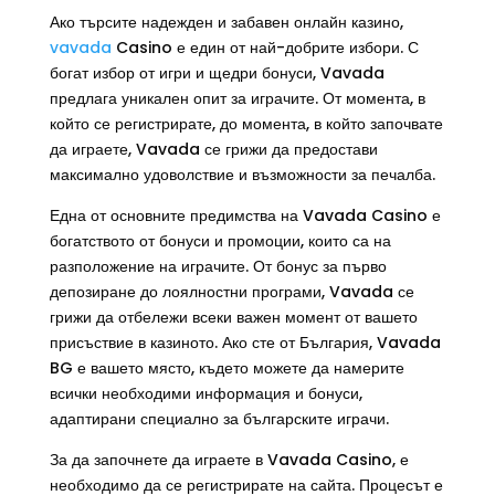
Ако търсите надежден и забавен онлайн казино,
vavada
Casino е един от най-добрите избори. С
богат избор от игри и щедри бонуси, Vavada
предлага уникален опит за играчите. От момента, в
който се регистрирате, до момента, в който започвате
да играете, Vavada се грижи да предостави
максимално удоволствие и възможности за печалба.
Една от основните предимства на Vavada Casino е
богатството от бонуси и промоции, които са на
разположение на играчите. От бонус за първо
депозиране до лоялностни програми, Vavada се
грижи да отбележи всеки важен момент от вашето
присъствие в казиното. Ако сте от България, Vavada
BG е вашето място, където можете да намерите
всички необходими информация и бонуси,
адаптирани специално за българските играчи.
За да започнете да играете в Vavada Casino, е
необходимо да се регистрирате на сайта. Процесът е