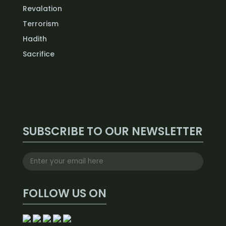
Revalation
Terrorism
Hadith
Sacrifice
SUBSCRIBE TO OUR NEWSLETTER
FOLLOW US ON