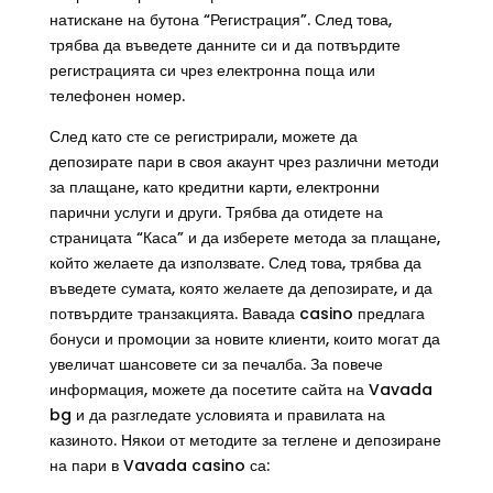
натискане на бутона “Регистрация”. След това,
трябва да въведете данните си и да потвърдите
регистрацията си чрез електронна поща или
телефонен номер.
След като сте се регистрирали, можете да
депозирате пари в своя акаунт чрез различни методи
за плащане, като кредитни карти, електронни
парични услуги и други. Трябва да отидете на
страницата “Каса” и да изберете метода за плащане,
който желаете да използвате. След това, трябва да
въведете сумата, която желаете да депозирате, и да
потвърдите транзакцията. Вавада casino предлага
бонуси и промоции за новите клиенти, които могат да
увеличат шансовете си за печалба. За повече
информация, можете да посетите сайта на Vavada
bg и да разгледате условията и правилата на
казиното. Някои от методите за теглене и депозиране
на пари в Vavada casino са: