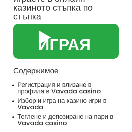
казиното стъпка по
стъпка
▶️
ИГРАЯ
Содержимое
Регистрация и влизане в
профила в Vavada casino
Избор и игра на казино игри в
Vavada
Теглене и депозиране на пари в
Vavada casino