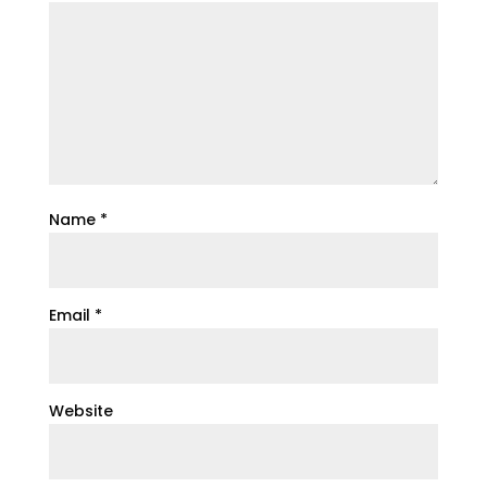
Name
*
Email
*
Website