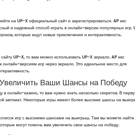
ерейти на UP-X официальный сайт и зарегистрироваться. AP икс
сный и надежный способ играть в онлайн-версии популярных игр. 
гроков, которые ищут новые приключения и интерактивность.
сайту UP-X, то вам можно использовать UP-X зеркало. AP икс
к онлайн-версиям игр через зеркало. Это идеальное место для
терактивность.
Увеличить Ваши Шансы на Победу
у в онлайн-казино, то вам нужно знать несколько секретов. В перв
вой автомат. Некоторые игры имеют более высокие шансы на выигр
список игр с высокими шансами на выигрыш. Там вы можете найти
оторые могут помочь вам увеличить свои шансы на победу.