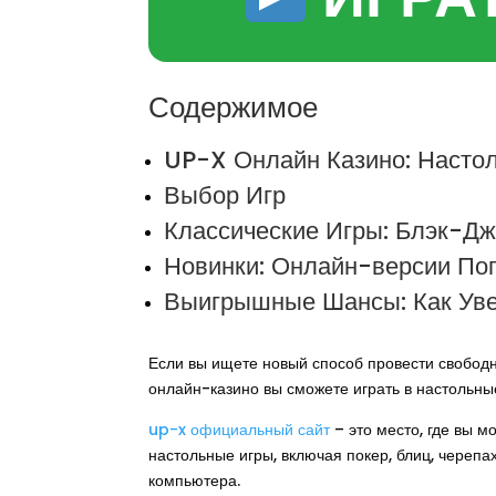
Содержимое
UP-X Онлайн Казино: Насто
Выбор Игр
Классические Игры: Блэк-Дж
Новинки: Онлайн-версии По
Выигрышные Шансы: Как Ув
Если вы ищете новый способ провести свободн
онлайн-казино вы сможете играть в настольн
up-x официальный сайт
– это место, где вы м
настольные игры, включая покер, блиц, черепа
компьютера.