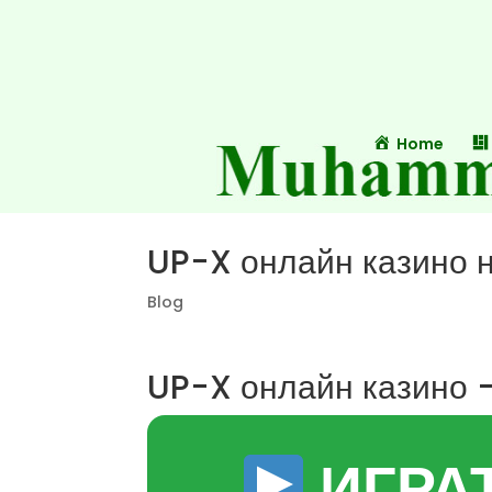
Home
UP-X онлайн казино 
Blog
UP-X онлайн казино 
ИГРА