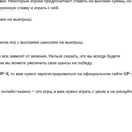
ки. Некоторые игроки предпочитают ставить на высокие суммы, но
ренную ставку и играть с ней.
ами на выигрыш;
иска игр с высокими шансами на выигрыш.
все зависит от везения. Нельзя сказать, что вы всегда будете
ии вы можете увеличить свои шансы на победу.
UP-X, то вам нужно зарегистрироваться на официальном сайте UP
 онлайн-казино – это игра, и вам нужно играть с умом и не рискуйт