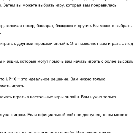
. Затем вы можете выбрать игру, которая вам понравилась.
, включая покер, бэккарат, блэкджек и другие. Вы можете выбрать
.
играть с другими игроками онлайн. Это позволяет вам играть с лю
 и акции, которые могут помочь вам начать играть с более высоки
 то UP-X – это идеальное решение. Вам нужно только
чать играть.
ачать играть в настольные игры онлайн. Вам нужно только
тупа к играм. Если официальный сайт не доступен, то вы можете
ать играть в настольные игры онлайн. Вам нужно только