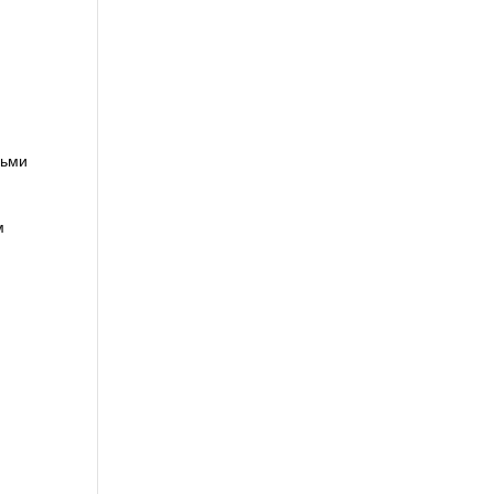
дьми
м