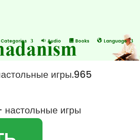
Categories
Audio
Books
Language
настольные игры.965
– настольные игры
ТЬ