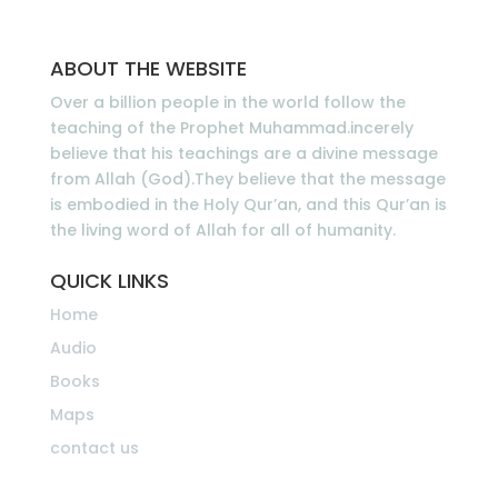
ABOUT THE WEBSITE
Over a billion people in the world follow the
teaching of the Prophet Muhammad.incerely
believe that his teachings are a divine message
from Allah (God).They believe that the message
is embodied in the Holy Qur’an, and this Qur’an is
the living word of Allah for all of humanity.
QUICK LINKS
Home
Audio
Books
Maps
contact us