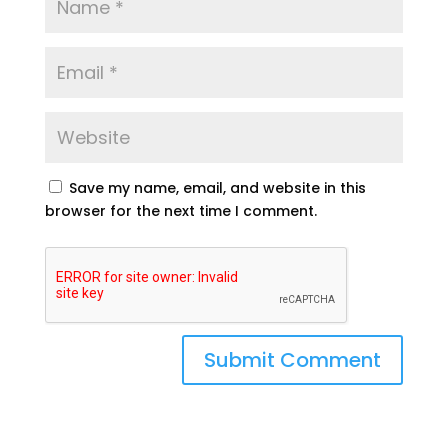
Save my name, email, and website in this
browser for the next time I comment.