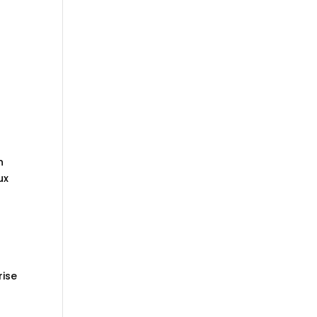
n
ux
rise