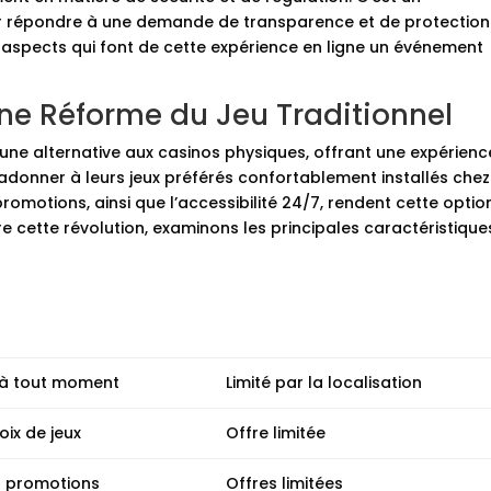
 répondre à une demande de transparence et de protection
s aspects qui font de cette expérience en ligne un événement
.
Une Réforme du Jeu Traditionnel
ne alternative aux casinos physiques, offrant une expérienc
s’adonner à leurs jeux préférés confortablement installés chez
 promotions, ainsi que l’accessibilité 24/7, rendent cette optio
 cette révolution, examinons les principales caractéristique
 à tout moment
Limité par la localisation
oix de jeux
Offre limitée
s promotions
Offres limitées