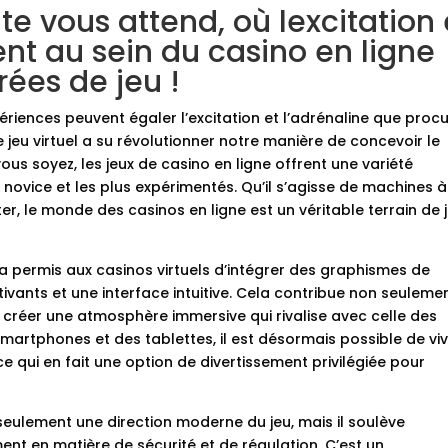
e vous attend, où lexcitation 
rent au sein du casino en ligne
rées de jeu !
ériences peuvent égaler l’excitation et l’adrénaline que proc
de jeu virtuel a su révolutionner notre manière de concevoir le
ous soyez, les jeux de casino en ligne offrent une variété
rs novice et les plus expérimentés. Qu’il s’agisse de machines à
ter, le monde des casinos en ligne est un véritable terrain de 
 a permis aux casinos virtuels d’intégrer des graphismes de
ivants et une interface intuitive. Cela contribue non seuleme
 créer une atmosphère immersive qui rivalise avec celle des
martphones et des tablettes, il est désormais possible de vi
e qui en fait une option de divertissement privilégiée pour
 seulement une direction moderne du jeu, mais il soulève
t en matière de sécurité et de régulation. C’est un