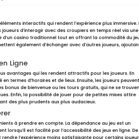
n
éléments interactifs qui rendent l’expérience plus immersive. 
x joueurs d’interagir avec des croupiers en temps réel via une
 d’un casino traditionnel tout en offrant la commodité du je
mettent également d’échanger avec d’autres joueurs, ajoutan
en Ligne
x avantages qui les rendent attractifs pour les joueurs. En
ité en termes d’horaires et de lieux. Ensuite, les joueurs peuven
es bonus de bienvenue ou les tours gratuits, qui ne se trouve
. Enfin, la possibilité de jouer pour de petites mises attire
lant des plus prudents aux plus audacieux.
rer
vénients à prendre en compte. La dépendance au jeu est un
orsqu’il est facilité par l’accessibilité des jeux en ligne. De
rendre l’expérience moins satisfaisante pour certains joueur