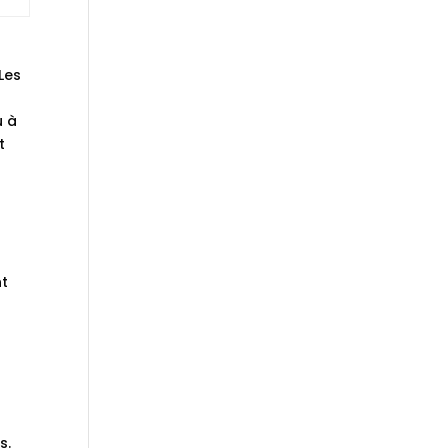
Les
u à
t
t
nt
s.