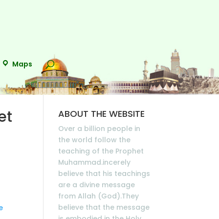
Maps
et
ABOUT THE WEBSITE
Over a billion people in
the world follow the
teaching of the Prophet
Muhammad.incerely
believe that his teachings
are a divine message
from Allah (God).They
believe that the message
e
is embodied in the Holy