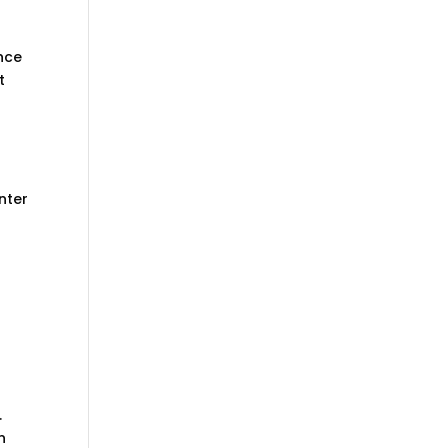
ence
t
nter
.
n