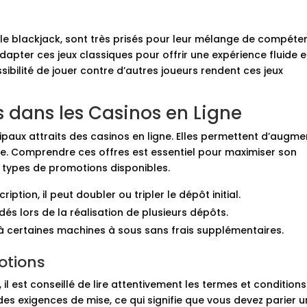
u le blackjack, sont très prisés pour leur mélange de compét
dapter ces jeux classiques pour offrir une expérience fluide e
sibilité de jouer contre d’autres joueurs rendent ces jeux
 dans les Casinos en Ligne
paux attraits des casinos en ligne. Elles permettent d’augme
e. Comprendre ces offres est essentiel pour maximiser son
s types de promotions disponibles.
cription, il peut doubler ou tripler le dépôt initial.
s lors de la réalisation de plusieurs dépôts.
 à certaines machines à sous sans frais supplémentaires.
otions
il est conseillé de lire attentivement les termes et conditions
es exigences de mise, ce qui signifie que vous devez parier u