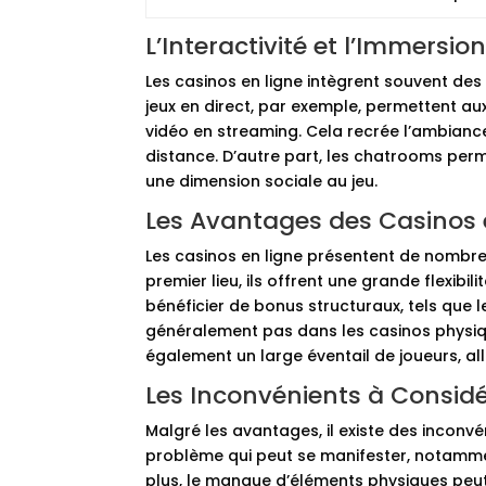
L’Interactivité et l’Immersio
Les casinos en ligne intègrent souvent des 
jeux en direct, par exemple, permettent au
vidéo en streaming. Cela recrée l’ambiance
distance. D’autre part, les chatrooms per
une dimension sociale au jeu.
Les Avantages des Casinos 
Les casinos en ligne présentent de nombreu
premier lieu, ils offrent une grande flexibil
bénéficier de bonus structuraux, tels que l
généralement pas dans les casinos physiques
également un large éventail de joueurs, al
Les Inconvénients à Considé
Malgré les avantages, il existe des incon
problème qui peut se manifester, notamment l
plus, le manque d’éléments physiques peut 