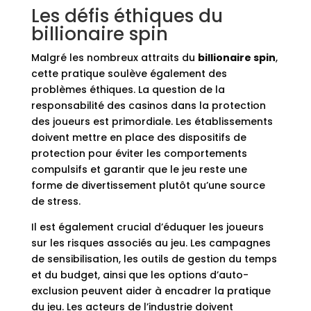
Les défis éthiques du
billionaire spin
Malgré les nombreux attraits du
billionaire spin
,
cette pratique soulève également des
problèmes éthiques. La question de la
responsabilité des casinos dans la protection
des joueurs est primordiale. Les établissements
doivent mettre en place des dispositifs de
protection pour éviter les comportements
compulsifs et garantir que le jeu reste une
forme de divertissement plutôt qu’une source
de stress.
Il est également crucial d’éduquer les joueurs
sur les risques associés au jeu. Les campagnes
de sensibilisation, les outils de gestion du temps
et du budget, ainsi que les options d’auto-
exclusion peuvent aider à encadrer la pratique
du jeu. Les acteurs de l’industrie doivent