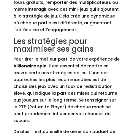
tours gratuits, remporter des multiplicateurs ou
même interagir avec des mini-jeux qui s’ajoutent
à la stratégie de jeu. Cela crée une dynamique
où chaque partie est différente, augmentant
l’adrénaline et l’engagement.
Les stratégies pour
maximiser ses gains
Pour tirer le meilleur parti de votre expérience de
billionaire spin
, il est essentiel de mettre en
œuvre certaines stratégies de jeu. L’une des
approches les plus recommandées est de
choisir des jeux avec un taux de redistribution
élevé, qui indique la part des mises qui retourne
aux joueurs sur le long terme. Se renseigner sur
le RTP (Return to Player) de chaque machine
peut grandement influencer vos chances de
succès.
De plus, il est conseillé de gérer son budget de