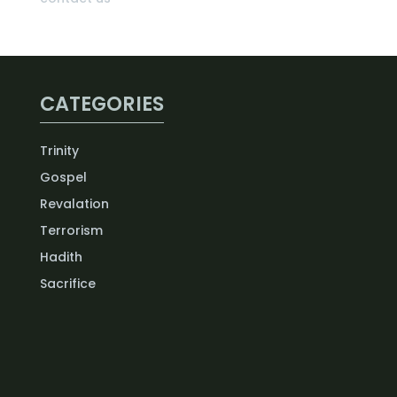
CATEGORIES
Trinity
Gospel
Revalation
Terrorism
Hadith
Sacrifice