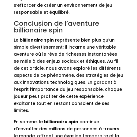
s’efforcer de créer un environnement de jeu
responsable et équilibré.
Conclusion de l’aventure
billionaire spin
Le
billionaire spin
représente bien plus qu’un
simple divertissement; il incarne une véritable
aventure où le rêve de richesses instantanées
se mêle à des enjeux sociaux et éthiques. Au fil
de cet article, nous avons exploré les différents
aspects de ce phénomène, des stratégies de jeu
aux innovations technologiques. En gardant à
l’esprit l’importance du jeu responsable, chaque
joueur peut profiter de cette expérience
exaltante tout en restant conscient de ses
limites.
En somme, le
billionaire spin
continue
d’envoûter des millions de personnes à travers
le monde, offrant une évasion temporaire et la