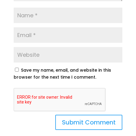
Save my name, email, and website in this
browser for the next time I comment.