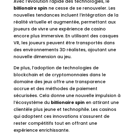
Avec l’évolution rapide des technologies, le
billionaire spin
ne cesse de se renouveler. Les
nouvelles tendances incluent l’intégration de la
réalité virtuelle et augmentée, permettant aux
joueurs de vivre une expérience de casino
encore plus immersive. En utilisant des casques
VR, les joueurs peuvent être transportés dans
des environnements 3D réalistes, ajoutant une
nouvelle dimension au jeu.
De plus, l’adoption de technologies de
blockchain et de cryptomonnaies dans le
domaine des jeux offre une transparence
accrue et des méthodes de paiement
sécurisées. Cela donne une nouvelle impulsion à
l’écosystème du
billionaire spin
en attirant une
clientèle plus jeune et technophile. Les casinos
qui adoptent ces innovations s’assurent de
rester compétitifs tout en offrant une
expérience enrichissante.