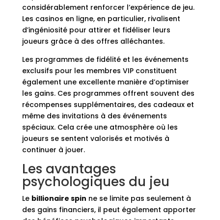
considérablement renforcer l’expérience de jeu.
Les casinos en ligne, en particulier, rivalisent
d’ingéniosité pour attirer et fidéliser leurs
joueurs grâce à des offres alléchantes.
Les programmes de fidélité et les événements
exclusifs pour les membres VIP constituent
également une excellente manière d’optimiser
les gains. Ces programmes offrent souvent des
récompenses supplémentaires, des cadeaux et
même des invitations à des événements
spéciaux. Cela crée une atmosphère où les
joueurs se sentent valorisés et motivés à
continuer à jouer.
Les avantages
psychologiques du jeu
Le
billionaire spin
ne se limite pas seulement à
des gains financiers, il peut également apporter