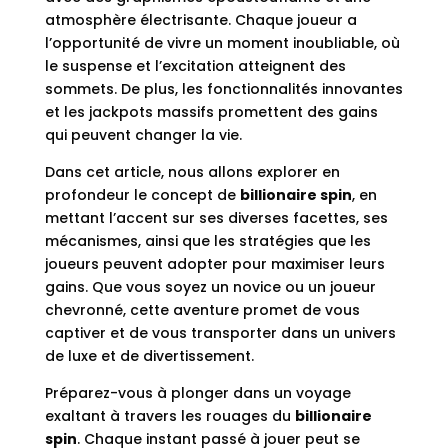
atmosphère électrisante. Chaque joueur a
l’opportunité de vivre un moment inoubliable, où
le suspense et l’excitation atteignent des
sommets. De plus, les fonctionnalités innovantes
et les jackpots massifs promettent des gains
qui peuvent changer la vie.
Dans cet article, nous allons explorer en
profondeur le concept de
billionaire spin
, en
mettant l’accent sur ses diverses facettes, ses
mécanismes, ainsi que les stratégies que les
joueurs peuvent adopter pour maximiser leurs
gains. Que vous soyez un novice ou un joueur
chevronné, cette aventure promet de vous
captiver et de vous transporter dans un univers
de luxe et de divertissement.
Préparez-vous à plonger dans un voyage
exaltant à travers les rouages du
billionaire
spin
. Chaque instant passé à jouer peut se