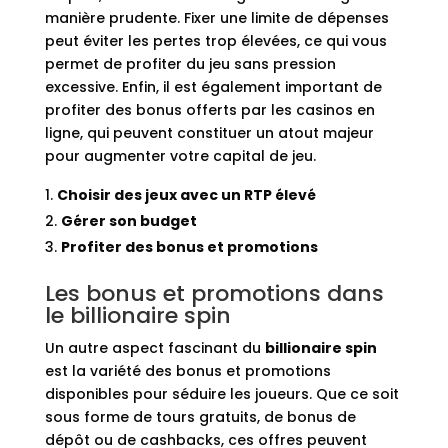
manière prudente. Fixer une limite de dépenses
peut éviter les pertes trop élevées, ce qui vous
permet de profiter du jeu sans pression
excessive. Enfin, il est également important de
profiter des bonus offerts par les casinos en
ligne, qui peuvent constituer un atout majeur
pour augmenter votre capital de jeu.
Choisir des jeux avec un RTP élevé
Gérer son budget
Profiter des bonus et promotions
Les bonus et promotions dans
le billionaire spin
Un autre aspect fascinant du
billionaire spin
est la variété des bonus et promotions
disponibles pour séduire les joueurs. Que ce soit
sous forme de tours gratuits, de bonus de
dépôt ou de cashbacks, ces offres peuvent