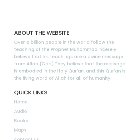
ABOUT THE WEBSITE
Over a billion people in the world follow the
teaching of the Prophet Muhammad.incerely
believe that his teachings are a divine message
from Allah (God).They believe that the message
is embodied in the Holy Qur’an, and this Qur’an is
the living word of Allah for all of humanity.
QUICK LINKS
Home
Audio
Books
Maps
contact us