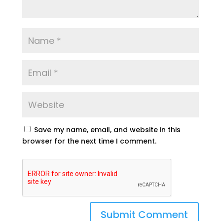
Save my name, email, and website in this
browser for the next time I comment.