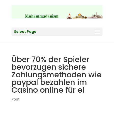
Select Page
Über 70% der Spieler
bevorzugen sichere
Zahlungsmethoden wie
paypal bezahlen im
Casino online für ei
Post