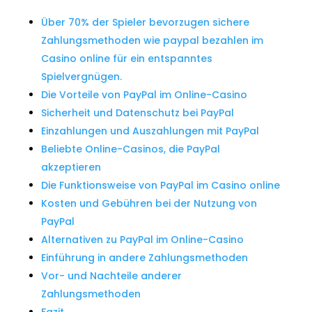
Über 70% der Spieler bevorzugen sichere
Zahlungsmethoden wie paypal bezahlen im
Casino online für ein entspanntes
Spielvergnügen.
Die Vorteile von PayPal im Online-Casino
Sicherheit und Datenschutz bei PayPal
Einzahlungen und Auszahlungen mit PayPal
Beliebte Online-Casinos, die PayPal
akzeptieren
Die Funktionsweise von PayPal im Casino online
Kosten und Gebühren bei der Nutzung von
PayPal
Alternativen zu PayPal im Online-Casino
Einführung in andere Zahlungsmethoden
Vor- und Nachteile anderer
Zahlungsmethoden