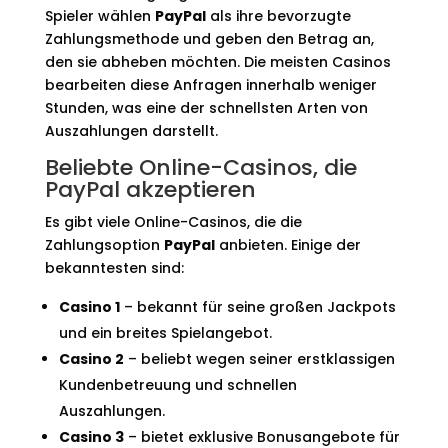
Spieler wählen
PayPal
als ihre bevorzugte
Zahlungsmethode und geben den Betrag an,
den sie abheben möchten. Die meisten Casinos
bearbeiten diese Anfragen innerhalb weniger
Stunden, was eine der schnellsten Arten von
Auszahlungen darstellt.
Beliebte Online-Casinos, die
PayPal akzeptieren
Es gibt viele Online-Casinos, die die
Zahlungsoption
PayPal
anbieten. Einige der
bekanntesten sind:
Casino 1
– bekannt für seine großen Jackpots
und ein breites Spielangebot.
Casino 2
– beliebt wegen seiner erstklassigen
Kundenbetreuung und schnellen
Auszahlungen.
Casino 3
– bietet exklusive Bonusangebote für