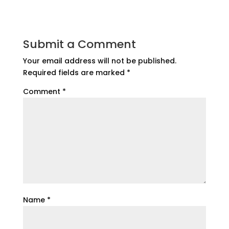
Submit a Comment
Your email address will not be published.
Required fields are marked
*
Comment
*
Name
*