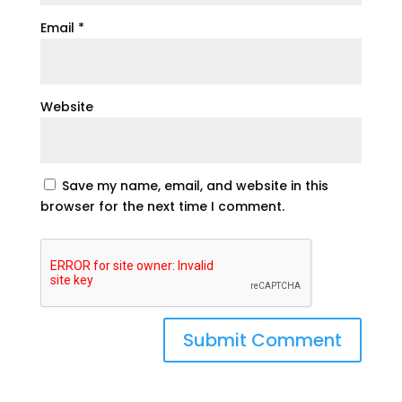
Email
*
Website
Save my name, email, and website in this
browser for the next time I comment.