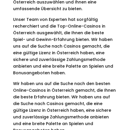
Österreich auszuwählen und Ihnen eine
umfassende Übersicht zu bieten.
Unser Team von Experten hat sorgfältig
recherchiert und die Top-Online-Casinos in
Österreich ausgewählt, die Ihnen die beste
Spiel- und Gewinn-Erfahrung bieten. Wir haben
uns auf die Suche nach Casinos gemacht, die
eine gültige Lizenz in Österreich haben, eine
sichere und zuverlässige Zahlungsmethode
anbieten und eine breite Palette an Spielen und
Bonusangeboten haben.
Wir haben uns auf die Suche nach den besten
Online-Casinos in Österreich gemacht, die Ihnen
die beste Erfahrung bieten. Wir haben uns auf
die Suche nach Casinos gemacht, die eine
gültige Lizenz in Österreich haben, eine sichere
und zuverlässige Zahlungsmethode anbieten
und eine breite Palette an Spielen und