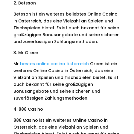
2. Betsson
Betsson ist ein weiteres beliebtes Online Casino
in Österreich, das eine Vielzahl an Spielen und
Tischspielen bietet. Es ist auch bekannt für seine
großzügigen Bonusangebote und seine sicheren
und zuverlässigen Zahlungsmethoden.
3. Mr Green
Mr
bestes online casino österreich
Green ist ein
weiteres Online Casino in Österreich, das eine
Vielzahl an Spielen und Tischspielen bietet. Es ist
auch bekannt für seine großzügigen
Bonusangebote und seine sicheren und
zuverlässigen Zahlungsmethoden.
4. 888 Casino
888 Casino ist ein weiteres Online Casino in
Österreich, das eine Vielzahl an Spielen und
Tischspielen bietet. Es ist auch bekannt für seine