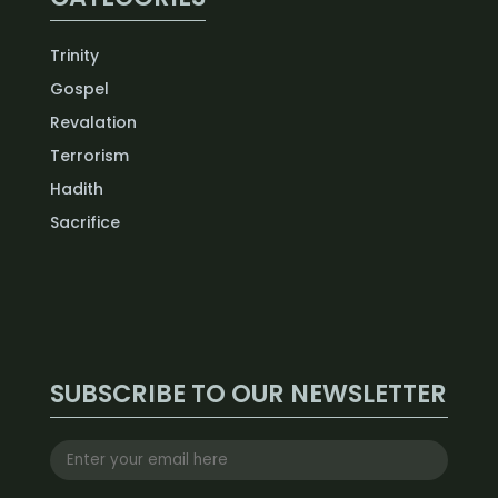
Trinity
Gospel
Revalation
Terrorism
Hadith
Sacrifice
SUBSCRIBE TO OUR NEWSLETTER