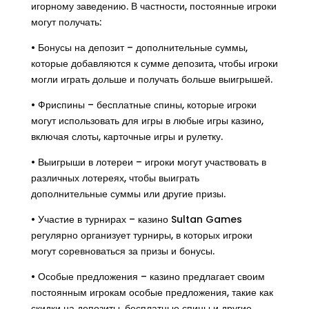
игорному заведению. В частности, постоянные игроки
могут получать:
• Бонусы на депозит – дополнительные суммы,
которые добавляются к сумме депозита, чтобы игроки
могли играть дольше и получать больше выигрышей.
• Фриспины – бесплатные спины, которые игроки
могут использовать для игры в любые игры казино,
включая слоты, карточные игры и рулетку.
• Выигрыши в лотереи – игроки могут участвовать в
различных лотереях, чтобы выиграть
дополнительные суммы или другие призы.
• Участие в турнирах – казино Sultan Games
регулярно организует турниры, в которых игроки
могут соревноваться за призы и бонусы.
• Особые предложения – казино предлагает своим
постоянным игрокам особые предложения, такие как
скидки на депозиты, бесплатные спины и другие