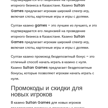
игорного бизнеса в Казахстане. Казино Sultan
Games предлагает игрокам широкий спектр игр,
включая слоты, карточные игры и игры с долями.
Султан казино games – это лучшее из лучшего, и это
подтверждается его лицензией на проведение
игорного бизнеса в Казахстане. Казино Sultan
Games предлагает игрокам широкий спектр игр,
включая слоты, карточные игры и игры с долями.
Султан казино промокод бездепозитный бонус – это
отличный способ начать играть в казино с нуля.
Казино Sultan Games предлагает бездепозитные
бонусы, которые позволяют игрокам начать играть с
нуля.
Промокоды и скидки для
новых игроков
В казино Sultan Games для новых игроков