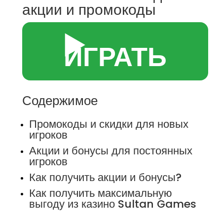
акции и промокоды
▶️
ИГРАТЬ
Содержимое
Промокоды и скидки для новых
игроков
Акции и бонусы для постоянных
игроков
Как получить акции и бонусы?
Как получить максимальную
выгоду из казино Sultan Games