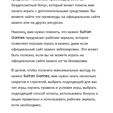
бездепозитный бонус, который может помочь вам
начать играть с дополнительными средствами. Вы
можете найти эти промокоды на официальном сайте
казино или на других ресурсах.
Наконец, вам нужно помнить, что казино Sultan
Games предлагает рабочее зеркало, которое
позволяет игрокам играть в казино, даже если
официальный сайт казино заблокирован. Это может
быть полезно, если вы не можете играть на
официальном сайте казино из-за блокировки.
В целом, чтобы получить максимальную выгоду из
казино Sultan Games, вам нужно знать несколько
секретов и стратегий, выбрать подходящий для вас
тип игры, изучить правила и условия игры, выбрать
подходящий способ оплаты, использовать бонусы и
акции правильно и использовать рабочее зеркало,
если необходимо.