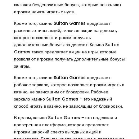
включая бездепозитные бонусы, которые позволяют
игрокам начать играть с нуля.
Кроме того, казино Sultan Games предлагает
различные типы акций, включая акции на депозит,
которые позволяют игрокам получать
дополнительные бонусы за депозит. Казино Sultan
Games также предлагает акции на игры, которые
позволяют игрокам получать дополнительные бонусы
за игры.
Кроме того, казино Sultan Games предлагает
рабочее зеркало, которое позволяет игрокам играть в
казино, не зависящим от блокировки. Рабочее
зеркало казино Sultan Games – это надежный
способ играть в казино, не зависящим от блокировки.
В целом, казино Sultan Games – это надежная и
проверенная платформа, которая предлагает
игрокам широкий спектр выгодных акций и