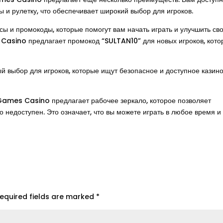
ы и рулетку, что обеспечивает широкий выбор для игроков.
сы и промокоды, которые помогут вам начать играть и улучшить св
Casino предлагает промокод “SULTAN10” для новых игроков, кот
 выбор для игроков, которые ищут безопасное и доступное казино,
 Games Casino предлагает рабочее зеркало, которое позволяет
о недоступен. Это означает, что вы можете играть в любое время и
equired fields are marked
*