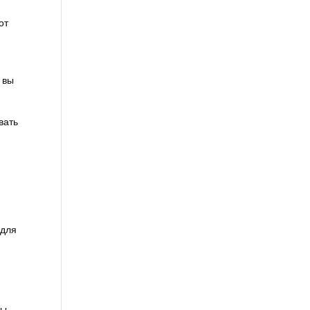
от
 вы
вать
 для
ны