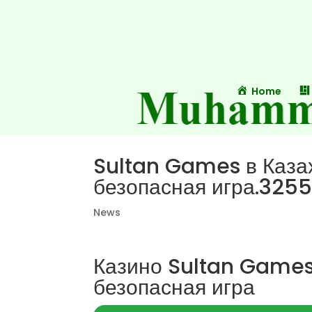
Home
Sultan Games в Каза
безопасная игра.325
News
Казино Sultan Games
безопасная игра