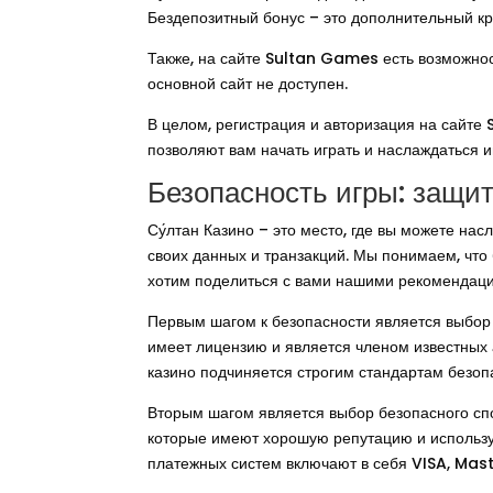
Бездепозитный бонус – это дополнительный кре
Также, на сайте Sultan Games есть возможност
основной сайт не доступен.
В целом, регистрация и авторизация на сайте
позволяют вам начать играть и наслаждаться и
Безопасность игры: защи
Су́лтан Казино – это место, где вы можете нас
своих данных и транзакций. Мы понимаем, что 
хотим поделиться с вами нашими рекомендаци
Первым шагом к безопасности является выбор 
имеет лицензию и является членом известных 
казино подчиняется строгим стандартам безопа
Вторым шагом является выбор безопасного сп
которые имеют хорошую репутацию и использ
платежных систем включают в себя VISA, Maste