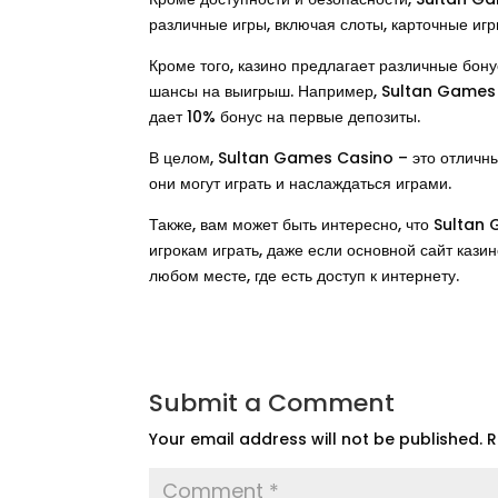
различные игры, включая слоты, карточные игр
Кроме того, казино предлагает различные бону
шансы на выигрыш. Например, Sultan Games 
дает 10% бонус на первые депозиты.
В целом, Sultan Games Casino – это отличный
они могут играть и наслаждаться играми.
Также, вам может быть интересно, что Sultan
игрокам играть, даже если основной сайт казин
любом месте, где есть доступ к интернету.
Submit a Comment
Your email address will not be published.
R