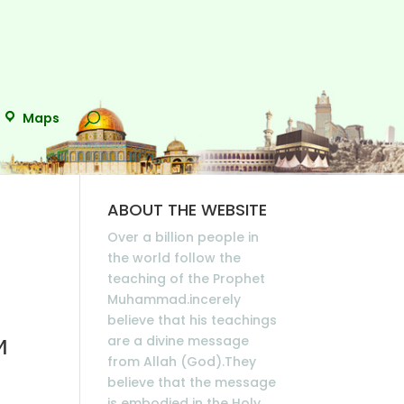
Maps
ABOUT THE WEBSITE
Over a billion people in
the world follow the
teaching of the Prophet
Muhammad.incerely
believe that his teachings
и
are a divine message
from Allah (God).They
believe that the message
is embodied in the Holy