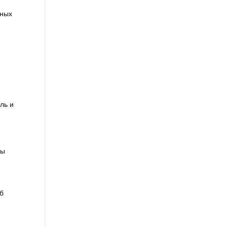
нных
ль и
вы
об