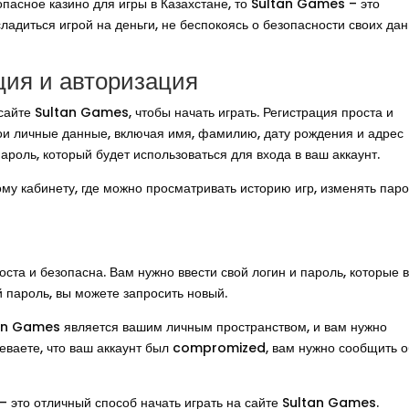
пасное казино для игры в Казахстане, то Sultan Games – это
ладиться игрой на деньги, не беспокоясь о безопасности своих да
ция и авторизация
сайте Sultan Games, чтобы начать играть. Регистрация проста и
вои личные данные, включая имя, фамилию, дату рождения и адрес
ароль, который будет использоваться для входа в ваш аккаунт.
ому кабинету, где можно просматривать историю игр, изменять паро
ста и безопасна. Вам нужно ввести свой логин и пароль, которые 
 пароль, вы можете запросить новый.
ltan Games является вашим личным пространством, и вам нужно
зреваете, что ваш аккаунт был compromized, вам нужно сообщить 
– это отличный способ начать играть на сайте Sultan Games.