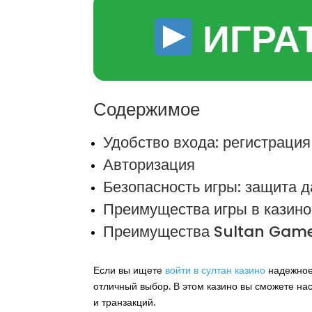
ИГРА
Содержимое
Удобство входа: регистрация
Авторизация
Безопасность игры: защита д
Преимущества игры в казин
Преимущества Sultan Gam
Если вы ищете
войти в султан казино
надежное 
отличный выбор. В этом казино вы сможете нас
и транзакций.