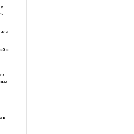
 и
ть
 или
ций и
то
нных
ы в