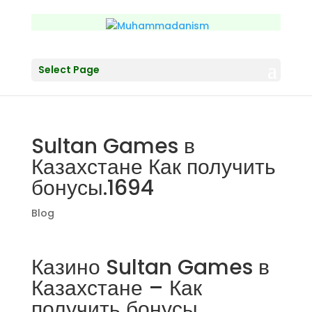
Select Page
Sultan Games в
Казахстане Как получить
бонусы.1694
Blog
Казино Sultan Games в
Казахстане – Как
получить бонусы