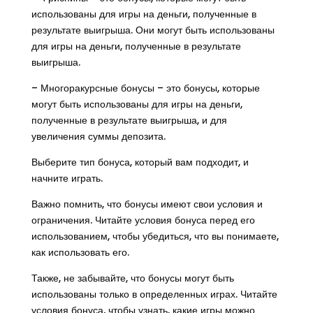
использованы для игры на деньги, полученные в
результате выигрыша. Они могут быть использованы
для игры на деньги, полученные в результате
выигрыша.
– Многоракурсные бонусы – это бонусы, которые
могут быть использованы для игры на деньги,
полученные в результате выигрыша, и для
увеличения суммы депозита.
Выберите тип бонуса, который вам подходит, и
начните играть.
Важно помнить, что бонусы имеют свои условия и
ограничения. Читайте условия бонуса перед его
использованием, чтобы убедиться, что вы понимаете,
как использовать его.
Также, не забывайте, что бонусы могут быть
использованы только в определенных играх. Читайте
условия бонуса, чтобы узнать, какие игры можно