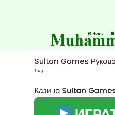
Home
Sultan Games Руковод
Blog
Казино Sultan Games
ИГРА