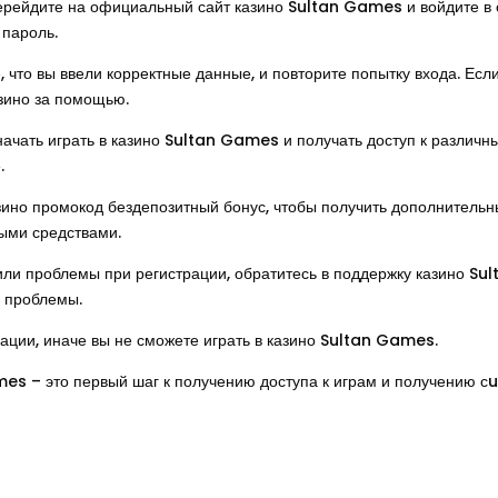
ерейдите на официальный сайт казино Sultan Games и войдите в 
 пароль.
, что вы ввели корректные данные, и повторите попытку входа. Есл
азино за помощью.
начать играть в казино Sultan Games и получать доступ к различн
.
азино промокод бездепозитный бонус, чтобы получить дополнитель
ными средствами.
или проблемы при регистрации, обратитесь в поддержку казино Sul
 проблемы.
ации, иначе вы не сможете играть в казино Sultan Games.
mes – это первый шаг к получению доступа к играм и получению с