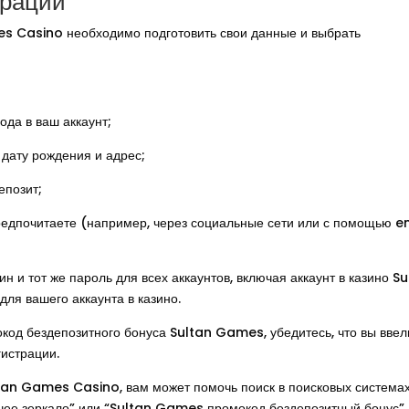
трации
es Casino необходимо подготовить свои данные и выбрать
ода в ваш аккаунт;
дату рождения и адрес;
епозит;
редпочитаете (например, через социальные сети или с помощью e
н и тот же пароль для всех аккаунтов, включая аккаунт в казино S
ля вашего аккаунта в казино.
окод бездепозитного бонуса Sultan Games, убедитесь, что вы ввел
гистрации.
ltan Games Casino, вам может помочь поиск в поисковых система
чее зеркало” или “Sultan Games промокод бездепозитный бонус”.