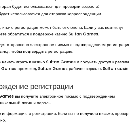
торая будет использоваться для проверки возраста;
будет использоваться для отправки корреспонденции.
 иначе регистрация может быть отклонена. Если у вас возникнут
жете обратиться к поддержке казино Sultan Games.
дет отправлено электронное письмо с подтверждением регистраци
сылку, чтобы подтвердить регистрацию.
 начать играть в казино Sultan Games и получать доступ к разли
n Games промокод, Sultan Games рабочее зеркало, Sultan casin
ерждение регистрации
 Games вы получите электронное письмо с подтверждением
уникальный логин и пароль.
те информацию о регистрации. Если вы не получили письмо, провер
но.