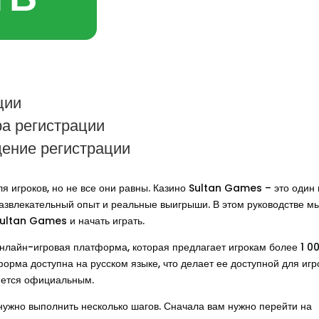
ции
а регистрации
дение регистрации
я игроков, но не все они равны. Казино Sultan Games – это один 
развлекательный опыт и реальные выигрыши. В этом руководстве м
Sultan Games и начать играть.
лайн-игровая платформа, которая предлагает игрокам более 1 0
форма доступна на русском языке, что делает ее доступной для игр
ляется официальным.
нужно выполнить несколько шагов. Сначала вам нужно перейти на