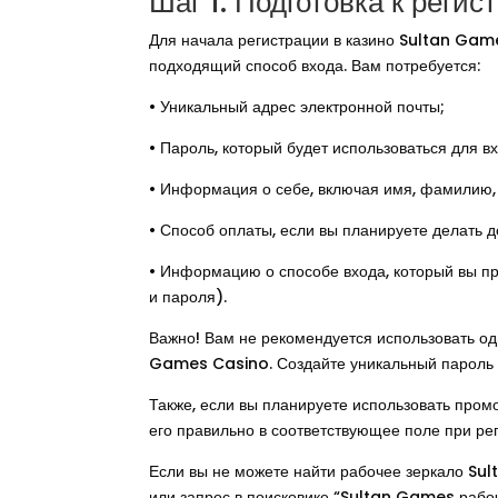
Шаг 1: Подготовка к регис
Для начала регистрации в казино Sultan Gam
подходящий способ входа. Вам потребуется:
• Уникальный адрес электронной почты;
• Пароль, который будет использоваться для вх
• Информация о себе, включая имя, фамилию, 
• Способ оплаты, если вы планируете делать д
• Информацию о способе входа, который вы п
и пароля).
Важно! Вам не рекомендуется использовать оди
Games Casino. Создайте уникальный пароль д
Также, если вы планируете использовать пром
его правильно в соответствующее поле при ре
Если вы не можете найти рабочее зеркало Su
или запрос в поисковике “Sultan Games рабо