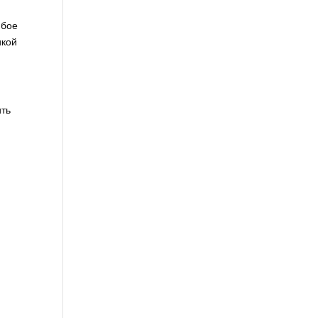
юбое
икой
ить