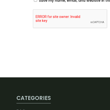
Save my name, email, and website in th
CATEGORIES