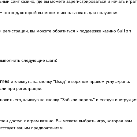
ный сайт казино, где вы можете зарегистрироваться и начать играт
 это код, который вы можете использовать для получения
и регистрации, вы можете обратиться к поддержке казино Sultan
я
выполнить следующие шаги:
es и кликнуть на кнопку “Вход” в верхнем правом углу экрана.
али при регистрации.
новить его, кликнув на кнопку “Забыли пароль” и следуя инструкци
упен доступ к играм казино. Вы можете выбрать игру, которая вам
ветствует вашим предпочтениям.