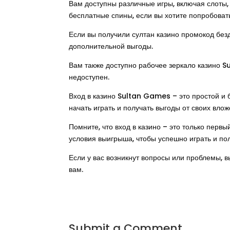
Вам доступны различные игры, включая слоты, 
бесплатные спины, если вы хотите попробоват
Если вы получили султан казино промокод без
дополнительной выгоды.
Вам также доступно рабочее зеркало казино S
недоступен.
Вход в казино Sultan Games – это простой и 
начать играть и получать выгоды от своих влож
Помните, что вход в казино – это только перв
условия выигрыша, чтобы успешно играть и по
Если у вас возникнут вопросы или проблемы, в
вам.
Submit a Comment