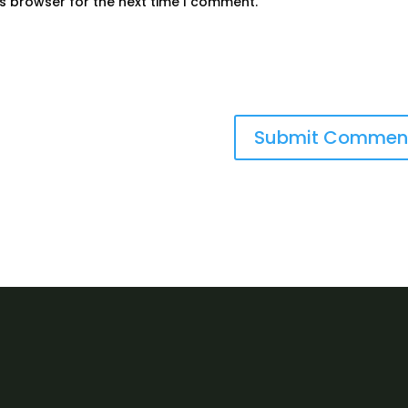
is browser for the next time I comment.