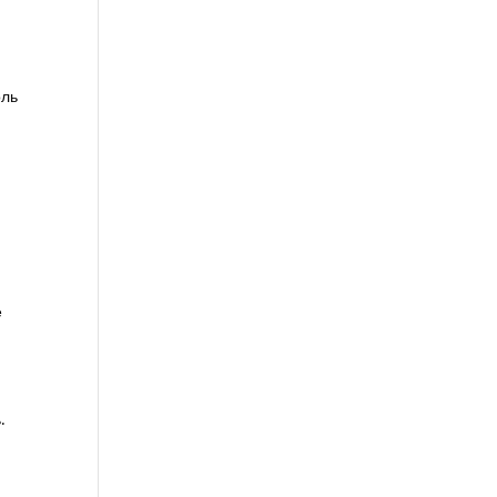
оль
е
.