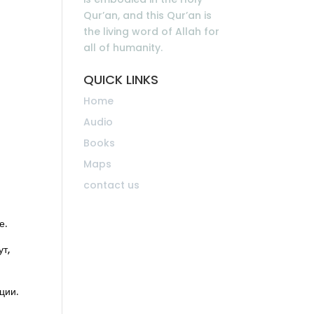
Qur’an, and this Qur’an is
the living word of Allah for
all of humanity.
QUICK LINKS
Home
Audio
Books
Maps
contact us
е.
ут,
ции.