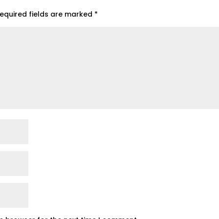
equired fields are marked
*