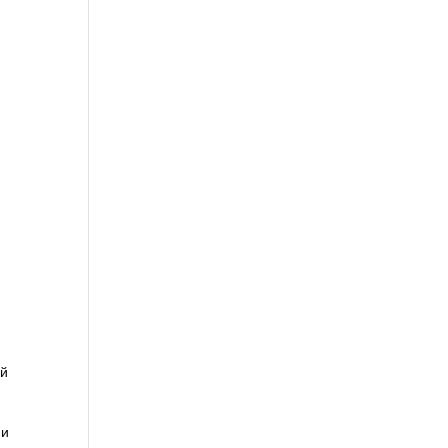
ой
 и