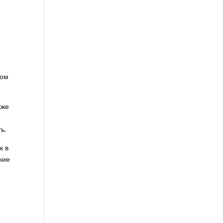
ном
кже
ь.
к в
кие