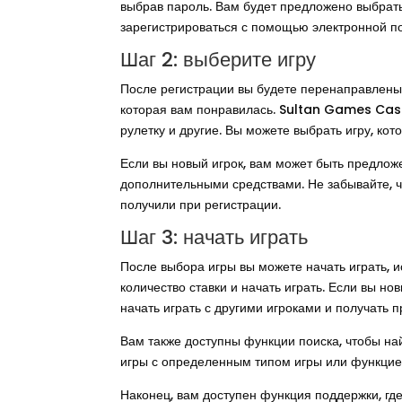
выбрав пароль. Вам будет предложено выбрат
зарегистрироваться с помощью электронной п
Шаг 2: выберите игру
После регистрации вы будете перенаправлены 
которая вам понравилась. Sultan Games Casin
рулетку и другие. Вы можете выбрать игру, кот
Если вы новый игрок, вам может быть предложе
дополнительными средствами. Не забывайте, ч
получили при регистрации.
Шаг 3: начать играть
После выбора игры вы можете начать играть, 
количество ставки и начать играть. Если вы н
начать играть с другими игроками и получать п
Вам также доступны функции поиска, чтобы най
игры с определенным типом игры или функцие
Наконец, вам доступен функция поддержки, гд