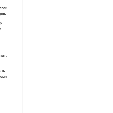
 свои
дно.
тр
о
ытать
ать
ремя