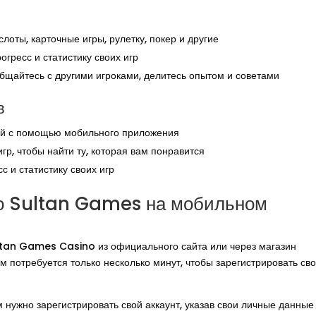
лоты, карточные игры, рулетку, покер и другие
огресс и статистику своих игр
бщайтесь с другими игроками, делитесь опытом и советами
в
рой с помощью мобильного приложения
гр, чтобы найти ту, которая вам понравится
с и статистику своих игр
ино Sultan Games на мобильном
ltan Games Casino из официального сайта или через магазин
м потребуется только несколько минут, чтобы зарегистрировать св
 нужно зарегистрировать свой аккаунт, указав свои личные данные