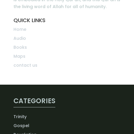
the living word of Allah for all of humanity.
QUICK LINKS
Home
Audio
Books
Maps
contact us
CATEGORIES
Trinity
Gospel