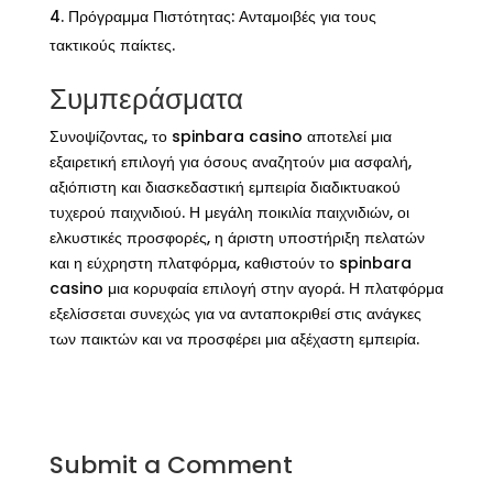
Πρόγραμμα Πιστότητας: Ανταμοιβές για τους
τακτικούς παίκτες.
Συμπεράσματα
Συνοψίζοντας, το spinbara casino αποτελεί μια
εξαιρετική επιλογή για όσους αναζητούν μια ασφαλή,
αξιόπιστη και διασκεδαστική εμπειρία διαδικτυακού
τυχερού παιχνιδιού. Η μεγάλη ποικιλία παιχνιδιών, οι
ελκυστικές προσφορές, η άριστη υποστήριξη πελατών
και η εύχρηστη πλατφόρμα, καθιστούν το spinbara
casino μια κορυφαία επιλογή στην αγορά. Η πλατφόρμα
εξελίσσεται συνεχώς για να ανταποκριθεί στις ανάγκες
των παικτών και να προσφέρει μια αξέχαστη εμπειρία.
Submit a Comment