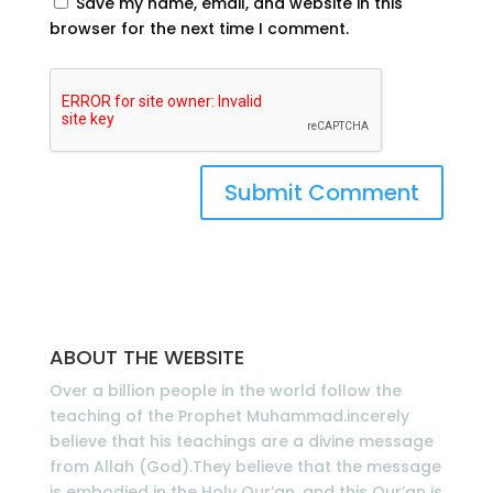
Save my name, email, and website in this
browser for the next time I comment.
ABOUT THE WEBSITE
Over a billion people in the world follow the
teaching of the Prophet Muhammad.incerely
believe that his teachings are a divine message
from Allah (God).They believe that the message
is embodied in the Holy Qur’an, and this Qur’an is