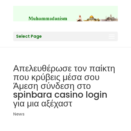
Select Page
Απελευθέρωσε τον παίκτη
που κρύβεις μέσα σου
Άμεση σύνδεση στο
spinbara casino login
για μια αξέχαστ
News