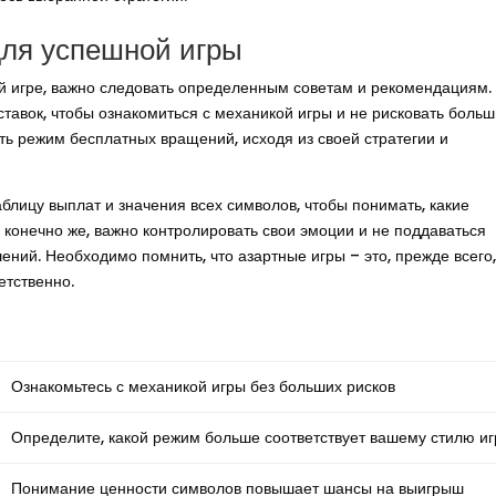
для успешной игры
й игре, важно следовать определенным советам и рекомендациям.
ставок, чтобы ознакомиться с механикой игры и не рисковать боль
ь режим бесплатных вращений, исходя из своей стратегии и
блицу выплат и значения всех символов, чтобы понимать, какие
конечно же, важно контролировать свои эмоции и не поддаваться
ний. Необходимо помнить, что азартные игры – это, прежде всего
етственно.
Ознакомьтесь с механикой игры без больших рисков
Определите, какой режим больше соответствует вашему стилю и
Понимание ценности символов повышает шансы на выигрыш