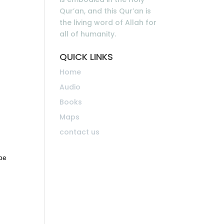
Qur’an, and this Qur’an is
the living word of Allah for
all of humanity.
QUICK LINKS
Home
Audio
Books
Maps
contact us
ре