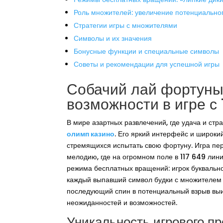
Роль множителей: увеличение потенциально
Стратегии игры с множителями
Символы и их значения
Бонусные функции и специальные символы
Советы и рекомендации для успешной игры
Собачий лай фортуны
возможности в игре с
В мире азартных развлечений, где удача и ст
олимп казино
. Его яркий интерфейс и широкий
стремящихся испытать свою фортуну. Игра пер
мелодию, где на огромном поле в 117 649 ли
режима бесплатных вращений: игрок буквально
каждый выпавший символ будки с множителем 
последующий спин в потенциальный взрыв выиг
неожиданностей и возможностей.
Уникальность игрового пр