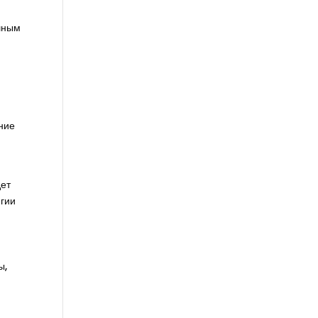
шным
ние
дет
егии
ы,