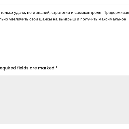
е только удачи, но и знаний, стратегии и самоконтроля. Придержива
ельно увеличить свои шансы на выигрыш и получить максимальное
equired fields are marked
*