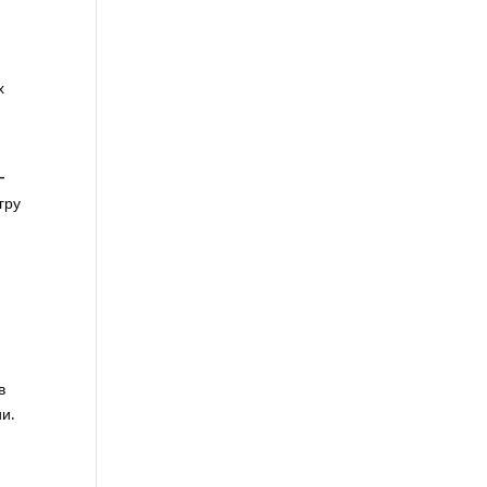
х
–
гру
в
и.