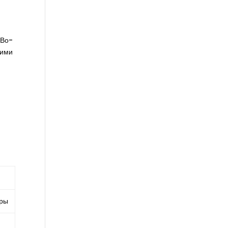
 Во-
шими
,
гры