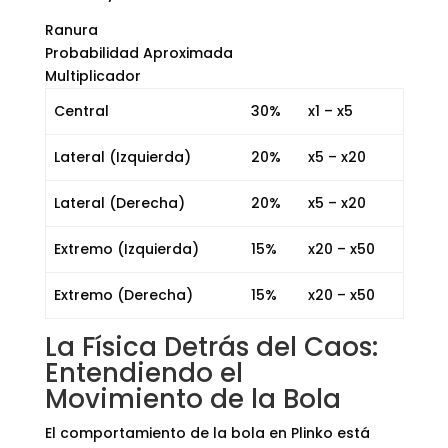
Ranura
Probabilidad Aproximada
Multiplicador
Central
30%
x1 – x5
Lateral (Izquierda)
20%
x5 – x20
Lateral (Derecha)
20%
x5 – x20
Extremo (Izquierda)
15%
x20 – x50
Extremo (Derecha)
15%
x20 – x50
La Física Detrás del Caos:
Entendiendo el
Movimiento de la Bola
El comportamiento de la bola en Plinko está