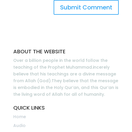
ABOUT THE WEBSITE
Over a billion people in the world follow the
teaching of the Prophet Muhammad.incerely
believe that his teachings are a divine message
from Allah (God).They believe that the message
is embodied in the Holy Qur’an, and this Qur’an is
the living word of Allah for all of humanity.
QUICK LINKS
Home
Audio