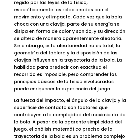
regido por las leyes de la física,
específicamente las relacionadas con el
movimiento y el impacto. Cada vez que la bola
choca con una clavija, parte de su energía se
disipa en forma de calor y sonido, y su dirección
se altera de manera aparentemente aleatoria.
Sin embargo, esta aleatoriedad no es total; la
geometría del tablero y la disposición de las
clavijas influyen en la trayectoria de la bola. La
habilidad para predecir con exactitud el
recorrido es imposible, pero comprender los
principios básicos de la física involucrados
puede enriquecer la experiencia del juego.
La fuerza del impacto, el ángulo de la clavija y la
superficie de contacto son factores que
contribuyen a la complejidad del movimiento de
la bola. A pesar de la aparente simplicidad del
juego, el análisis matemático preciso de la
trayectoria de la bola es un problema complejo