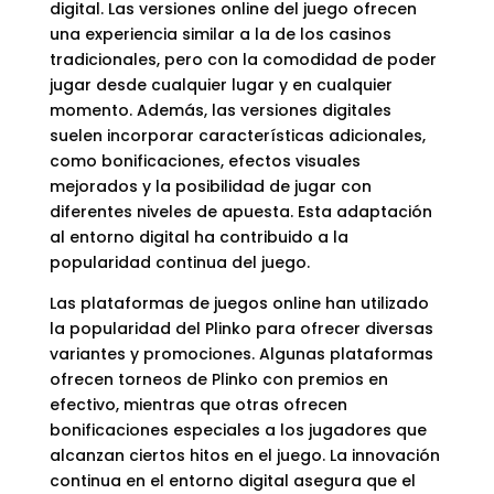
digital. Las versiones online del juego ofrecen
una experiencia similar a la de los casinos
tradicionales, pero con la comodidad de poder
jugar desde cualquier lugar y en cualquier
momento. Además, las versiones digitales
suelen incorporar características adicionales,
como bonificaciones, efectos visuales
mejorados y la posibilidad de jugar con
diferentes niveles de apuesta. Esta adaptación
al entorno digital ha contribuido a la
popularidad continua del juego.
Las plataformas de juegos online han utilizado
la popularidad del Plinko para ofrecer diversas
variantes y promociones. Algunas plataformas
ofrecen torneos de Plinko con premios en
efectivo, mientras que otras ofrecen
bonificaciones especiales a los jugadores que
alcanzan ciertos hitos en el juego. La innovación
continua en el entorno digital asegura que el