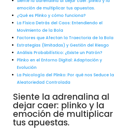
Siente la adrenalina al dejar caer: plinko y la
emoción de multiplicar tus apuestas.
¿Qué es Plinko y cómo funciona?
La Física Detrás del Caos: Entendiendo el
Movimiento de la Bola
Factores que Afectan la Traectoria de la Bola
Estrategias (limitadas) y Gestión del Riesgo
Análisis Probabilístico: ¿Existe un Patrón?
Plinko en el Entorno Digital: Adaptación y
Evolución
La Psicología del Plinko: Por qué nos Seduce la
Aleatoriedad Controlada
Siente la adrenalina al
dejar caer: plinko y la
emoción de multiplicar
tus apuestas.