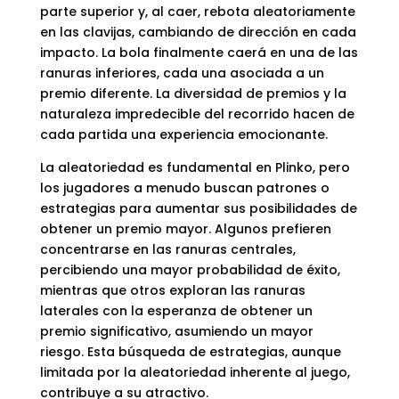
parte superior y, al caer, rebota aleatoriamente
en las clavijas, cambiando de dirección en cada
impacto. La bola finalmente caerá en una de las
ranuras inferiores, cada una asociada a un
premio diferente. La diversidad de premios y la
naturaleza impredecible del recorrido hacen de
cada partida una experiencia emocionante.
La aleatoriedad es fundamental en Plinko, pero
los jugadores a menudo buscan patrones o
estrategias para aumentar sus posibilidades de
obtener un premio mayor. Algunos prefieren
concentrarse en las ranuras centrales,
percibiendo una mayor probabilidad de éxito,
mientras que otros exploran las ranuras
laterales con la esperanza de obtener un
premio significativo, asumiendo un mayor
riesgo. Esta búsqueda de estrategias, aunque
limitada por la aleatoriedad inherente al juego,
contribuye a su atractivo.