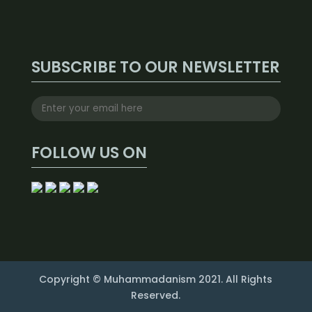
SUBSCRIBE TO OUR NEWSLETTER
FOLLOW US ON
Copyright © Muhammadanism 2021. All Rights
Reserved.