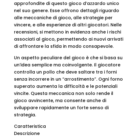
approfondite di questo gioco d’azzardo unico
nel suo genere. Esse offrono dettagli riguardo
alle meccaniche di gioco, alle strategie per
vincere, e alle esperienze di altri giocatori. Nelle
recensioni, si mettono in evidenza anche i rischi
associati al gioco, permettendo ai nuovi arrivati
di affrontare la sfida in modo consapevole.
Un aspetto peculiare del gioco è che si basa su
un’idea semplice ma coinvolgente. Il giocatore
controlla un pollo che deve saltare tra i forni
senza incorrere in un “arrostimento”. Ogni forno
superato aumenta la difficoltà e le potenziali
vincite. Questa meccanica non solo rende il
gioco avvincente, ma consente anche di
sviluppare rapidamente un forte senso di
strategia.
Caratteristica
Descrizione