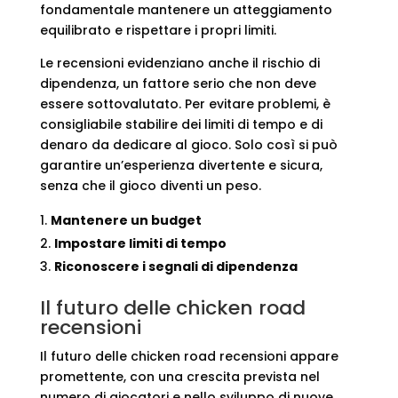
fondamentale mantenere un atteggiamento
equilibrato e rispettare i propri limiti.
Le recensioni evidenziano anche il rischio di
dipendenza, un fattore serio che non deve
essere sottovalutato. Per evitare problemi, è
consigliabile stabilire dei limiti di tempo e di
denaro da dedicare al gioco. Solo così si può
garantire un’esperienza divertente e sicura,
senza che il gioco diventi un peso.
Mantenere un budget
Impostare limiti di tempo
Riconoscere i segnali di dipendenza
Il futuro delle chicken road
recensioni
Il futuro delle chicken road recensioni appare
promettente, con una crescita prevista nel
numero di giocatori e nello sviluppo di nuove