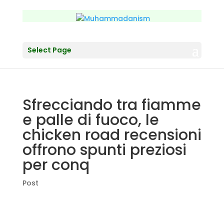
Select Page
Sfrecciando tra fiamme
e palle di fuoco, le
chicken road recensioni
offrono spunti preziosi
per conq
Post