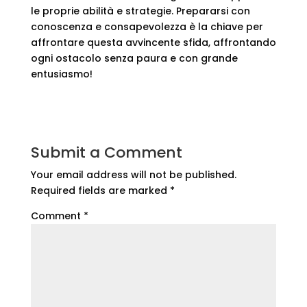
le proprie abilità e strategie. Prepararsi con
conoscenza e consapevolezza è la chiave per
affrontare questa avvincente sfida, affrontando
ogni ostacolo senza paura e con grande
entusiasmo!
Submit a Comment
Your email address will not be published.
Required fields are marked
*
Comment
*