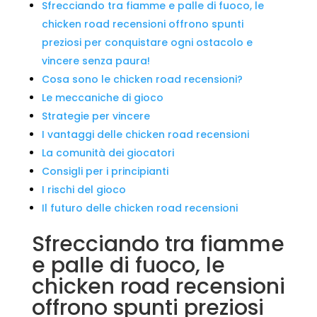
Sfrecciando tra fiamme e palle di fuoco, le
chicken road recensioni offrono spunti
preziosi per conquistare ogni ostacolo e
vincere senza paura!
Cosa sono le chicken road recensioni?
Le meccaniche di gioco
Strategie per vincere
I vantaggi delle chicken road recensioni
La comunità dei giocatori
Consigli per i principianti
I rischi del gioco
Il futuro delle chicken road recensioni
Sfrecciando tra fiamme
e palle di fuoco, le
chicken road recensioni
offrono spunti preziosi