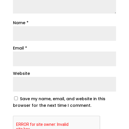
Name
*
Email
*
Website
Save my name, email, and website in this
browser for the next time I comment.