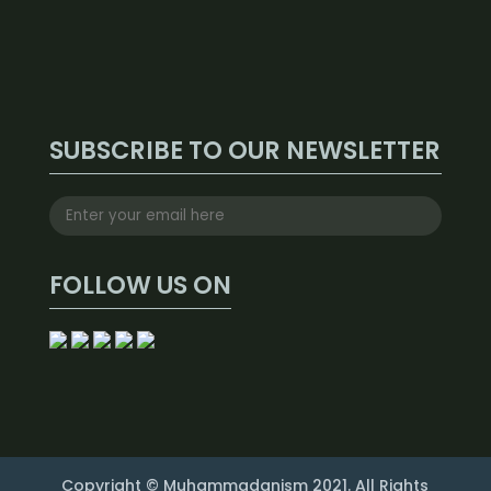
SUBSCRIBE TO OUR NEWSLETTER
FOLLOW US ON
Copyright © Muhammadanism 2021. All Rights