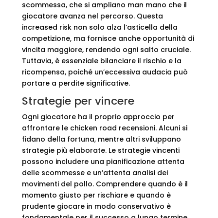
scommessa, che si ampliano man mano che il
giocatore avanza nel percorso. Questa
increased risk non solo alza l’asticella della
competizione, ma fornisce anche opportunità di
vincita maggiore, rendendo ogni salto cruciale.
Tuttavia, è essenziale bilanciare il rischio e la
ricompensa, poiché un’eccessiva audacia può
portare a perdite significative.
Strategie per vincere
Ogni giocatore ha il proprio approccio per
affrontare le chicken road recensioni. Alcuni si
fidano della fortuna, mentre altri sviluppano
strategie più elaborate. Le strategie vincenti
possono includere una pianificazione attenta
delle scommesse e un’attenta analisi dei
movimenti del pollo. Comprendere quando è il
momento giusto per rischiare e quando è
prudente giocare in modo conservativo è
fondamentale per il successo a lungo termine.