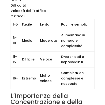
Difficoltà
Velocità del Traffico
Ostacoli
1-5
Facile
Lenta
Pochi e semplici
Aumentano in
6-
Medio
Moderata
numero e
10
complessità
11-
Diversificati e
Difficile
Veloce
15
imprevedibili
Combinazioni
Molto
16+
Estremo
complesse e
veloce
nascoste
L’Importanza della
Concentrazione e della