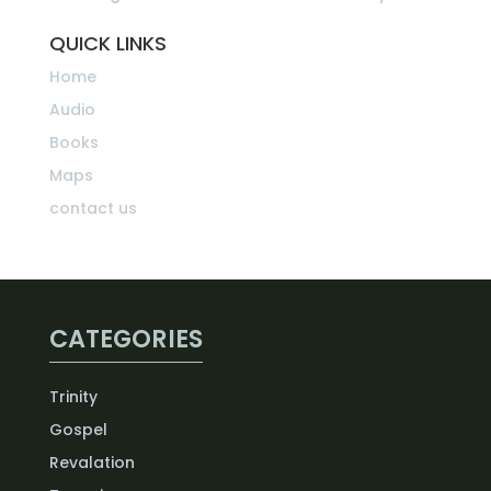
QUICK LINKS
Home
Audio
Books
Maps
contact us
CATEGORIES
Trinity
Gospel
Revalation