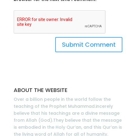
ABOUT THE WEBSITE
Over a billion people in the world follow the
teaching of the Prophet Muhammad.incerely
believe that his teachings are a divine message
from Allah (God).They believe that the message
is embodied in the Holy Qur’an, and this Qur’an is
the living word of Allah for all of humanity.