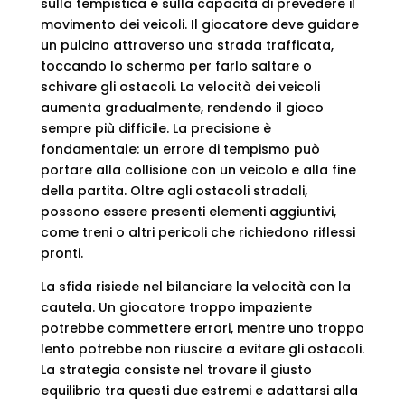
sulla tempistica e sulla capacità di prevedere il
movimento dei veicoli. Il giocatore deve guidare
un pulcino attraverso una strada trafficata,
toccando lo schermo per farlo saltare o
schivare gli ostacoli. La velocità dei veicoli
aumenta gradualmente, rendendo il gioco
sempre più difficile. La precisione è
fondamentale: un errore di tempismo può
portare alla collisione con un veicolo e alla fine
della partita. Oltre agli ostacoli stradali,
possono essere presenti elementi aggiuntivi,
come treni o altri pericoli che richiedono riflessi
pronti.
La sfida risiede nel bilanciare la velocità con la
cautela. Un giocatore troppo impaziente
potrebbe commettere errori, mentre uno troppo
lento potrebbe non riuscire a evitare gli ostacoli.
La strategia consiste nel trovare il giusto
equilibrio tra questi due estremi e adattarsi alla