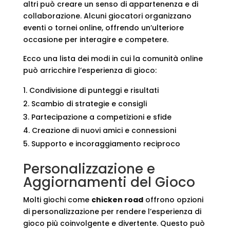
altri può creare un senso di appartenenza e di
collaborazione. Alcuni giocatori organizzano
eventi o tornei online, offrendo un’ulteriore
occasione per interagire e competere.
Ecco una lista dei modi in cui la comunità online
può arricchire l’esperienza di gioco:
Condivisione di punteggi e risultati
Scambio di strategie e consigli
Partecipazione a competizioni e sfide
Creazione di nuovi amici e connessioni
Supporto e incoraggiamento reciproco
Personalizzazione e
Aggiornamenti del Gioco
Molti giochi come
chicken road
offrono opzioni
di personalizzazione per rendere l’esperienza di
gioco più coinvolgente e divertente. Questo può