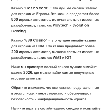
Казино “Casino.com” – это лучшее онлайн-казино
для игроков из Европы. Это казино предлагает более
500 игровых автоматов, включая слоты от известных
разработчиков, таких как Playtech и Evolution
Gaming.
Казино “888 Casino” – это лучшее онлайн-казино
для игроков из США. Это казино предлагает более
200 игровых автоматов, включая слоты от известных
разработчиков, таких как WMS и IGT.
Ниже мы приведем полный список лучших онлайн-
казино 2026, где можно найти самые популярные
игровые автоматы.
Обратите внимание, что все казино, представленные
в этом списке, имеют лицензию и обеспечивают
безопасность и конфиденциальность игроков.
Начните играть в онлайн-казино сегодня и испытайте