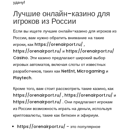
удачу!
Лучшие онлайн-казино для
игроков из России
Если вы ищете лучшие онлайн-казино для игроков из
России, вам нужно обратить внимание на такие
игроки, как https://orenairport.ru/ ,
https://orenairport.ru/ и https://orenairport.ru/
Casino. Эти казино предлагают широкий выбор
игровых автоматов, включая слоты от известных
разработчиков, таких как NetEnt, Microgaming и
Playtech.
Кроме того, вам стоит рассмотреть такие казино, как
https://orenairport.ru/ , https://orenairport.ru/ и
https://orenairport.ru/ . Они предлагают игрокам
из России возможность играть на деньги, используя
криптовалюты, такие как биткоин и эфириум.
https://orenairport.ru/ – это популярное