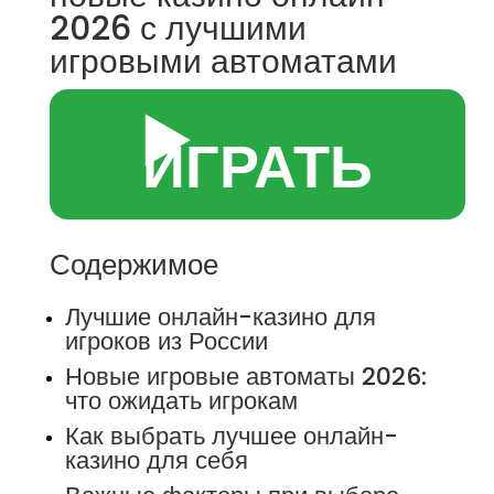
2026 с лучшими
игровыми автоматами
▶️
ИГРАТЬ
Содержимое
Лучшие онлайн-казино для
игроков из России
Новые игровые автоматы 2026:
что ожидать игрокам
Как выбрать лучшее онлайн-
казино для себя