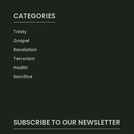
CATEGORIES
Trinity
Gospel
Revalation
Terrorism
Hadith
Sacrifice
SUBSCRIBE TO OUR NEWSLETTER