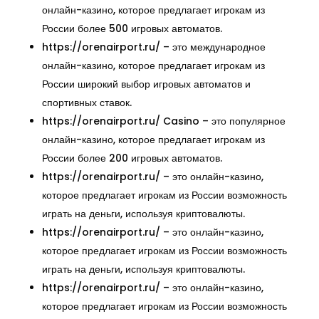
онлайн-казино, которое предлагает игрокам из
России более 500 игровых автоматов.
https://orenairport.ru/ – это международное
онлайн-казино, которое предлагает игрокам из
России широкий выбор игровых автоматов и
спортивных ставок.
https://orenairport.ru/ Casino – это популярное
онлайн-казино, которое предлагает игрокам из
России более 200 игровых автоматов.
https://orenairport.ru/ – это онлайн-казино,
которое предлагает игрокам из России возможность
играть на деньги, используя криптовалюты.
https://orenairport.ru/ – это онлайн-казино,
которое предлагает игрокам из России возможность
играть на деньги, используя криптовалюты.
https://orenairport.ru/ – это онлайн-казино,
которое предлагает игрокам из России возможность