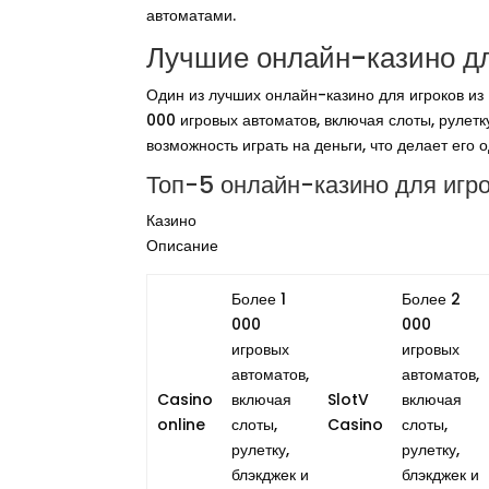
автоматами.
Лучшие онлайн-казино дл
Один из лучших онлайн-казино для игроков из 
000 игровых автоматов, включая слоты, рулетку
возможность играть на деньги, что делает его 
Топ-5 онлайн-казино для игро
Казино
Описание
Более 1
Более 2
000
000
игровых
игровых
автоматов,
автоматов,
Casino
включая
SlotV
включая
online
слоты,
Casino
слоты,
рулетку,
рулетку,
блэкджек и
блэкджек и