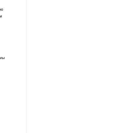
ую
ми
ммы