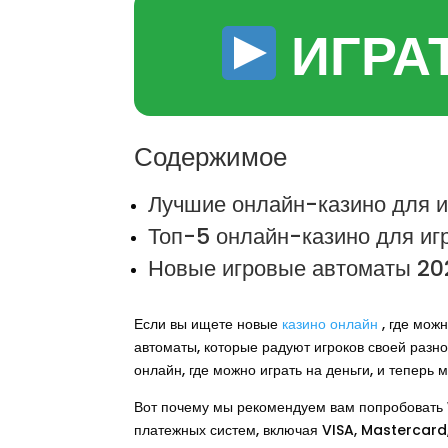
ИГРА
Содержимое
Лучшие онлайн-казино для и
Топ-5 онлайн-казино для иг
Новые игровые автоматы 202
Если вы ищете новые
казино онлайн
, где мож
автоматы, которые радуют игроков своей разн
онлайн, где можно играть на деньги, и теперь 
Вот почему мы рекомендуем вам попробовать 
платежных систем, включая VISA, Mastercard, 