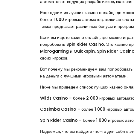
автоматов от ведущих разработчиков, включая
Еще одним из лучших казино онлайн, где можн
более 1 000 игровых автоматов, включая сло
также предлагает различные бонусы и програм
Если вы ищете казино онлайн, где можно игра
попробовать Spin Rider Casino. Это казино пр
Microgaming и Quickspin. Spin Rider Casino
своих игроков.
Вот почему мы рекомендуем вам попробовать эт
на деньги с лучшими игровыми автоматами.
Ниже мы приведем список лучших казино онлай
Wildz Casino – более 2 000 игровых автомат
Casimba Casino – более 1 000 игровых авто
Spin Rider Casino – более 1 000 игровых авт
Надеемся, что вы найдете что-то для себя в э