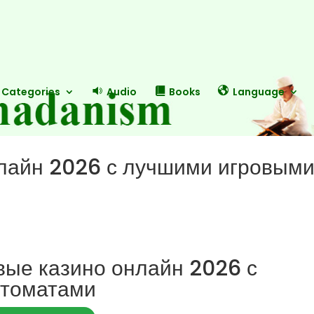
Categories
Audio
Books
Language
нлайн 2026 с лучшими игровым
вые казино онлайн 2026 с
втоматами