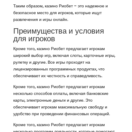
Таким образом, казино Риобет – это надежное и
безопасное место для игроков, которые ищут
развлечения и игры онлайн.
Преимущества и условия
для игроков
Кроме того, казино Риобет предлагает игрокам
широкий выбор игр, включая слоты, карточные игры,
рулетку и другие. Все игры проходят на
лицензированных программных продуктах, что
обеспечивает их честность и справедливость.
Кроме того, казино Риобет предлагает игрокам
несколько способов оплаты, включая банковские
карты, электронные деньги и другие. Это
обеспечивает игрокам максимальную свободу и
удобство при проведении финансовых операций.
Кроме того, казино Риобет предлагает игрокам
несколько программ лояльности, которые помогают