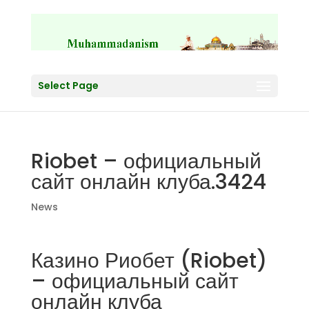
Select Page
Riobet – официальный
сайт онлайн клуба.3424
News
Казино Риобет (Riobet)
– официальный сайт
онлайн клуба