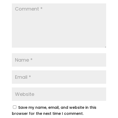
Save my name, email, and website in this
browser for the next time I comment.