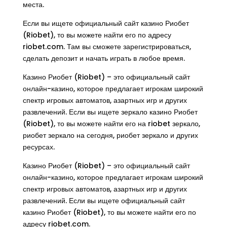
места.
Если вы ищете официальный сайт казино Риобет
(Riobet), то вы можете найти его по адресу
riobet.com. Там вы сможете зарегистрироваться,
сделать депозит и начать играть в любое время.
Казино Риобет (Riobet) – это официальный сайт
онлайн-казино, которое предлагает игрокам широкий
спектр игровых автоматов, азартных игр и других
развлечений. Если вы ищете зеркало казино Риобет
(Riobet), то вы можете найти его на riobet зеркало,
риобет зеркало на сегодня, риобет зеркало и других
ресурсах.
Казино Риобет (Riobet) – это официальный сайт
онлайн-казино, которое предлагает игрокам широкий
спектр игровых автоматов, азартных игр и других
развлечений. Если вы ищете официальный сайт
казино Риобет (Riobet), то вы можете найти его по
адресу riobet.com.