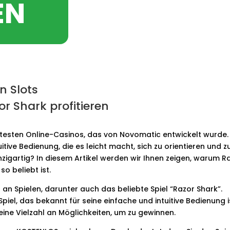
EN
n Slots
r Shark profitieren
ebtesten Online-Casinos, das von Novomatic entwickelt wurde.
uitive Bedienung, die es leicht macht, sich zu orientieren und z
zigartig? In diesem Artikel werden wir Ihnen zeigen, warum R
o beliebt ist.
 an Spielen, darunter auch das beliebte Spiel “Razor Shark”.
Spiel, das bekannt für seine einfache und intuitive Bedienung i
t eine Vielzahl an Möglichkeiten, um zu gewinnen.