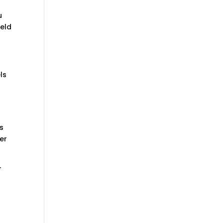
u
Geld
ls
ss
er
r