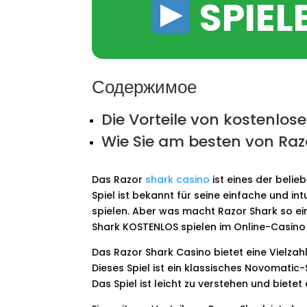
SPIEL
Содержимое
Die Vorteile von kostenlose
Wie Sie am besten von Razo
Das Razor
shark casino
ist eines der beli
Spiel ist bekannt für seine einfache und int
spielen. Aber was macht Razor Shark so ein
Shark KOSTENLOS spielen im Online-Casino s
Das Razor Shark Casino bietet eine Vielzahl
Dieses Spiel ist ein klassisches Novomatic-
Das Spiel ist leicht zu verstehen und biete