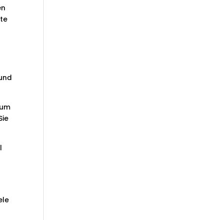
en
kte
 und
 um
Sie
l
ele