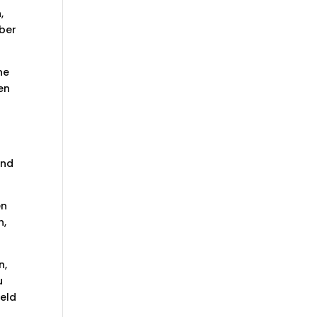
,
über
ne
en
und
en
n,
n,
u
Geld