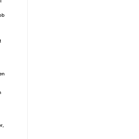
l
 ob
t
len
n
r,