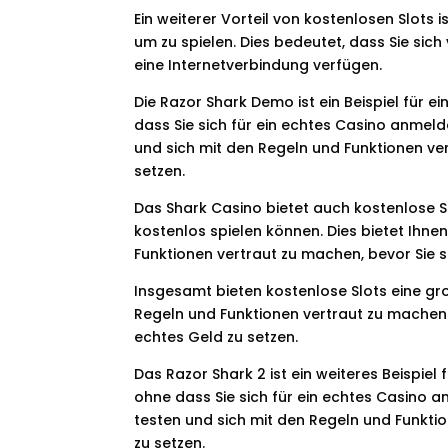
Ein weiterer Vorteil von kostenlosen Slots 
um zu spielen. Dies bedeutet, dass Sie sich
eine Internetverbindung verfügen.
Die Razor Shark Demo ist ein Beispiel für e
dass Sie sich für ein echtes Casino anmelde
und sich mit den Regeln und Funktionen ver
setzen.
Das Shark Casino bietet auch kostenlose Sl
kostenlos spielen können. Dies bietet Ihnen
Funktionen vertraut zu machen, bevor Sie s
Insgesamt bieten kostenlose Slots eine gro
Regeln und Funktionen vertraut zu machen u
echtes Geld zu setzen.
Das Razor Shark 2 ist ein weiteres Beispiel 
ohne dass Sie sich für ein echtes Casino a
testen und sich mit den Regeln und Funkti
zu setzen.