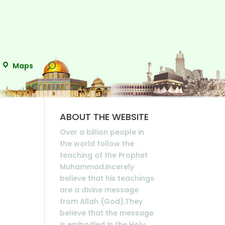
Maps
ABOUT THE WEBSITE
Over a billion people in
the world follow the
teaching of the Prophet
Muhammad.incerely
believe that his teachings
are a divine message
from Allah (God).They
believe that the message
is embodied in the Holy