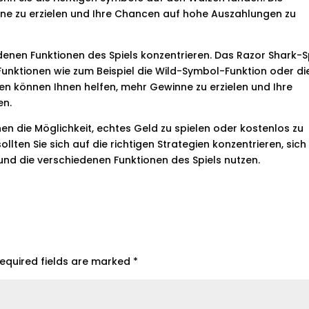
nne zu erzielen und Ihre Chancen auf hohe Auszahlungen zu
iedenen Funktionen des Spiels konzentrieren. Das Razor Shark-S
 Funktionen wie zum Beispiel die Wild-Symbol-Funktion oder di
onen können Ihnen helfen, mehr Gewinne zu erzielen und Ihre
en.
en die Möglichkeit, echtes Geld zu spielen oder kostenlos zu
ollten Sie sich auf die richtigen Strategien konzentrieren, sich
nd die verschiedenen Funktionen des Spiels nutzen.
equired fields are marked
*