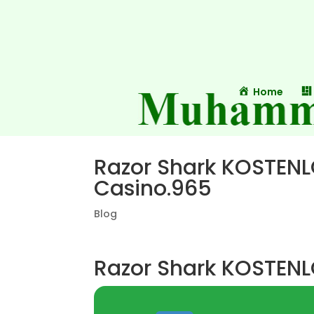
Home
Razor Shark KOSTENL
Casino.965
Blog
Razor Shark KOSTENL