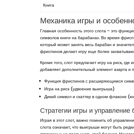
Книга
Механика игры и особенн
Главная особенность этого слота – это функц
символов книги на барабанах. Во время фрис
который может занять весь барабан и значите
фриспинов делает игру еще более захватыва
Кроме того, слот предлагает игру на риск, где
добавляет дополнительный элемент азарта и п
Функция фриспинов с расширяющимся сим
Игра на риск (удвоение выигрыша)
Дикий символ и скаттер в одном флаконе (кн
Стратегии игры и управление
Играя в этот слот, важно помнить об управлен
слота означает, что выигрыши могут быть ред