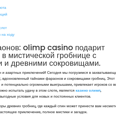
лота
кций
слот
 на ходу
онов: olimp casino подарит
 в мистической гробнице с
 и древними сокровищами.
йн и азартных приключений! Сегодня мы погрузимся в захватывающ
т, вдохновленный тайнами фараонов и сокровищами гробниц. Этот
ю и потенциально огромными выигрышами, привлекает игроков со в
ожно испытать удачу в этом слоте, является
казино олимп
,
выгодные условия для новых и постоянных клиентов.
оры древних гробниц, где каждый спин может принести вам несмет
о настоящее приключение, полное мистики и загадок.