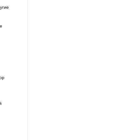
угие
ое
ор
й