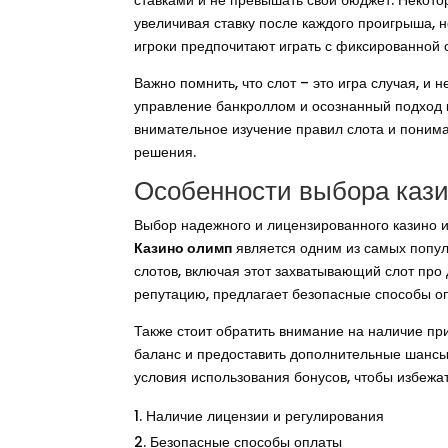
ставками и не превышать свой бюджет. Некото
увеличивая ставку после каждого проигрыша, 
игроки предпочитают играть с фиксированной 
Важно помнить, что слот – это игра случая, и
управление банкроллом и осознанный подход к 
внимательное изучение правил слота и поним
решения.
Особенности выбора казин
Выбор надежного и лицензированного казино и
Казино олимп
является одним из самых попу
слотов, включая этот захватывающий слот про 
репутацию, предлагает безопасные способы оп
Также стоит обратить внимание на наличие при
баланс и предоставить дополнительные шансы 
условия использования бонусов, чтобы избежа
Наличие лицензии и регулирования
Безопасные способы оплаты