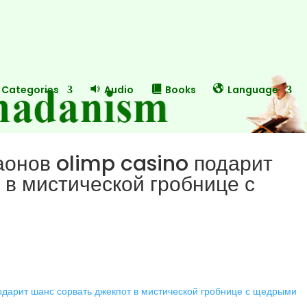
Categories
Audio
Books
Language
аонов olimp casino подарит
 в мистической гробнице с
одарит шанс сорвать джекпот в мистической гробнице с щедрыми