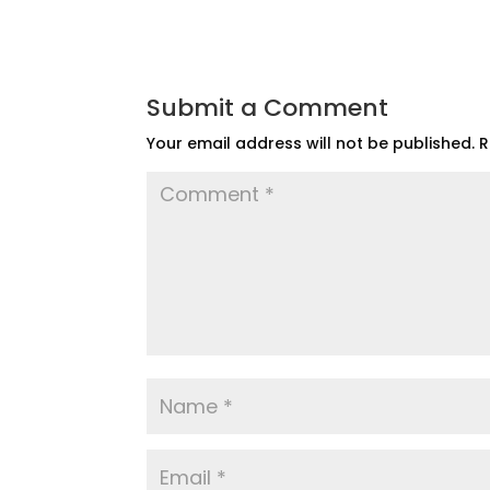
Submit a Comment
Your email address will not be published.
R