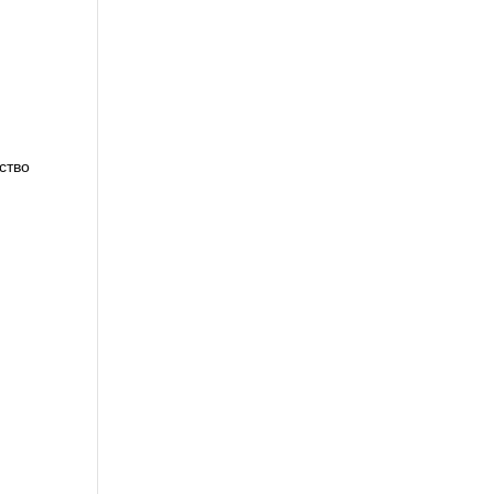
ство
я
й