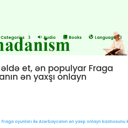
Categories
Audio
Books
Language
əldə et, ən populyar Fraga
canın ən yaxşı onlayn
 Fraga oyunları ilə Azərbaycanın ən yaxşı onlayn kazinosunu 