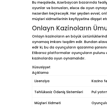
Bu məqalədə, Azərbaycan bazarında fəaliyyə
oyunlar və bonusları, eləcə də oyun oynay
nəzərdən keçirəcəyik. Hər şeydən əvvəl, onl
müştəri xidmətlərinin keyfiyyətinə diqqət e
Onlayn Kazinoların Ümu
Onlayn kazinoların ən böyük üstünlüklərindən
oynamaq imkanı təqdim edir. Bundan əlavə,
edir ki, bu da oyunçuların qazanma şansını 
Etibarsız platformalar oyunçuların pulunu əl
kazinolarda oyun oynamalıdır.
Xüsusiyyət
Açıklama
Lisenziya
Kazino fə
Təhlükəsiz Ödəniş Sistemləri
Pul yatır
Müştəri Xidməti
Oyunçula