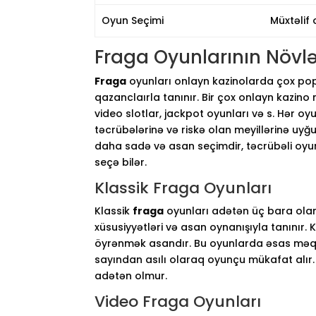
Oyun Seçimi
Müxtəlif
Fraga Oyunlarının Növlə
Fraga
oyunları onlayn kazinolarda çox popu
qazanclaırla tanınır. Bir çox onlayn kazino
video slotlar, jackpot oyunları və s. Hər o
təcrübələrinə və riskə olan meyillərinə uyğu
daha sadə və asan seçimdir, təcrübəli oyun
seçə bilər.
Klassik Fraga Oyunları
Klassik
fraga
oyunları adətən üç bara olan
xüsusiyyətləri və asan oynanışıyla tanınır. 
öyrənmək asandır. Bu oyunlarda əsas məqsə
sayından asılı olaraq oyunçu mükafat alır.
adətən olmur.
Video Fraga Oyunları