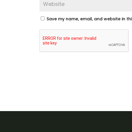
Save my name, email, and website in th