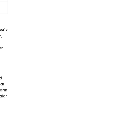
öyük
r,
ar
d
arı
arın
alar