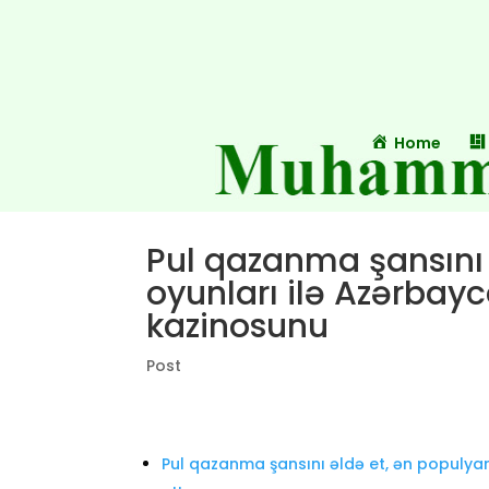
Home
Pul qazanma şansını 
oyunları ilə Azərbay
kazinosunu
Post
Pul qazanma şansını əldə et, ən populyar