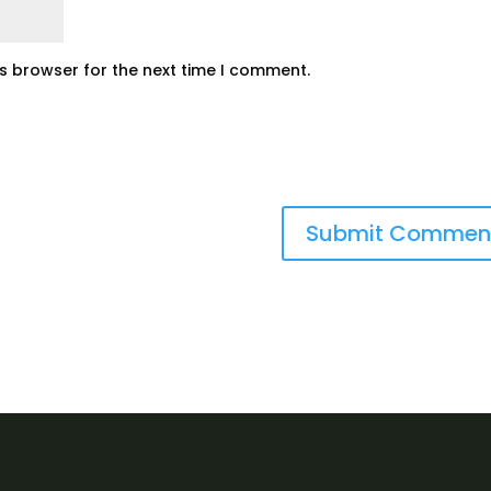
is browser for the next time I comment.