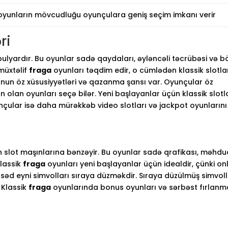
 oyunların mövcudluğu oyunçulara geniş seçim imkanı verir
ri
lyardır. Bu oyunlar sadə qaydaları, əyləncəli təcrübəsi və b
 müxtəlif
fraga
oyunları təqdim edir, o cümlədən klassik slotla
yunun öz xüsusiyyətləri və qazanma şansı var. Oyunçular öz
n olan oyunları seçə bilər. Yeni başlayanlar üçün klassik slotl
çular isə daha mürəkkəb video slotları və jackpot oyunlarını
 slot maşınlarına bənzəyir. Bu oyunlar sadə qrafikası, məhdu
Klassik
fraga
oyunları yeni başlayanlar üçün idealdir, çünki onl
d eyni simvolları sıraya düzməkdir. Sıraya düzülmüş simvoll
 Klassik
fraga
oyunlarında bonus oyunları və sərbəst fırlanm