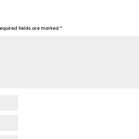
equired fields are marked
*