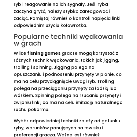
ryb i reagowanie na ich sygnały. Jeśli ryba
zaczyna gryźć, należy szybko zareagować i
zaciąć. Pamiętaj również o kontroli napięcia linki i
odpowiednim użyciu kołowrotka.
Popularne techniki wędkowania
w grach
W
ice fishing games
gracze mogą korzystać z
różnych technik wędkowania, takich jak jigging,
trolling i spinning. Jigging polega na
opuszczaniu i podnoszeniu przynęty w pionie, co
ma na celu przyciągnięcie uwagi ryb. Trolling
polega na przeciąganiu przynęty za łodzią lub
wózkiem. Spinning polega na rzucaniu przynęty i
zwijaniu linki, co ma na celu imitację naturalnego
ruchu pokarmu.
Wybór odpowiedniej techniki zależy od gatunku
ryby, warunków panujących na łowisku i
preferencji gracza. Ważne jest również