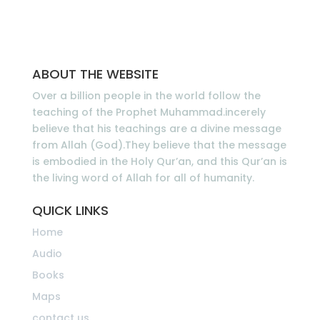
ABOUT THE WEBSITE
Over a billion people in the world follow the
teaching of the Prophet Muhammad.incerely
believe that his teachings are a divine message
from Allah (God).They believe that the message
is embodied in the Holy Qur’an, and this Qur’an is
the living word of Allah for all of humanity.
QUICK LINKS
Home
Audio
Books
Maps
contact us