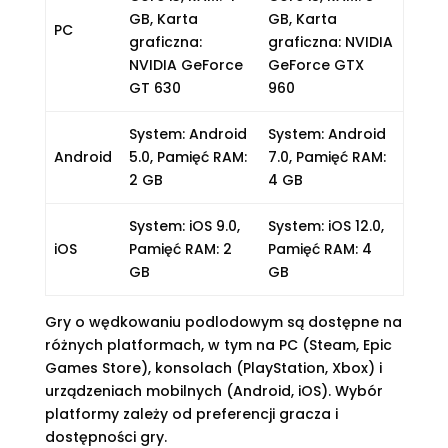
GB, Karta
GB, Karta
PC
graficzna:
graficzna: NVIDIA
NVIDIA GeForce
GeForce GTX
GT 630
960
System: Android
System: Android
Android
5.0, Pamięć RAM:
7.0, Pamięć RAM:
2 GB
4 GB
System: iOS 9.0,
System: iOS 12.0,
iOS
Pamięć RAM: 2
Pamięć RAM: 4
GB
GB
Gry o wędkowaniu podlodowym są dostępne na
różnych platformach, w tym na PC (Steam, Epic
Games Store), konsolach (PlayStation, Xbox) i
urządzeniach mobilnych (Android, iOS). Wybór
platformy zależy od preferencji gracza i
dostępności gry.