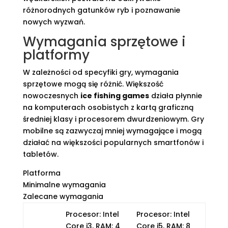
różnorodnych gatunków ryb i poznawanie
nowych wyzwań.
Wymagania sprzętowe i
platformy
W zależności od specyfiki gry, wymagania
sprzętowe mogą się różnić. Większość
nowoczesnych
ice fishing games
działa płynnie
na komputerach osobistych z kartą graficzną
średniej klasy i procesorem dwurdzeniowym. Gry
mobilne są zazwyczaj mniej wymagające i mogą
działać na większości popularnych smartfonów i
tabletów.
Platforma
Minimalne wymagania
Zalecane wymagania
Procesor: Intel
Procesor: Intel
Core i3, RAM: 4
Core i5, RAM: 8