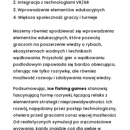
Integracja z technologiami VR/AR
Wprowadzenie elementów edukacyjnych
Większa społeczność graczy i turnieje
Możemy również spodziewać się wprowadzenia
elementów edukacyjnych, które pozwolą
graczom na poszerzenie wiedzy o rybach,
ekosystemach wodnych i technikach
wędkowania. Przyszłość gier o wędkowaniu
podlodowym zapowiada się bardzo obiecująco,
oferując nie tylko rozrywkę, ale również
możliwość rozwoju i zdobywania nowej wiedzy.
Podsumowując,
ice fishing games
stanowią
fascynującą formę rozrywki, łączącą relaks z
elementami strategii i nieprzewidywalności. Ich
rozwój, napędzany przez postęp technologiczny,
otwiera przed graczami coraz więcej możliwości.
Od realistycznych symulacji po zręcznościowe
wyzwania, każdy znajdzie coś dla siebie w