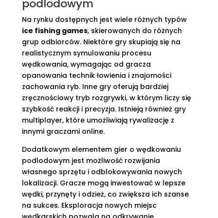
podlodowym
Na rynku dostępnych jest wiele różnych typów
ice fishing games
, skierowanych do różnych
grup odbiorców. Niektóre gry skupiają się na
realistycznym symulowaniu procesu
wędkowania, wymagając od gracza
opanowania technik łowienia i znajomości
zachowania ryb. Inne gry oferują bardziej
zręcznościowy tryb rozgrywki, w którym liczy się
szybkość reakcji i precyzja. Istnieją również gry
multiplayer, które umożliwiają rywalizację z
innymi graczami online.
Dodatkowym elementem gier o wędkowaniu
podlodowym jest możliwość rozwijania
własnego sprzętu i odblokowywania nowych
lokalizacji. Gracze mogą inwestować w lepsze
wędki, przynęty i odzież, co zwiększa ich szanse
na sukces. Eksploracja nowych miejsc
wędkarskich pozwala na odkrywanie