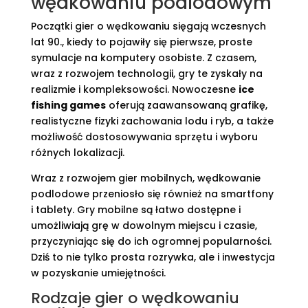
wędkowaniu podlodowym
Początki gier o wędkowaniu sięgają wczesnych
lat 90., kiedy to pojawiły się pierwsze, proste
symulacje na komputery osobiste. Z czasem,
wraz z rozwojem technologii, gry te zyskały na
realizmie i kompleksowości. Nowoczesne
ice
fishing games
oferują zaawansowaną grafikę,
realistyczne fizyki zachowania lodu i ryb, a także
możliwość dostosowywania sprzętu i wyboru
różnych lokalizacji.
Wraz z rozwojem gier mobilnych, wędkowanie
podlodowe przeniosło się również na smartfony
i tablety. Gry mobilne są łatwo dostępne i
umożliwiają grę w dowolnym miejscu i czasie,
przyczyniając się do ich ogromnej popularności.
Dziś to nie tylko prosta rozrywka, ale i inwestycja
w pozyskanie umiejętności.
Rodzaje gier o wędkowaniu