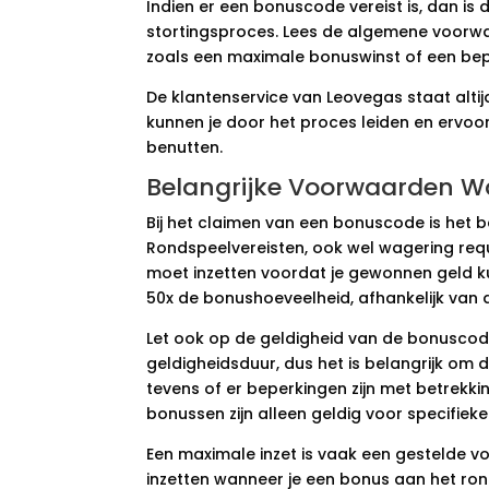
Indien er een bonuscode vereist is, dan is 
stortingsproces. Lees de algemene voorwa
zoals een maximale bonuswinst of een bep
De klantenservice van Leovegas staat altijd
kunnen je door het proces leiden en ervoo
benutten.
Belangrijke Voorwaarden W
Bij het claimen van een bonuscode is het b
Rondspeelvereisten, ook wel wagering req
moet inzetten voordat je gewonnen geld k
50x de bonushoeveelheid, afhankelijk van 
Let ook op de geldigheid van de bonusco
geldigheidsduur, dus het is belangrijk om 
tevens of er beperkingen zijn met betrekk
bonussen zijn alleen geldig voor specifiek
Een maximale inzet is vaak een gestelde v
inzetten wanneer je een bonus aan het ro