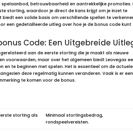
e spelaanbod, betrouwbaarheid en aantrekkelijke promoties.
 storting, waardoor je direct de kans krijgt om je inzet te
it biedt een solide basis om verschillende spellen te verkenne
oor een gedetailleerde uitleg over hoe je de bonus code kunt
onus Code: Een Uitgebreide Uitle
erelateerd aan de eerste storting die je maakt als nieuwe
e en voorwaarden, maar over het algemeen biedt Leovegas e
en en te beginnen met spelen. Het is essentieel om de actuele
angezien deze regelmatig kunnen veranderen. Vaak is er ee
anmerking te komen voor de bonus.
erste storting als
Minimaal stortingsbedrag,
rondspeelvereisten.