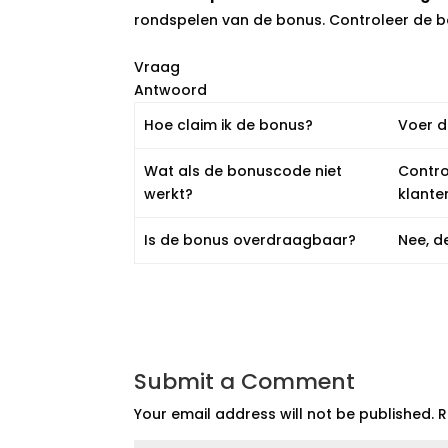
rondspelen van de bonus. Controleer de b
Vraag
Antwoord
Hoe claim ik de bonus?
Voer de
Wat als de bonuscode niet
Contro
werkt?
klante
Is de bonus overdraagbaar?
Nee, d
Submit a Comment
Your email address will not be published.
R