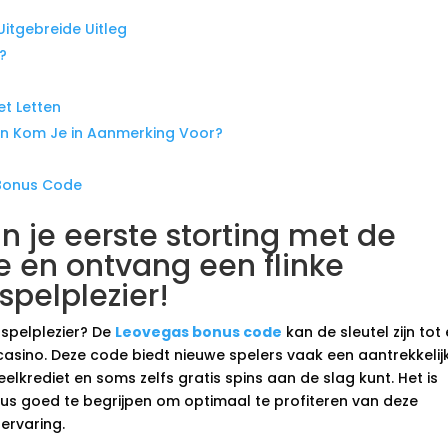
itgebreide Uitleg
?
t Letten
en Kom Je in Aanmerking Voor?
 Bonus Code
n je eerste storting met de
 en ontvang een flinke
spelplezier!
 spelplezier? De
Leovegas bonus code
kan de sleutel zijn tot
casino. Deze code biedt nieuwe spelers vaak een aantrekkelij
krediet en soms zelfs gratis spins aan de slag kunt. Het is
s goed te begrijpen om optimaal te profiteren van deze
ervaring.