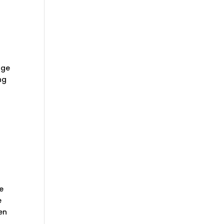
age
ng
te
e
en