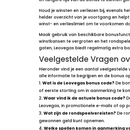
Houd je winsten en verliezen bij, evenals h
helder overzicht van je voortgang en helpt
winst- en verlieslimiet om te voorkomen dat
Maak gebruik van beschikbare bonusfuncties 
winstkansen te vergroten en het rondspele
gaten, Leovegas biedt regelmatig extra b
Veelgestelde Vragen o
Hieronder vind je een aantal veelgestelde
alle informatie te begrijpen en de bonus o
Wat is de Leovegas bonus code?
De bonu
of eerste storting om in aanmerking te k
Waar vind ik de actuele bonus code?
De
Leovegas, in promotionele e-mails of op p
Wat zijn de rondspeelvereisten?
De ron
gewonnen geld kunt opnemen.
Welke spellen komen in aanmerking v