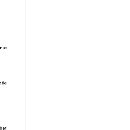
nus.
m
atie
e
 het