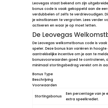
Leovegas staat bekend om zijn uitgebreid
bonus code is vaak gekoppeld aan de eerste
verdubbelen of zelfs te verdrievoudigen. D
je winstkansen te vergroten. Lees verder v
activeren en waar je op moet letten.
De Leovegas Welkomstb
De Leovegas welkomstbonus code is vaak g
speler. Deze bonus kan variëren in hoogt
aantrekkelijke incentive om je aan te meld
bonusvoorwaarden goed te controleren, a
minimaal stortingsbedrag vereist om in a
Bonus Type
Beschrijving
Voorwaarden
Een percentage van je e
Stortingsbonus
extra speelkrediet.