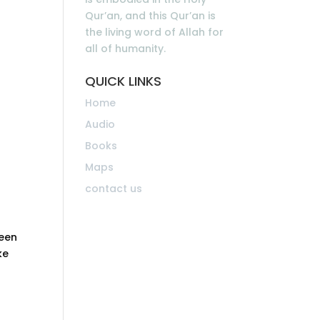
Qur’an, and this Qur’an is
the living word of Allah for
all of humanity.
QUICK LINKS
Home
Audio
Books
Maps
contact us
 een
ke