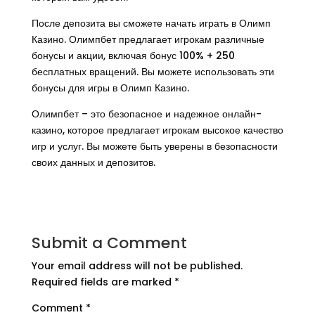
После депозита вы сможете начать играть в Олимп
Казино. Олимпбет предлагает игрокам различные
бонусы и акции, включая бонус 100% + 250
бесплатных вращений. Вы можете использовать эти
бонусы для игры в Олимп Казино.
Олимпбет – это безопасное и надежное онлайн-
казино, которое предлагает игрокам высокое качество
игр и услуг. Вы можете быть уверены в безопасности
своих данных и депозитов.
Submit a Comment
Your email address will not be published.
Required fields are marked
*
Comment
*