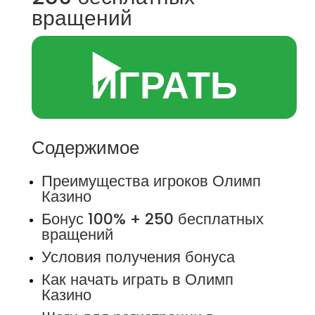
вращений
▶️
ИГРАТЬ
Содержимое
Преимущества игроков Олимп
Казино
Бонус 100% + 250 бесплатных
вращений
Условия получения бонуса
Как начать играть в Олимп
Казино