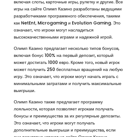
включая слоты, карточные игры, рулетку и другие. Все
игры на сайте Олимп Казино разработаны ведущими
разработчиками программного обеспечения, такими
как NetEnt, Microgaming и Evolution Gaming. Это
означает, что игроки могут насладиться
высококачественными играми и надежной игрой.
Олимп Казино предлагает несколько типов бонусов,
включая бонус 100% на первый депозит, который
может достигать 1000 евро. Кроме того, новый игрок
может получить 250 бесплатных вращений на любую
игру. Это означает, что игроки могут начать играть с
минимальными затратами и получить максимальные
выигрыши.
Олимп Казино также предлагает программу
лояльности, которая позволяет игрокам получать
бонусы и преимущества за их регулярные депозиты.
Это означает, что игроки могут получать
дополнительные выигрыши и преимущества, если
они регулярно играют на сайте Олимп Казино.