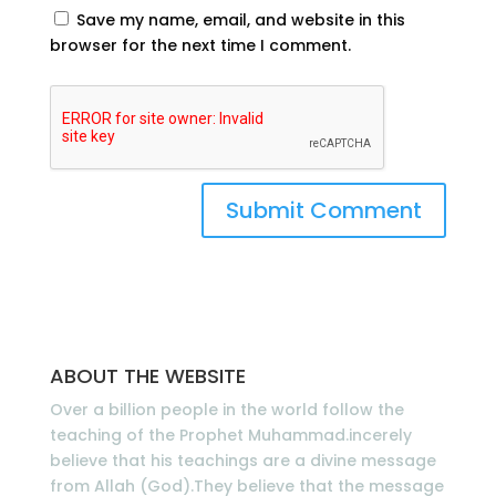
Save my name, email, and website in this
browser for the next time I comment.
ABOUT THE WEBSITE
Over a billion people in the world follow the
teaching of the Prophet Muhammad.incerely
believe that his teachings are a divine message
from Allah (God).They believe that the message