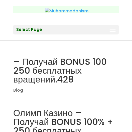
Select Page
– Получай BONUS 100
250 бесплатных
вращений.428
Blog
Олимп Казино –
Получай BONUS 100% +
250 бесплатных