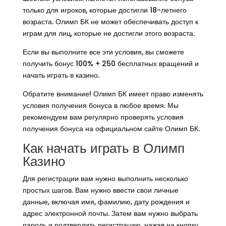
только для игроков, которые достигли 18-летнего
возраста. Олимп БК не может обеспечивать доступ к
играм для лиц, которые не достигли этого возраста.
Если вы выполните все эти условия, вы сможете
получить бонус 100% + 250 бесплатных вращений и
начать играть в казино.
Обратите внимание! Олимп БК имеет право изменять
условия получения бонуса в любое время. Мы
рекомендуем вам регулярно проверять условия
получения бонуса на официальном сайте Олимп БК.
Как начать играть в Олимп
Казино
Для регистрации вам нужно выполнить несколько
простых шагов. Вам нужно ввести свои личные
данные, включая имя, фамилию, дату рождения и
адрес электронной почты. Затем вам нужно выбрать
пароль и подтвердить регистрацию, нажав на кнопку