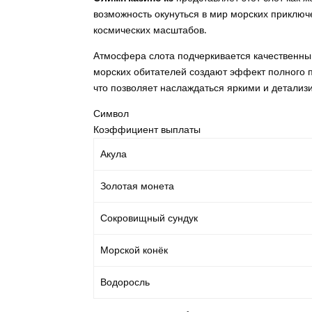
возможность окунуться в мир морских приключ
космических масштабов.
Атмосфера слота подчеркивается качественным
морских обитателей создают эффект полного п
что позволяет наслаждаться яркими и детали
Символ
Коэффициент выплаты
Акула
Золотая монета
Сокровищный сундук
Морской конёк
Водоросль