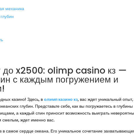
ая механика
 глубин
ть
 до x2500: olimp casino кз —
лин с каждым погружением и
и!
дных казино! Здесь, в
олимп казино кз
, вас ждет уникальный опыт,
кеанских глубин. Представьте себе, как вы погружаетесь в глубины
вищами, а каждый спин приносит возможность выиграть невероятн
м смелым, ждет именно вас.
ов в самое сердце океана. Его уникальное сочетание захватывающе