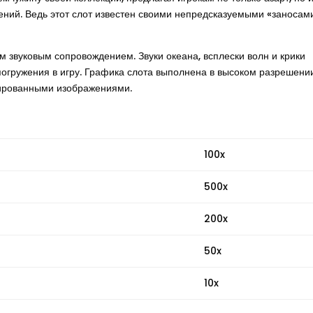
ений. Ведь этот слот известен своими непредсказуемыми «заносам
 звуковым сопровождением. Звуки океана, всплески волн и крики
огружения в игру. Графика слота выполнена в высоком разрешени
зированными изображениями.
100x
500x
200x
50x
10x