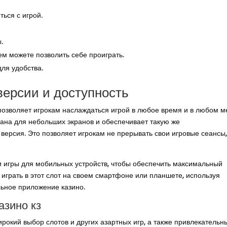
ться с игрой.
.
чем можете позволить себе проиграть.
ля удобства.
ерсии и доступность
позволяет игрокам наслаждаться игрой в любое время и в любом м
ана для небольших экранов и обеспечивает такую же
 версия. Это позволяет игрокам не прерывать свои игровые сеансы
 игры для мобильных устройств, чтобы обеспечить максимальный
играть в этот слот на своем смартфоне или планшете, используя
ьное приложение казино.
азино кз
рокий выбор слотов и других азартных игр, а также привлекательн