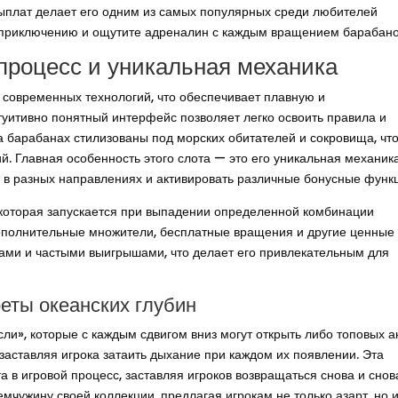
выплат делает его одним из самых популярных среди любителей
у приключению и ощутите адреналин с каждым вращением барабано
роцесс и уникальная механика
 современных технологий, что обеспечивает плавную и
уитивно понятный интерфейс позволяет легко освоить правила и
а барабанах стилизованы под морских обитателей и сокровища, чт
. Главная особенность этого слота — это его уникальная механика
 в разных направлениях и активировать различные бонусные функ
 которая запускается при выпадении определенной комбинации
 дополнительные множители, бесплатные вращения и другие ценные
ами и частыми выигрышами, что делает его привлекательным для
еты океанских глубин
ли», которые с каждым сдвигом вниз могут открыть либо топовых а
заставляя игрока затаить дыхание при каждом их появлении. Эта
 в игровой процесс, заставляя игроков возвращаться снова и снов
емчужину своей коллекции, предлагая игрокам не только азарт, но 