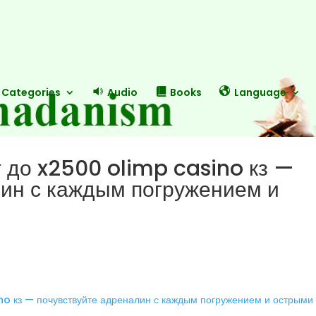
Categories
Audio
Books
Language
 до x2500 olimp casino кз —
лин с каждым погружением и
no кз — почувствуйте адреналин с каждым погружением и острыми