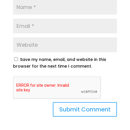
Save my name, email, and website in this
browser for the next time I comment.