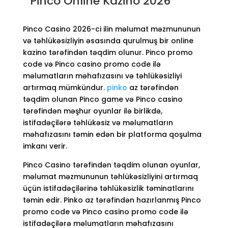
Pinco Online Kazino 2026
Pinco Casino 2026-ci ilin məlumat məzmununun
və təhlükəsizliyin əsasında qurulmuş bir online
kazino tərəfindən təqdim olunur. Pinco promo
code və Pinco casino promo code ilə
məlumatların məhafızasını və təhlükəsizliyi
artırmaq mümkündur.
pinko
az tərəfindən
təqdim olunan Pinco game və Pinco casino
tərəfindən məşhur oyunlar ilə birlikdə,
istifadəçilərə təhlükəsiz və məlumatların
məhafızasını təmin edən bir platforma qoşulma
imkanı verir.
Pinco Casino tərəfindən təqdim olunan oyunlar,
məlumat məzmununun təhlükəsizliyini artırmaq
üçün istifadəçilərinə təhlükəsizlik təminatlarını
təmin edir. Pinko az tərəfindən hazırlanmış Pinco
promo code və Pinco casino promo code ilə
istifadəçilərə məlumatların məhafızasını