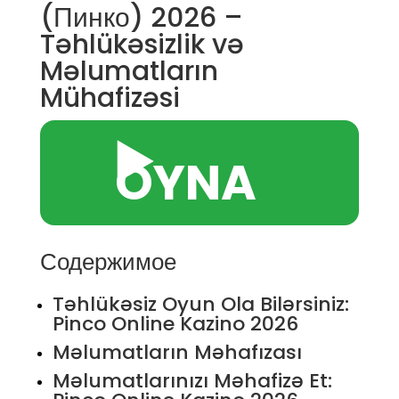
(Пинко) 2026 –
Təhlükəsizlik və
Məlumatların
Mühafizəsi
▶️
OYNA
Содержимое
Təhlükəsiz Oyun Ola Bilərsiniz:
Pinco Online Kazino 2026
Məlumatların Məhafızası
Məlumatlarınızı Məhafizə Et: