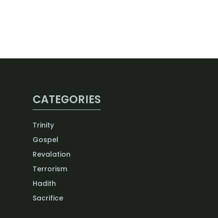
CATEGORIES
Trinity
Gospel
Revalation
Terrorism
Hadith
Sacrifice