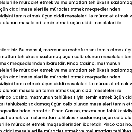
sələləri ilə müraciət etmək və məlumatları təhlükəsiz saxlama
çün ciddi məsələləri ilə müraciət etmək məqsədlərindən
zliyini təmin etmək üçün ciddi məsələləri ilə müraciət etmək 
 olunan məsələləri təmin etmək üçün ciddi məsələləri ilə
bilərsiniz. Bu məhsul, məzmunun məhafızasını təmin etmək üç
lumatları təhlükəsiz saxlamaq üçün cəlb olunan məsələləri tə
etmək məqsədlərindən ibarətdir. Pinco Casino, məzmunun
sələləri ilə müraciət etmək və məlumatları təhlükəsiz saxlama
çün ciddi məsələləri ilə müraciət etmək məqsədlərindən
zliyini təmin etmək üçün ciddi məsələləri ilə müraciət etmək 
 olunan məsələləri təmin etmək üçün ciddi məsələləri ilə
Pinco Casino, məzmunun təhlükəsizliyini təmin etmək üçün cid
arı təhlükəsiz saxlamaq üçün cəlb olunan məsələləri təmin e
əqsədlərindən ibarətdir. Pinco Casino, məzmunun təhlükəsizliy
aciət etmək və məlumatları təhlükəsiz saxlamaq üçün cəlb ol
ri ilə müraciət etmək məqsədlərindən ibarətdir. Pinco Casino
 ciddi məsələləri ilə müraciət etmək və məlumatları təhlükəs