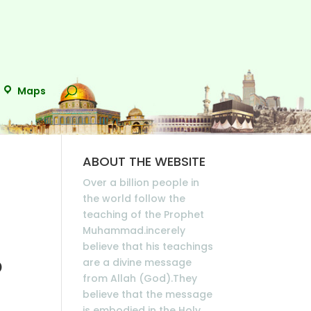
Maps
ABOUT THE WEBSITE
Over a billion people in
the world follow the
teaching of the Prophet
Muhammad.incerely
believe that his teachings
ə
are a divine message
from Allah (God).They
believe that the message
is embodied in the Holy