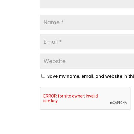
Save my name, email, and website in th