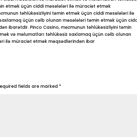
n etmək üçün ciddi məsələləri ilə müraciət etmək
zmunun təhlükəsizliyini təmin etmək üçün ciddi məsələləri ilə
 saxlamaq üçün cəlb olunan məsələləri təmin etmək üçün cidd
ən ibarətdir. Pinco Casino, məzmunun təhlükəsizliyini təmin
etmək və məlumatları təhlükəsiz saxlamaq üçün cəlb olunan
əri ilə müraciət etmək məqsədlərindən ibar
equired fields are marked
*