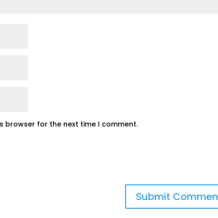
is browser for the next time I comment.