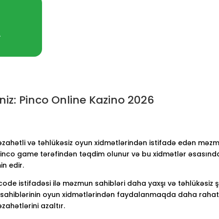
A
niz: Pinco Online Kazino 2026
əzahətli və təhlükəsiz oyun xidmətlərindən istifadə edən məz
 Pinco game tərəfindən təqdim olunur və bu xidmətlər əsasınd
n edir.
de istifadəsi ilə məzmun sahibləri daha yaxşı və təhlükəsiz 
n sahiblərinin oyun xidmətlərindən faydalanmaqda daha raha
ahətlərini azaltır.