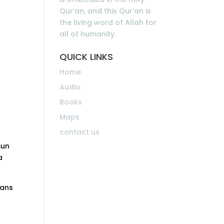
Qur’an, and this Qur’an is
the living word of Allah for
all of humanity.
QUICK LINKS
Home
Audio
Books
Maps
contact us
mun
a
şans
t