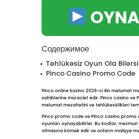
OYN
Содержимое
Təhlükəsiz Oyun Ola Bilərsi
Pinco Casino Promo Code
Pinco online kazino 2026-ci ilin məlumat m
sahiblərinə müraciət edir. Pinco casino və
məlumat məzahətini və təhlükəsizlikləri təmi
Pinco promo code və Pinco casino promo co
oyunları oynayabilirlər. Bu kodlar, məzmu
olmasına kömək edir və onların maliyyə məz