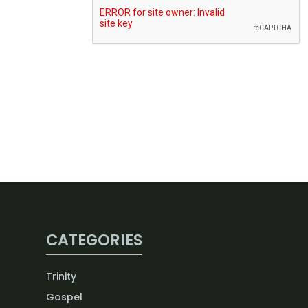
CATEGORIES
Trinity
Gospel