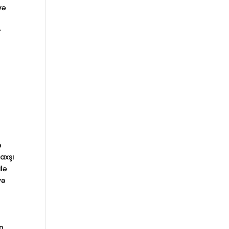
və
r
ə
yaxşı
lə
və
ən