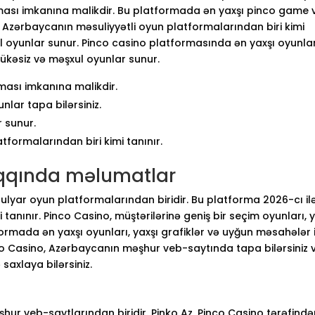
lması imkanına malikdir. Bu platformada ən yaxşı pinco game 
o, Azərbaycanın məsuliyyətli oyun platformalarından biri kimi
ul oyunlar sunur. Pinco casino platformasında ən yaxşı oyunla
hlükəsiz və məşxul oyunlar sunur.
ması imkanına malikdir.
lar tapa bilərsiniz.
r sunur.
tformalarından biri kimi tanınır.
aqqında məlumatlar
lyar oyun platformalarından biridir. Bu platforma 2026-cı il
tanınır. Pinco Casino, müştərilərinə geniş bir seçim oyunları, 
mada ən yaxşı oyunları, yaxşı grafiklər və uyğun məsahələr i
o Casino, Azərbaycanın məşhur veb-saytında tapa bilərsiniz 
axlaya bilərsiniz.
hur veb-saytlarından biridir. Pinko Az, Pinco Casino tərəfind