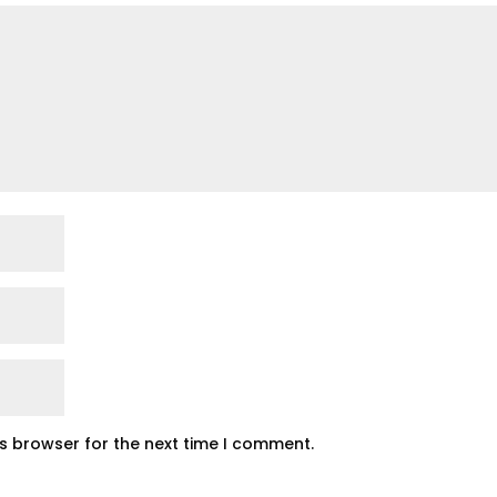
is browser for the next time I comment.