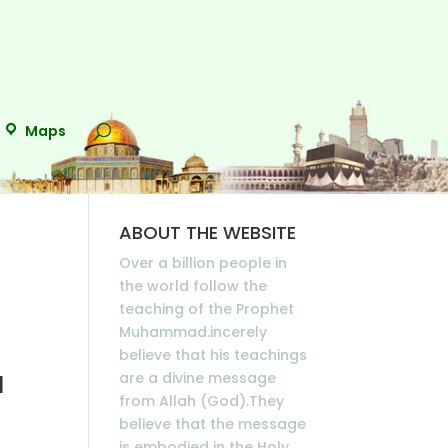
Maps
ABOUT THE WEBSITE
Over a billion people in
the world follow the
teaching of the Prophet
Muhammad.incerely
believe that his teachings
ı
are a divine message
from Allah (God).They
believe that the message
is embodied in the Holy