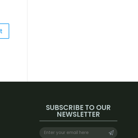
SUBSCRIBE TO OUR
NEWSLETTER