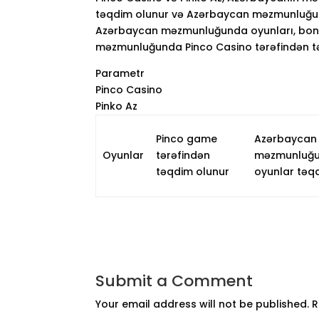
təqdim olunur və Azərbaycan məzmunluğund
Azərbaycan məzmunluğunda oyunları, bonus
məzmunluğunda Pinco Casino tərəfindən təm
Parametr
Pinco Casino
Pinko Az
Pinco game
Azərbaycan
Oyunlar
tərəfindən
məzmunluğ
təqdim olunur
oyunlar təqd
Submit a Comment
Your email address will not be published.
R