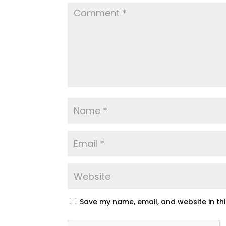
Save my name, email, and website in th