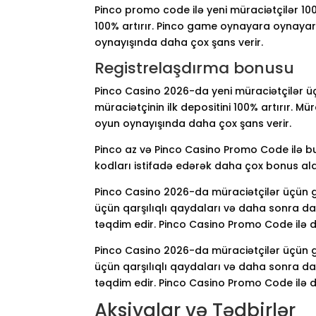
Pinco promo code ilə yeni müraciətçilər 100
100% artırır. Pinco game oynayara oynayar
oynayışında daha çox şans verir.
Registrelaşdırma bonusu
Pinco Casino 2026-da yeni müraciətçilər ü
müraciətçinin ilk depositini 100% artırır. Mü
oyun oynayışında daha çox şans verir.
Pinco az və Pinco Casino Promo Code ilə b
kodları istifadə edərək daha çox bonus ala 
Pinco Casino 2026-da müraciətçilər üçün ge
üçün qarşılıqlı qaydaları və daha sonra d
təqdim edir. Pinco Casino Promo Code ilə 
Pinco Casino 2026-da müraciətçilər üçün ge
üçün qarşılıqlı qaydaları və daha sonra d
təqdim edir. Pinco Casino Promo Code ilə 
Aksiyalar və Tədbirlər