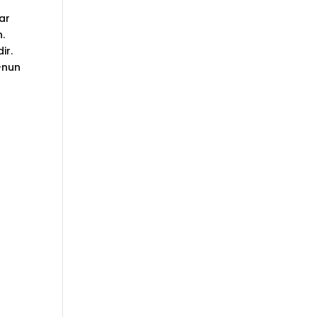
ar
n.
ir.
-nun