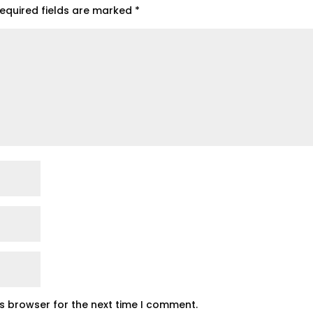
equired fields are marked
*
is browser for the next time I comment.