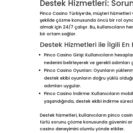
Destek Hizmetleri: Soru
Pinco Casino Türkiye’de, müşteri hizmetleri ve
şekilde çözme konusunda öncü bir rol oynar. 
almak için 24/7 çalışır. Bu, kullanıcıların 
bir ortam sağlar.
Destek Hizmetleri ile İlgili E
Pinco Casino Girişi: Kullanıcıların hesap
nedenini belirleyerek ve gerekli adımları 
Pinco Casino Oyunları: Oyunların yüklen
destek ekibi oyunların doğru yüklü oldu
adımları uygular.
Pinco Casino İndirme: Kullanıcıların mobi
yaşandığında, destek ekibi indirme süreci
Destek hizmetleri, kullanıcıların pinco casino
türlü sorunu çözme konusunda güvenini artırır
casino deneyimini olumlu yönde etkiler.