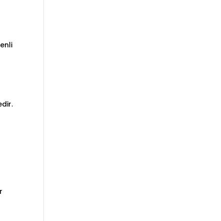
enli
dir.
r