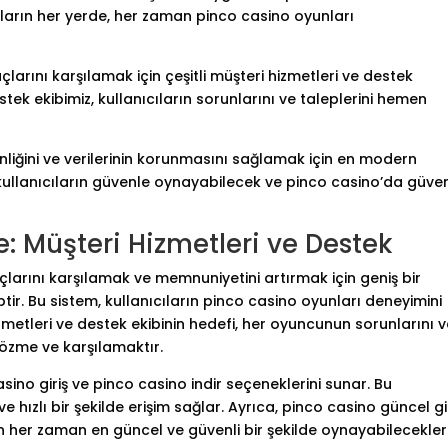
cıların her yerde, her zaman pinco casino oyunları
açlarını karşılamak için çeşitli müşteri hizmetleri ve destek
stek ekibimiz, kullanıcıların sorunlarını ve taleplerini hemen
enliğini ve verilerinin korunmasını sağlamak için en modern
, kullanıcıların güvenle oynayabilecek ve pinco casino’da güven
: Müşteri Hizmetleri ve Destek
çlarını karşılamak ve memnuniyetini artırmak için geniş bir
tir. Bu sistem, kullanıcıların pinco casino oyunları deneyimini
hizmetleri ve destek ekibinin hedefi, her oyuncunun sorunlarını 
 çözme ve karşılamaktır.
asino giriş ve pinco casino indir seçeneklerini sunar. Bu
e hızlı bir şekilde erişim sağlar. Ayrıca, pinco casino güncel gi
rın her zaman en güncel ve güvenli bir şekilde oynayabilecekleri