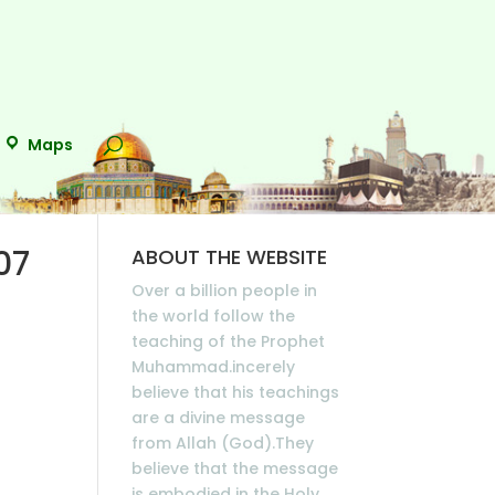
Maps
07
ABOUT THE WEBSITE
Over a billion people in
the world follow the
teaching of the Prophet
Muhammad.incerely
believe that his teachings
are a divine message
from Allah (God).They
believe that the message
is embodied in the Holy