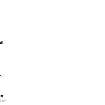
li
ve
riş
 bir