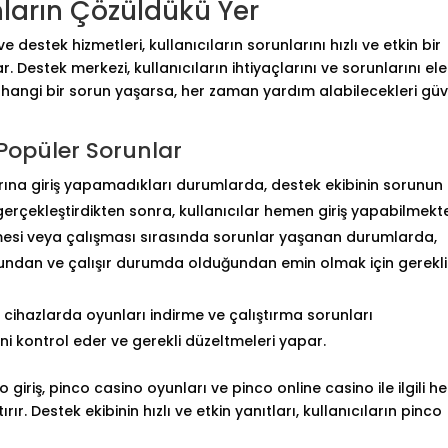
nların Çözüldükü Yer
 destek hizmetleri, kullanıcıların sorunlarını hızlı ve etkin bir
Destek merkezi, kullanıcıların ihtiyaçlarını ve sorunlarını ele
herhangi bir sorun yaşarsa, her zaman yardım alabilecekleri güv
n Popüler Sorunlar
larına giriş yapamadıkları durumlarda, destek ekibinin sorunun
gerçekleştirdikten sonra, kullanıcılar hemen giriş yapabilmekte
mesi veya çalışması sırasında sorunlar yaşanan durumlarda,
ğundan ve çalışır durumda olduğundan emin olmak için gerekli
l cihazlarda oyunları indirme ve çalıştırma sorunları
ni kontrol eder ve gerekli düzeltmeleri yapar.
 giriş, pinco casino oyunları ve pinco online casino ile ilgili he
. Destek ekibinin hızlı ve etkin yanıtları, kullanıcıların pinco