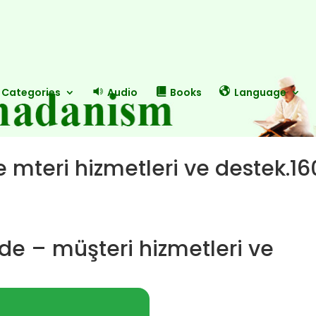
Categories
Audio
Books
Language
 mteri hizmetleri ve destek.16
’de – müşteri hizmetleri ve