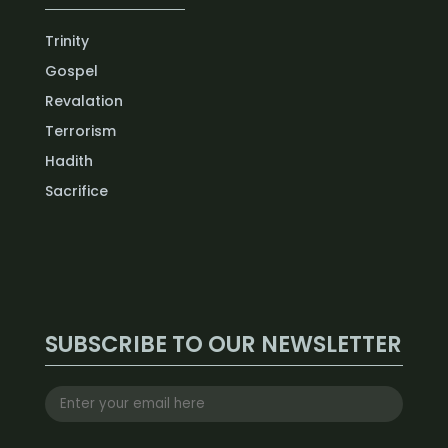
Trinity
Gospel
Revalation
Terrorism
Hadith
Sacrifice
SUBSCRIBE TO OUR NEWSLETTER