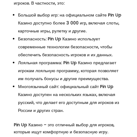
игроков. В частности, это:
Большой выбор игр: на официальном сайте Pin Up
Казино доступно более 3 000 игр, включая слоты,
карточные игры, рулетку и другие.
Безопасность: Pin Up Казино использует
современные технологии безопасности, чтобы
обеспечить безопасность игроков и их данных.
Лояльная программа: Pin Up Казино предлагает
игрокам лояльную программу, которая позволяет
им получать бонусы и другие преимущества.
Многоязычный сайт: официальный сайт Pin Up
Казино доступен на нескольких языках, включая
русский, что делает его доступным для игроков из
России и других стран.
Pin Up Казино – это отличный выбор для игроков,
которые ищут комфортную и безопасную игру.