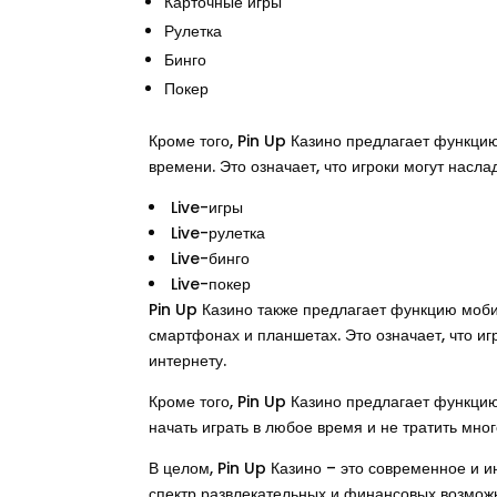
Карточные игры
Рулетка
Бинго
Покер
Кроме того, Pin Up Казино предлагает функцию
времени. Это означает, что игроки могут насла
Live-игры
Live-рулетка
Live-бинго
Live-покер
Pin Up Казино также предлагает функцию мобил
смартфонах и планшетах. Это означает, что игр
интернету.
Кроме того, Pin Up Казино предлагает функцию 
начать играть в любое время и не тратить мн
В целом, Pin Up Казино – это современное и 
спектр развлекательных и финансовых возмож