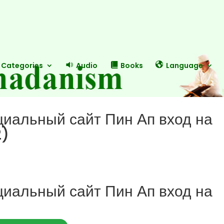
Categories
Audio
Books
Language
циальный сайт Пин Ап вход на
2)
циальный сайт Пин Ап вход на