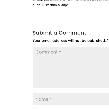
онлайн-казино в мире.
Submit a Comment
Your email address will not be published.
R