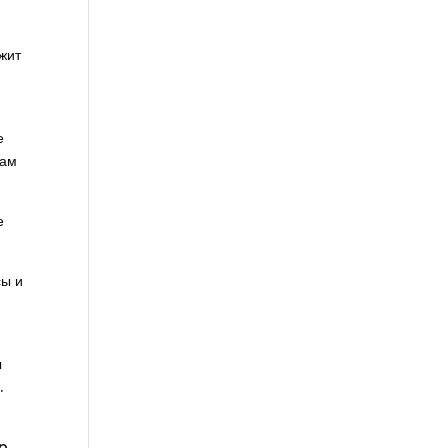
жит
е
кам
е
сы и
ы
.
Up