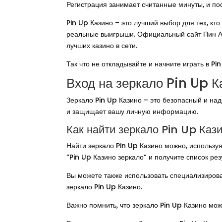
Регистрация занимает считанные минуты, и пос
Pin Up Казино – это лучший выбор для тех, кт
реальные выигрыши. Официальный сайт Пин Ап
лучших казино в сети.
Так что не откладывайте и начните играть в Pi
Вход на зеркало Pin Up К
Зеркало Pin Up Казино – это безопасный и на
и защищает вашу личную информацию.
Как найти зеркало Pin Up Каз
Найти зеркало Pin Up Казино можно, используя
“Pin Up Казино зеркало” и получите список рез
Вы можете также использовать специализиров
зеркало Pin Up Казино.
Важно помнить, что зеркало Pin Up Казино мож