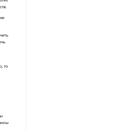
огих
ств.
оки
чить
очь
, то
мы
шансы