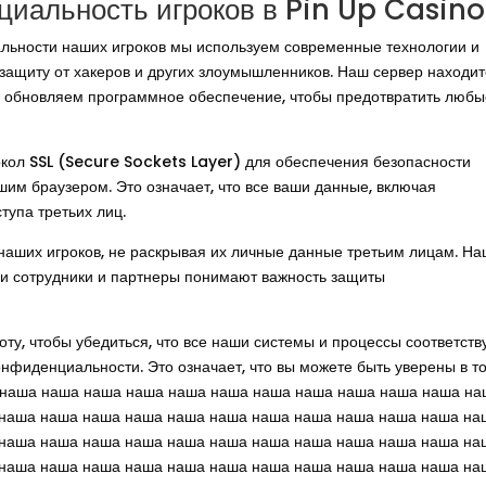
циальность игроков в Pin Up Casino
льности наших игроков мы используем современные технологии и
защиту от хакеров и других злоумышленников. Наш сервер находит
но обновляем программное обеспечение, чтобы предотвратить люб
кол SSL (Secure Sockets Layer) для обеспечения безопасности
им браузером. Это означает, что все ваши данные, включая
упа третьих лиц.
аших игроков, не раскрывая их личные данные третьим лицам. Н
аши сотрудники и партнеры понимают важность защиты
ту, чтобы убедиться, что все наши системы и процессы соответств
фиденциальности. Это означает, что вы можете быть уверены в то
ь наша наша наша наша наша наша наша наша наша наша наша н
наша наша наша наша наша наша наша наша наша наша наша на
наша наша наша наша наша наша наша наша наша наша наша на
наша наша наша наша наша наша наша наша наша наша наша на