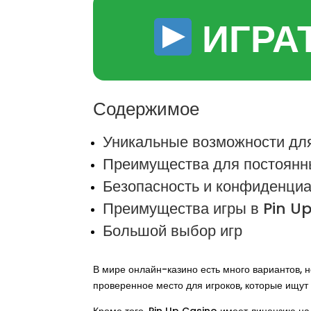
ИГРА
Содержимое
Уникальные возможности для
Преимущества для постоянн
Безопасность и конфиденциа
Преимущества игры в Pin U
Большой выбор игр
В мире онлайн-казино есть много вариантов, н
проверенное место для игроков, которые ищут