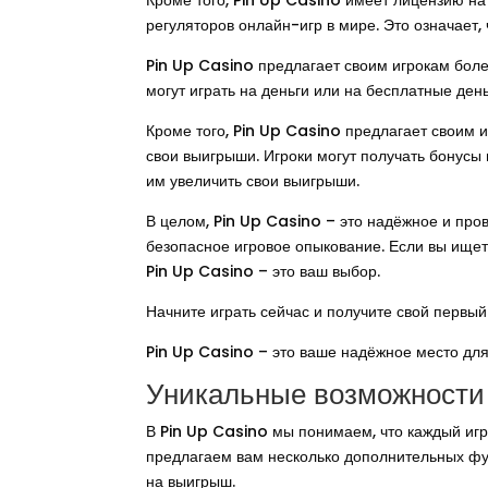
Кроме того, Pin Up Casino имеет лицензию на 
регуляторов онлайн-игр в мире. Это означает, 
Pin Up Casino предлагает своим игрокам более
могут играть на деньги или на бесплатные ден
Кроме того, Pin Up Casino предлагает своим и
свои выигрыши. Игроки могут получать бонусы 
им увеличить свои выигрыши.
В целом, Pin Up Casino – это надёжное и про
безопасное игровое опыкование. Если вы ищете
Pin Up Casino – это ваш выбор.
Начните играть сейчас и получите свой первый
Pin Up Casino – это ваше надёжное место дл
Уникальные возможности 
В Pin Up Casino мы понимаем, что каждый игр
предлагаем вам несколько дополнительных фун
на выигрыш.