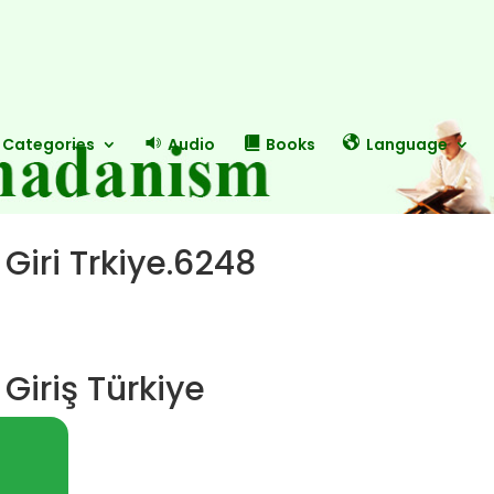
Categories
Audio
Books
Language
Giri Trkiye.6248
Giriş Türkiye