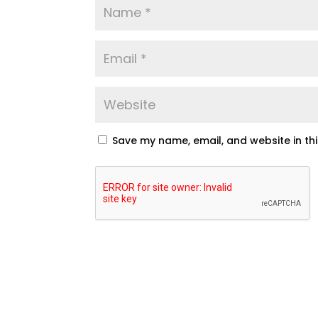
Save my name, email, and website in th