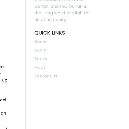
Qur’an, and this Qur’an is
the living word of Allah for
all of humanity.
QUICK LINKS
Home
Audio
Books
in
Maps
e
contact us
n Up
ı
ncel
ları